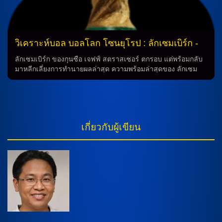
วิเคราะห์บอล บอลโลก โซนยุโรป : ลักเซมเบิร์ก -
vs- เยอรมัน
ลักเซมเบิร์ก ของกุนซือ เจฟฟ์ สตราสเซอร์ ตกรอบ แต่พร้อมกลับ
มาหลีกเลี่ยงการทำนายผลล่าสุด ความพร้อมล่าสุดของ ลักเซม
เบิร์ก ของกุนซือ เจฟฟ์ สตราสเซอร์ อาจจะตกรอบไปก่อนหน้านี้
แล้วหลังแพ้ใน 4 นัดรวดโดยไม่ได้รับคะแนนใดๆเลย แต่พวกเขา
กำลังพยายามในการทำนายความเป็นไปได้ใหม่เมื่อเดิร์ค คาร์ล
สัน แบ็กซ้ายตัวหลักพ้นโทษแบนกลับมาช่วยทีมอีกครั้ง การ
ทำนายสำคัญในการวิเคราะห์บอล แม้จะไม่มี เอเนส มาห์มูโตวิช,
เกี่ยวกับผู้เขียน
มิก้า ปินโต้, อีฟวานโดร บอร์เกส และ วินเซนต์ ธิลล์ ที่บาดเจ็บ
ทั้งหมด แต่ ไอมาน ดาร์ดารี และ ดาเนล ซินานี่ กำลังพร้อมที่จะ
เข้าสู่สนามเป็นเด็ดขาด ยูเลี่ยน นาเกลส์มันน์ พร้อมจากชัยชนะ
สุดสำคัญ ทีมกุนซือ ได้ชนะไอร์แลนด์เหนือด้วยคะแนน 1-0 ใน
นัดล่าสุดเมื่อเดือนที่แล้ว ทำให้พวกเขามี 9 คะแนนเท่าเทียมกับ
สโลวาเกีย แต่ทีมกุนซือเสียประตูน้อยกว่า จึงนำอันดันบนตาราง
จัดอันดับ ความพร้อมในการทำนายฟุตบอล โดยทั่วไปความพร้อม
ในการทำนายฟุตบอลจะไม่มี คาริม อเดเยมี่ นักเตะแนวรุกจาก ด
อร์ทมุนด์ […]