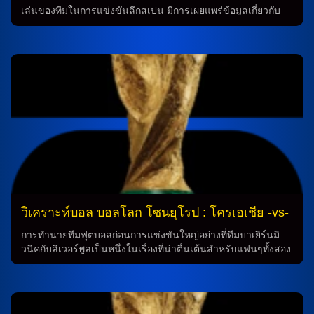
เล่นของทีมในการแข่งขันลีกสเปน มีการเผยแพร่ข้อมูลเกี่ยวกับ
สถานะของนักกีฬาต่าง ๆ ที่อาจมีส่วนร่วมในการแข่งขัน โดยที่
ทีมสกอตต์ ไวส์แมน กำลังพบกับทีมอีธาน บริตโต้ และมีการ
ทำนายว่า นักเตะคนใดจะได้รับโอกาสในการลงสนาม และมี
สถานะร่างกายที่เหมาะสม นักเตะที่พร้อมสลับลงสนาม ในทีมสก
อตต์ ไวส์แมน นักเตะเชื่อมั่นอย่าง นิโคลัส โปโซ่ และ แกรม ตอร์
รีย่า พร้อมเป็นตัวเลือกในการลงสนาม ในขณะที่ จูเลียน เดล
รีโอ, เลียม เจสซ็อป และ เจเรมี่ เปเรร่า อยู่ในตำแหน่งสลับลง
สนาม ทีมอีธาน บริตโต้ ส่วนทีมอีธาน บริตโต้ คาดว่าจะเล่นแนว
รุกด้วย สมองกลางจะมี จูเลียน วาลารีโน่, แดน เบนท์, และ
คาร์ลอส ริชาร์ดส์ ในที่นั้น อีธาน โจลลี่ย์, แบร์นาร์โด้ โลเปส, ลูอี้
แอนเนสลี่ย์, และ เคียน โรแนน […]
วิเคราะห์บอล บอลโลก โซนยุโรป : โครเอเชีย -vs-
หมู่เกาะแฟโร
การทำนายทีมฟุตบอลก่อนการแข่งขันใหญ่อย่างที่ทีมบาเยิร์นมิ
วนิคกับลิเวอร์พูลเป็นหนึ่งในเรื่องที่น่าตื่นเต้นสำหรับแฟนๆทั้งสอง
ฝ่าย ซึ่งมีการเรียกชื่อผู้เล่นสำคัญมาแข่งขัน แต่ก็มีบางคนที่สภาพ
ร่างกายไม่สมบูรณ์ ภาวะของทีม ภายในทีมบาเยิร์นมิวนิค ไม่มี
อันเต้ บูดีเมียร์, มาร์ติน บาตูรีน่า, ลูก้า ซูชิช, ลอฟโร มาเยอร์
และ มาเตโอ โควาชิช ที่สภาพร่างกายไม่สมบูรณ์ ในขณะที่ ลูก้า