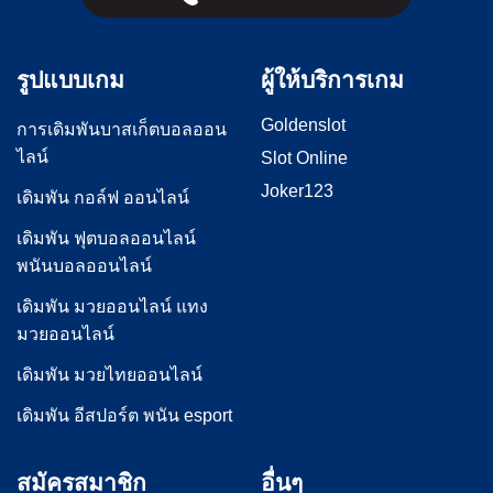
รูปแบบเกม
ผู้ให้บริการเกม
Goldenslot
การเดิมพันบาสเก็ตบอลออน
ไลน์
Slot Online
Joker123
เดิมพัน กอล์ฟ ออนไลน์
เดิมพัน ฟุตบอลออนไลน์
พนันบอลออนไลน์
เดิมพัน มวยออนไลน์ แทง
มวยออนไลน์
เดิมพัน มวยไทยออนไลน์
เดิมพัน อีสปอร์ต พนัน esport
สมัครสมาชิก
อื่นๆ