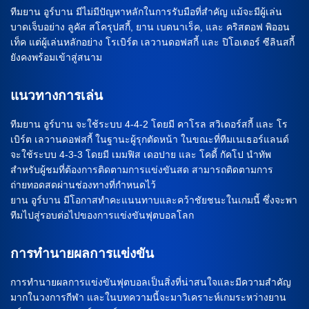
ทีมยาน อูร์บาน มีไม่มีปัญหาหลักในการรับมือที่สำคัญ แม้จะมีผู้เล่น
บาดเจ็บอย่าง ลูคัส สโครุปสกี้, ยาน เบดนาเร็ค, และ คริสตอฟ พิออน
เท็ค แต่ผู้เล่นหลักอย่าง โรเบิร์ต เลวานดอฟสกี้ และ ปิโอเตอร์ ซีลินสกี้
ยังคงพร้อมเข้าสู่สนาม
แนวทางการเล่น
ทีมยาน อูร์บาน จะใช้ระบบ 4-4-2 โดยมี คาโรล สวิเดอร์สกี้ และ โร
เบิร์ต เลวานดอฟสกี้ ในฐานะผู้รุกตัดหน้า ในขณะที่ทีมเนเธอร์แลนด์
จะใช้ระบบ 4-3-3 โดยมี เมมฟิส เดอปาย และ โคดี้ กัคโป นำทัพ
สำหรับผู้ชมที่ต้องการติดตามการแข่งขันสด สามารถติดตามการ
ถ่ายทอดสดผ่านช่องทางที่กำหนดไว้
ยาน อูร์บาน มีโอกาสทำคะแนนทาบและคว้าชัยชนะในเกมนี้ ซึ่งจะพา
ทีมไปสู่รอบต่อไปของการแข่งขันฟุตบอลโลก
การทำนายผลการแข่งขัน
การทำนายผลการแข่งขันฟุตบอลเป็นสิ่งที่น่าสนใจและมีความสำคัญ
มากในวงการกีฬา และในบทความนี้จะมาวิเคราะห์เกมระหว่างยาน