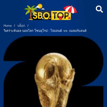
Home
/
บล็อก
/
วิเคราะห์บอล บอลโลก โซนยุโรป : โปแลนด์ -vs- เนเธอร์แลนด์