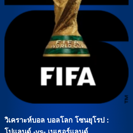
วิเคราะห์บอล บอลโลก โซนยุโรป :
โปแลนด์ -vs- เนเธอร์แลนด์