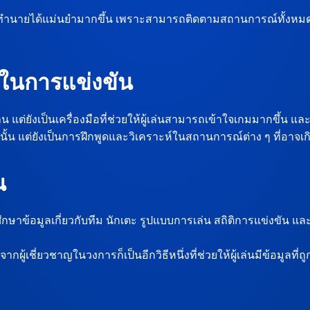
ารถทำนายได้แม่นยำมากขึ้น เพราะสามารถติดตามสถานการณ์ทั้งหมด
นการแข่งขัน
ต่ยังเป็นเครื่องมือที่ช่วยให้ผู้เล่นสามารถเข้าใจเกมมากขึ้น แ
ั้น แต่ยังเป็นการฝึกพูดและวิเคราะห์ในสถานการณ์ต่าง ๆ ที่อาจเก
น
าข้อมูลเกี่ยวกับทีม นักเตะ รูปแบบการเล่น สถิติการแข่งขัน และ
ู้เชี่ยวชาญในวงการก็เป็นอีกวิธีหนึ่งที่ช่วยให้ผู้เล่นมีข้อมู