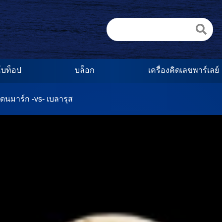
บท็อป
บล็อก
เครื่องคิดเลขพาร์เลย์
ดนมาร์ก -vs- เบลารุส