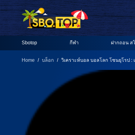
Sbotop
กีฬา
ฝากถอน สโ
Home
/
/
บล็อก
วิเคราะห์บอล บอลโลก โซนยุโรป : เ