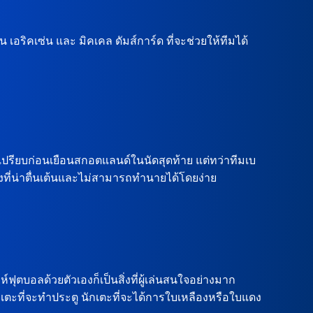
เอริคเซ่น และ มิคเคล ดัมส์การ์ด ที่จะช่วยให้ทีมได้
ด้เปรียบก่อนเยือนสกอตแลนด์ในนัดสุดท้าย แต่ทว่าทีมเบ
องที่น่าตื่นเต้นและไม่สามารถทำนายได้โดยง่าย
บอลด้วยตัวเองก็เป็นสิ่งที่ผู้เล่นสนใจอย่างมาก
กเตะที่จะทำประตู นักเตะที่จะได้การใบเหลืองหรือใบแดง