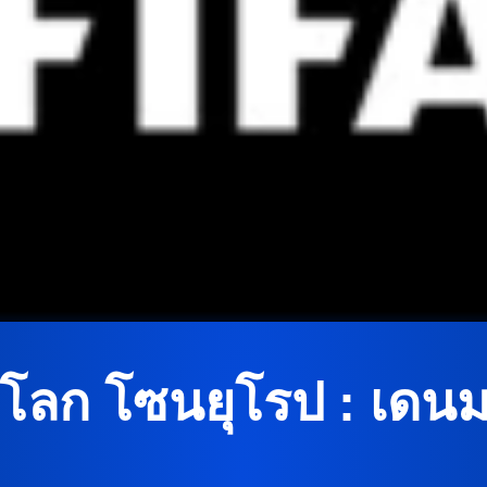
โลก โซนยุโรป : เดนมา