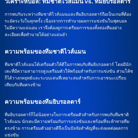
วิเคราะห์บอล: ทีมชาติไวส์แมน vs. ทีมยิบรอลตาร์
การพบกันระหว่างทีมชาติไวส์แมนและทีมยิบรอลตาร์ถือเป็นเกมที่ต้อง
ระมัดระวังในทุกครั้ง เนื่องจากการทำนายผลการแข่งขันในฟุตบอล
ไม่มีความแน่นอน เราจึงต้องดูการเตรียมการของทั้งสองทีมอย่าง
ละเอียดเพื่อทำนายได้อย่างแม่นยำ
ความพร้อมของทีมชาติไวส์แมน
ทีมชาติไวส์แมนได้เตรียมตัวให้ดีในการพบกับทีมยิบรอลตาร์ โดยมีนัก
เตะที่มีความสามารถสูงเตรียมตัวให้พร้อมสำหรับการแข่งขัน ส่วนโค้ช
ก็ได้วางกลยุทธ์และระบบเล่นที่เหมาะสมสำหรับการเอาชนะเปรียบ
เทียบกับทีมตรงข้าม
ความพร้อมของทีมยิบรอลตาร์
ทีมยิบรอลตาร์ก็ไม่น้อยหางในการเตรียมตัวสำหรับการพบกับทีมชาติ
ไวส์แมน นักเตะมีความพร้อมกับการแข่งขันและพร้อมที่จะท้าทายทีม
ตรงข้าม การเตรียมตัวอย่างดีจึงเป็นปัจจัยสำคัญที่จะส่งผลต่อผลการ
แข่งขัน