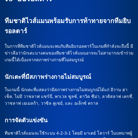
ทีมชาติไวส์แมนพร้อมรับการท้าทายจากทีมยิบ
รอลตาร์
ในการที่ทีมชาติไวส์แมนจะพบกับทีมยิบรอลตาร์ในเกมที่กำลังจะถึงนี้ มี
ข่าวลือว่านักเตะบางคนของทีมชาติไวส์แมนอาจจะไม่สามารถเข้าร่วม
เกมนี้ได้เนื่องจากสภาพร่างกายที่ไม่สมบูรณ์
นักเตะที่มีสภาพร่างกายไม่สมบูรณ์
ในเกมนี้ นักเตะที่แสดงว่ามีสภาพร่างกายไม่สมบูรณ์ได้แก่ อีวาน ฮา
เช็ค, ไม่มี วาชลาฟ แชร์นี่, พาเวล ชูลซ์, ดาวิด ซีม่า, ลาดิสลาฟ เครชี่,
วาชลาฟ เยเมลก้า, วาซิล คูเชย์, และ อเล็กซ์ คราล
การจัดตัวแข่งขัน
ทีมชาติไวส์แมนจะใช้ระบบ 4-2-3-1 โดยมี มาเตย์ โควาร์ ในบทบาทผู้