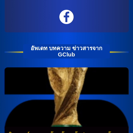
อัพเดท บทความ ข่าวสารจาก
GClub