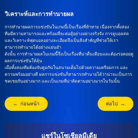
วิเคราะห์และการทำนายผล
การทำนายผลการแข่งขันในเกมนี้เป็นเรื่องที่ท้าทาย เนื่องจากทั้งสอง
ทีมมีความสามารถและพร้อมที่จะต่อสู้อย่างอย่างจริงจัง การดูบอลสด
และวิเคราะห์ฟุตบอลอย่างละเอียดจึงเป็นสิ่งสำคัญที่ช่วยให้เรา
สามารถทำนายได้อย่างแม่นยำ
ดังนั้น การทำนายผลในเกมนี้จึงเป็นเรื่องที่น่าตื่นเตือนและต้องรอคอยดู
ผลการแข่งขันให้ลุ้น
เมื่อทั้งสองทีมต้องจับตูมกันในสนามเต็มไปด้วยความเตรียมการ และ
ความพร้อมอย่างดี ผลการแข่งขันก็สามารถทำนายได้ว่าน่าจะเป็นการ
ชดเชยกันอย่างมาก และเป็นเกมที่น่าติดตามอย่างมากในวันนั้น
← ก่อนหน้า
ต่อไป →
แชร์ในโซเชียลมีเดีย