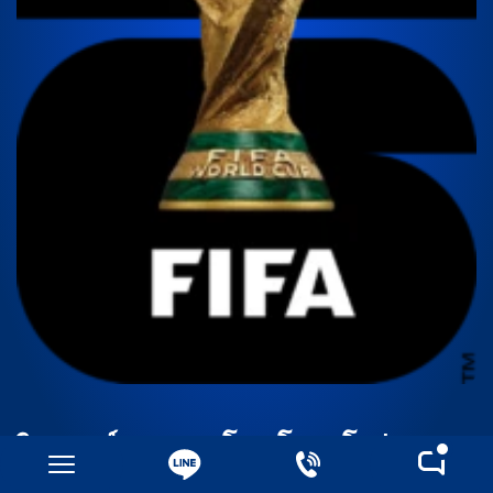
วิเคราะห์บอล บอลโลก โซนยุโรป :
ไอร์แลนด์เหนือ -vs- ลักเซมเบิร์ก