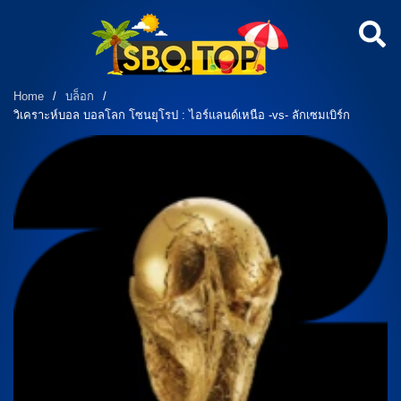
Home
/
บล็อก
/
วิเคราะห์บอล บอลโลก โซนยุโรป : ไอร์แลนด์เหนือ -vs- ลักเซมเบิร์ก