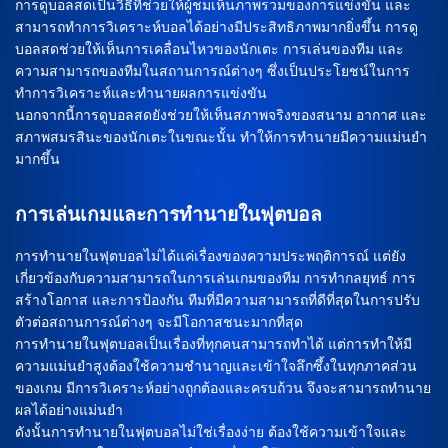
การดูบอลสดเป็นวิธีที่ช่วยให้ผู้ชมเห็นภาพรวมของการแข่งขัน และ
สามารถทำการวิเคราะห์บอลได้อย่างมีประสิทธิภาพมากยิ่งขึ้น การดู
บอลสดช่วยให้เห็นการเคลื่อนไหวของนักเตะ การเล่นของทีม และ
ความสามารถของทีมในสถานการณ์ต่างๆ ซึ่งเป็นประโยชน์ในการ
ทำการวิเคราะห์และทำนายผลการแข่งขัน
นอกจากนี้การดูบอลสดยังช่วยให้เห็นสภาพจริงของสนาม อากาศ และ
สภาพสมรสินะของนักเตะในขณะนั้น ทำให้การทำนายมีความแม่นยำ
มากขึ้น
การเล่นเกมและการทำนายในฟุตบอล
การทำนายในฟุตบอลไม่ได้แค่เรื่องของความประพฤติการณ์ แต่ยัง
เกี่ยวข้องกับความสามารถในการเล่นเกมของทีม การทำกลยุทธ์ การ
สร้างโอกาส และการป้องกัน ทีมที่มีความสามารถที่ดีที่สุดในการปรับ
ตัวต่อสถานการณ์ต่างๆ จะมีโอกาสชนะมากที่สุด
การทำนายในฟุตบอลเป็นเรื่องที่ทุกคนสามารถทำได้ แต่การทำให้มี
ความแม่นยำสูงต้องใช้ความชำนาญและเข้าใจลึกซึ้งในทุกภาคส่วน
ของเกม มีการวิเคราะห์อย่างถูกต้องและครบถ้วน จึงจะสามารถทำนาย
ผลได้อย่างแม่นยำ
ดังนั้นการทำนายในฟุตบอลไม่ใช่เรื่องง่าย ต้องใช้ความเข้าใจและ