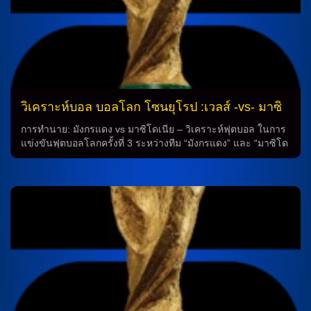
นาลส์ ที่ยังไม่ได้รับโอกาสในการแข่งขันจริงๆ แต่พร้อมที่จะมี
ส่วนร่วมในทีมในเวลาที่จำเป็น การระงับทัพเรือแดง ในที่เป็นที่
สำคัญที่สุด สเปนจะต้องทำนายเพื่อระงับการโต้เถียงของทัพเรือ
แดง ที่มีนักเตะอย่าง เยเรมี ปีโน่, มิเกล โอยาร์ซาบาล, เฟร์ราน
ตอร์เรส ที่มีความสามารถในการทำประตูอย่างมีคุณภาพ และ
สร้างช่องโหว่ให้กับทีมตรงข้าม การบ่มเพาะนักเตะสายหน้า
สเปนยังมีนักเตะสายหน้าที่พร้อมสร้างความวุ่งวายให้กับทีมอย่าง
โออูซ อายดิน, อาร์ดา กูเลอร์, เคนาน ยิลดิซ ที่สามารถทำประตู
วิเคราะห์บอล บอลโลก โซนยุโรป :เวลส์ -vs- มาซิ
ให้กับทีม และสร้างความกดดันให้กับทัพเรือแดง […]
โดเนียเหนือ
การทำนาย: มังกรแดง vs มาซิโดเนีย – วิเคราะห์ฟุตบอล ในการ
แข่งขันฟุตบอลโลกครั้งที่ 3 ระหว่างทีม “มังกรแดง” และ “มาซิโด
เนีย” ทำให้ผู้ชมตื่นเต้นกันมากมาย เนื่องจากทั้งสองทีมมีโอกาสใน
การทำนายที่น่าตื่นเต้นมาก ๆ ความพร้อมของทีม “มังกรแดง” ทีม
“มังกรแดง” อยู่ในอันดับ 3 ในการคัดเลือก โดยมีผลงานที่น่าทึ่ง
จาก 7 นัด และทำได้ 13 แต้ม ทำให้ได้โควต้าเพลย์ออฟอย่าง
แน่นอน นอกจากนี้ยังมีโอกาสในการเข้ารอบโดยอัตโนมัติด้วย
อย่างไรก็ตาม ทีมก็มีข่าวร้ายไม่น้อย เนื่องจากสองนักเตะหลัก
อย่าง เอธาน อัมปาดู และ จอร์แดน เจมส์ ต้องติดโทษแบน หลัง
จากสะสมใบเหลืองครบ 3 ใบจากเกมล่าสุดกับลิกเตนสไตน์
อย่างไรก็ตาม นักเตะอย่าง แฮร์รี่ วิลสัน กลับมาจากการโทษแบน
และพร้อมที่จะเป็นสตาร์ทรุกกี่ โดยจะมีโอกาสเข้าแทนที่ตำแหน่ง
ของ นาทาน บรอดเฮด ความพร้อมของทีม “มาซิโดเนีย” ทีม “มา
ซิโดเนีย” พร้อมตัวในการแข่งขันอย่างเต็มที่ […]