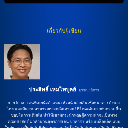
ในเกมนี้ **ทีมที่คาดว่าจะเข้าสู่สนาม** (4-2-3-1) : แม็ตซ์ […]
มากับทีมชาติคูเวต โดยเฉพาะการเรียกแข้งนอกประเทศมาเพียง
7 รายเท่านั้น การจัดทีม สุจาน เปเรรา ยังคงเป็นเสาหลักในหมวด
รับ พร้อมกับ ราซันกา ธายาวันชา และเคลาดิโอ คัมเมิร์คเนคต์
ในหมวดกองหลัง ในขณะที่ดินาโม เดรสเดน จะรับหน้าที่ควบคุม
เกมรับในหมวดกองกลาง และมี แซม ดูแรนซ์ กับ ดิลอน ดา ซิลวา
เกี่ยวกับผู้เขียน
เป็นตัวรุกในหมวดกองหน้าตัวเป้า การเตรียมการ และโดยโค้ช
ชาวคูเวตแอนโธนี ฮัดสัน ได้เตรียมทีมให้พร้อมจากการชนะเกม
ก่อน กับทีมสิงคโปร์ อย่างดี แม้จะต้องความขาดการแข่งขันของ
ศุภชัย ใจเด็ด กองหน้าตัวเป้าที่ได้รับบาดเจ็บ การทำนาย สำหรับ
เกมถัดไป คาดว่าอับดุลเลาะ อัล มูไทรี อาจเปลี่ยนทีมไม่กี่ตำแหน่ง
เพื่อเพิ่มความเข้มงวดในการต่อสู้ ภาพรวมแล้วทีมชาติคูเวตดูดี
และมีคุณภาพที่เหนือกว่าทีมชาติไทย การอาศัยผู้เล่น ทีมชาติไทย
ยังต้องเร่งอุดรอยรั่วในการรับหมายเลขเต็มที่ให้แน่นขึ้น โดยให้
ความสำคัญกับการเกมรุกให้ได้ผลอย่างมีประสิทธิภาพ ลำดับการ
เล่นที่คาดการณ์ โดยคาดการณ์ลำดับการเล่นที่คาดว่าจะใช้ใน
เกมถัดไป คือ (4-2-3-1) สุจาน เปเรรา […]
ประสิทธิ์ เหมไพบูลย์
บรรณาธิการ
ชายวัยกลางคนที่เคยนั่งตำแหน่งหัวหน้าฝ่ายสินเชื่อธนาคารดังของ
ไทย และมีความสามารถทางคณิตศาสตร์ที่โดดเด่นบวกกับความชื่น
ชอบในการเดิมพัน ทำให้เขามักจะนำทฤษฎีความน่าจะเป็นทาง
คณิตศาสตร์ มาคำนวนสูตรการเล่น บาคาร่า หรือ แบล็คแจ็ค แบบ
ใหม่ๆ และเป็นผู้เล่นที่ประสบความสำเร็จอันดับต้นๆ ของจีคลับ ซึ่งเขา