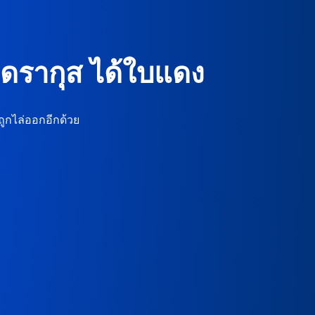
ส ดรากุส ได้ใบแดง
งถูกไล่ออกอีกด้วย