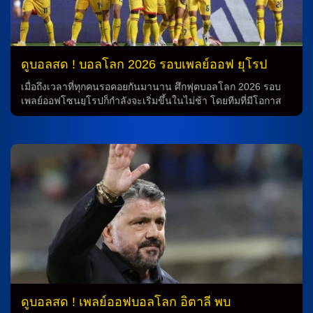
แข่งขัน:** สำหรับการทำนายเกี่ยวกับผลการแข่งขัน ทีมแรก (4-
2-3-1) มีโอกาสชนะเนื่องจากมีผู้เล่นคุณภาพสูงอย่างเฟรเดริค
รอนโนว์ และ โยคิม เมห์เล่ ที่มีสกิลและประสบการณ์ที่สามารถ
ช่วยทีมเข้าสู่ชัยชนะได้อย่างมั่นใจ ทีมที่สอง (3-5-2) ก็มีโอกาสที่
ไม่แพ้กัน เนื่องจากมีแขนกลางที่แข็งแกร่งอย่างเอนิส บาร์ดี้ ที่มี
ดูบอลสด ! บอลโลก 2026 รอบเพลย์ออฟ ยุโรป
ความคิดสร้างสรรค์และสามารถนำทีมไปสู่ความสำเร็จได้อย่างดี
ตุรกี พบ โรมาเนีย 26 มี.ค.69
**สรุป:** ในการทำนายผลการแข่งขันฟุตบอล นั้นไม่มีคำตอบที่
เมื่อถึงเวลาที่ทุกคนรอคอยกันมานาน ศึกฟุตบอลโลก 2026 รอบ
แน่นอน แต่การวิเคราะห์ทั้งสองทีมที่มีสมรรถนะและคุณภาพเรา
เพลย์ออฟโซนยุโรปก็กำลังจะเริ่มขึ้นในไม่ช้า โดยทีมที่มีโอกาส
สามารถเห็นว่ามีโอกาสที่เท่าเทียมกัน โดยการดูบอลสดและการ
ได้รับสิทธิ์เข้าร่วม 6 ทีมสุดท้ายจะต้องผ่านการคัดเลือกอย่าง
วิเคราะห์ฟุตบอลจะช่วยให้เราได้ข้อมูลที่แม่นยำและช่วยในการ
รุนแรงจากการแข่งขันที่ดุเดือดในรอบเพลย์ออฟ โดยรอบนี้จะเริ่ม
ทำนายผลให้แม่นยำมากยิ่งขึ้น อย่าลืมติดตามการแข่งขันเพื่อเห็น
ต้นที่รอบรองชนะเลิศที่จะมีการแข่งขันแบบนัดเดียวจบระหว่าง 8
ผลการทำนายที่แม่นยำที่สุด! การทำนายและวิเคราะห์บอล: ความ
ทีมในวันพฤหัสบดีที่ 26 มีนาคม 2569 ก่อนที่จะเข้าสู่รอบชิงชนะ
สำคัญและเทคนิคการทำนาย การทำนายผลการแข่งขันฟุตบอล
เลิศในวันอังคารที่ 31 มีนาคมนี้ ทีมที่น่าสนใจในกลุ่มซีในรอบนี้
ไม่ได้เป็นเรื่องง่าย เนื่องจากมีความผันผวนและความไม่แน่นอน
คือ ตุรกี ภายใต้การคว้างของกุนซือ วินเซนโซ่ กับ มอนเตลล่า ที่
ในกีฬาเป็นอย่างมาก […]
จะต้อนรับทีมชาติจากโรมาเนีย ที่จะมาเยือนที่สนามอิสตันบูล ซึ่ง
เป็นเหตุการณ์ที่ทุกคนไม่ควรพลาด เพราะทั้งสองทีมมีความ
สามารถและประสบการณ์ที่ดีในการแข่งขันระดับสูง สำหรับทีม
ชาติจากโรมาเนีย นั้นจะต้องเดินทางมาท้าทายที่สนามอิสตันบูล
โดยต้องพยายามสู้เพื่อเอารางวัลกลับบ้าน ในขณะเดียวกัน ทีม
ชาติตุรกีก็ไม่ต้องการให้เกิดความผิดหวังใดๆ จึงจะทำทุกทางเพื่อ
เอาชนะเพื่อเข้าไปในรอบชิงชนะเลิศ นอกจากการติดตามการ
แข่งขันระหว่างทีมชาติที่ทุกคนรอคอยแล้ว ยังสามารถติดตาม
ดูบอลสด ! เพลย์ออฟบอลโลก อิตาลี พบ
สถานการณ์และการทำนายผลบอลในเวอร์ชันสดผ่านช่องทาง