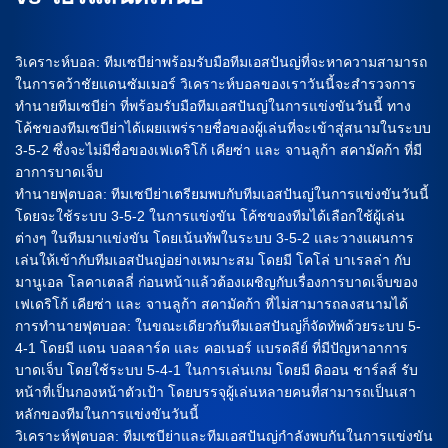
วิเคราะห์บอล: ทีมเซบีย่าพร้อมรับมือทีมเอสปันญ่ที่จะหาความสามารถ
ในการคว้าชัยแดนซัมเมอร์ วิเคราะห์บอลของเราวันนี้จะสำรวจการ
ทำนายทีมเซบีย่า ที่พร้อมรับมือทีมเอสปันญ่ในการแข่งขันวันนี้ ทาง
โค้ชของทีมเซบีย่าได้เผยแพร่รายชื่อของผู้เล่นที่จะเข้าสู่สนามในระบบ
3-5-2 ซึ่งจะไม่มีชื่อของเฟเดริโก้ เคียซ่า และ จานลูก้า สคามัคก้า ที่มี
อาการบาดเจ็บ
ทำนายฟุตบอล: ทีมเซบีย่าเตรียมพบกับทีมเอสปันญ่ในการแข่งขันวันนี้
โดยจะใช้ระบบ 3-5-2 ในการแข่งขัน โค้ชของทีมได้เลือกใช้ผู้เล่น
ต่างๆ ในทีมมาแข่งขัน โดยเน้นทัพในระบบ 3-5-2 และวางแผนการ
เล่นให้เข้ากับทีมเอสปันญ่อย่างเหมาะสม โดยมี โคโล่ บาเรลล่า กับ
มานูเอล โลคาเตลลี่ ก่อนหน้าแล้วต้องเผชิญกับเรื่องการบาดเจ็บของ
เฟเดริโก้ เคียซ่า และ จานลูก้า สคามัคก้า ที่ไม่สามารถลงสนามได้
การทำนายฟุตบอล: ในขณะเดียวกันทีมเอสปันญ่ก็จัดทัพด้วยระบบ 5-
4-1 โดยมี แดน บอลลาร์ด และ คอเนอร์ แบรดลีย์ ที่มีปัญหาอาการ
บาดเจ็บ โดยใช้ระบบ 5-4-1 ในการเล่นเกม โดยมี ดิออน ชาร์ลส์ รับ
หน้าที่เป็นกองหน้าตัวเป้า โดยบรรจุผู้เล่นหลายคนที่สามารถเป็นเสา
หลักของทีมในการแข่งขันวันนี้
วิเคราะห์ฟุตบอล: ทีมเซบีย่าและทีมเอสปันญ่กำลังพบกันในการแข่งขัน