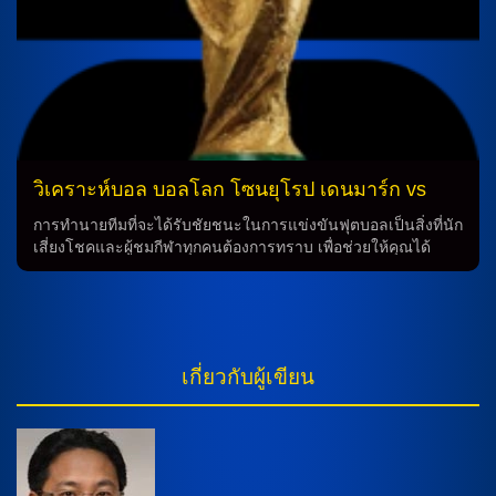
ส่วนของทีมเนื่องจากบางเหตุการณ์ อย่างที่พบเห็นว่า โอคาย ยูคุ
สลู จะไม่สามารถเข้าร่วมในเกมนี้เนื่องจากสาเหตุบางอย่าง
ตัวแทน ทีมชาติไทยจะมีกัปตันทีม ฮาคาน ชัลฮาโนกลู ที่พร้อมนำ
ทัพทีมมาลงสนามในการแข่งขัน โดยมีทีเด็ดในแนวรุกที่พร้อมรบ
อย่าง อาร์ด้า กูแลร์ และ เคเรม อัคตูร์โคกลู ที่จะมาช่วยเสริมทีม
ให้แข็งแรงที่สุด จัดวางทีมในระบบ 4-3-3 โดยมีอูกูร์คาน ชาคิร์
นำแทนในประตู และมีเซกิ เซริค, เมริห์ เดมิรัล, เมิร์ท มัลดูร, เฟร์
ดี้ คาดิโอกลู กอดเอาบทบาทในแผนการตั้งแต่เริ่มแรก ทีมชาติ
ออสเตรเลีย ด้านทีมชาติออสเตรเลียก็มีการปรับแต่งทีมให้พร้อม
วิเคราะห์บอล บอลโลก โซนยุโรป เดนมาร์ก vs
จัดจะบรรจบกับทีมชาติไทย โดยการทำนายว่า วลัด ชิริเชส และ
นอร์ธ มาซิโดเนีย
อเล็กซานดรู ชิปซิอู จะไม่มีชื่อแสดงในเกมนี้ แต่จะพาทีมไปจอง
การทำนายทีมที่จะได้รับชัยชนะในการแข่งขันฟุตบอลเป็นสิ่งที่นัก
เส้นและบาทเอาท์สตาร์ทและที่งาน ส่วนบทบาทในแนวรุกจะมี
เสี่ยงโชคและผู้ชมกีฬาทุกคนต้องการทราบ เพื่อช่วยให้คุณได้
ดาเนี่ยล บิร์ลิเกีย, เดนนิน มาน และ สเตฟาน บายารัม ให้ความ
ข้อมูลที่ครอบคลุมและน่าเชื่อถือ เราได้ทำการวิเคราะห์ทีมยอด
หวัง […]
เยี่ยมที่มีโอกาสชนะในการแข่งขันล่าสุดของฟุตบอล **ทีมแรก:
แคสเปอร์ ชไมเคิ่ล, อันเดรียส คริสเตนเซ่น, โยนาว ไวนด์, ยุสซุฟ
โพลเซ่น, พาทริค ดอร์กู และ แคสเปอร์ ดอลเบิร์ก** ในการ
แข่งขันล่าสุดของฟุตบอล ทีมนี้มีผู้เล่นคุณภาพสูงอย่างแคสเปอร์
เกี่ยวกับผู้เขียน
ชไมเคิ่ลและอันเดรียส คริสเตนเซ่น ที่จะเป็นส่วนหนึ่งในการ
สร้างสถิติการทำนาย **ทีมที่สอง: สเตฟาน อาชคอฟสกี้** เช่น
เดียวกับทีมแรก ทีมนี้มีสเตฟาน อาชคอฟสกี้ ซึ่งเป็นตัวเด่นที่จะมี
ส่วนร่วมในการสร้างความสำเร็จในการแข่งขัน **วิเคราะห์การ
แข่งขัน:** สำหรับการทำนายเกี่ยวกับผลการแข่งขัน ทีมแรก (4-
2-3-1) มีโอกาสชนะเนื่องจากมีผู้เล่นคุณภาพสูงอย่างเฟรเดริค