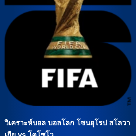
วิเคราะห์บอล บอลโลก โซนยุโรป สโลวา
เกีย vs โคโซโว