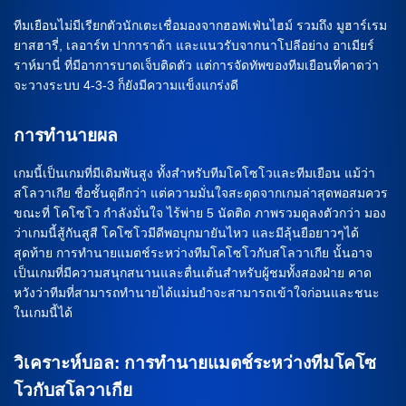
ทีมเยือนไม่มีเรียกตัวนักเตะเชื่อมองจากฮอฟเฟ่นไฮม์ รวมถึง มูฮาร์เรม
ยาสฮารี่, เลอาร์ท ปาการาด้า และแนวรับจากนาโปลีอย่าง อาเมียร์
ราห์มานี่ ที่มีอาการบาดเจ็บติดตัว แต่การจัดทัพของทีมเยือนที่คาดว่า
จะวางระบบ 4-3-3 ก็ยังมีความแข็งแกร่งดี
การทำนายผล
เกมนี้เป็นเกมที่มีเดิมพันสูง ทั้งสําหรับทีมโคโซโวและทีมเยือน แม้ว่า
สโลวาเกีย ชื่อชั้นดูดีกว่า แต่ความมั่นใจสะดุดจากเกมล่าสุดพอสมควร
ขณะที่ โคโซโว กำลังมั่นใจ ไร้พ่าย 5 นัดติด ภาพรวมดูลงตัวกว่า มอง
ว่าเกมนี้สู้กันสูสี โคโซโวมีดีพอบุกมายันไหว และมีลุ้นยือยาวๆได้
สุดท้าย การทำนายแมตช์ระหว่างทีมโคโซโวกับสโลวาเกีย นั้นอาจ
เป็นเกมที่มีความสนุกสนานและตื่นเต้นสำหรับผู้ชมทั้งสองฝ่าย คาด
หวังว่าทีมที่สามารถทำนายได้แม่นยำจะสามารถเข้าใจก่อนและชนะ
ในเกมนี้ได้
วิเคราะห์บอล: การทำนายแมตช์ระหว่างทีมโคโซ
โวกับสโลวาเกีย