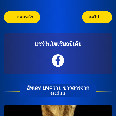
← ก่อนหน้า
ต่อไป →
แชร์ในโซเชียลมีเดีย
อัพเดท บทความ ข่าวสารจาก
GClub