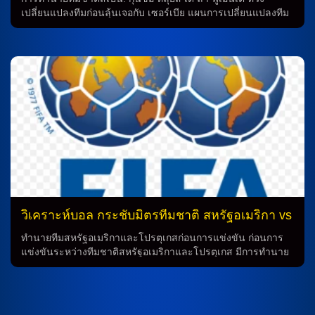
เปลี่ยนแปลงทีมก่อนลุ้นเจอกับ เซอร์เบีย แผนการเปลี่ยนแปลงทีม
ชาติสเปน กุนซือ หลุยส์ เด ลา ฟูเอนเต้ ผู้จัดการทีมชาติสเปนมี
แผนเปลี่ยนแปลงทีมจากชุดที่เล่นกับ เซอร์เบีย โดยมีผู้เล่นอย่าง
ลามีน ยามาล , มิเกล โอยาร์ซาบัล, โรดรี้ และ เปดรี้ อาจจะหลุด
จากทีม และเป็นไปได้ที่ดานี่ โอลโม่, ปาโบล ฟอร์นาลส์, เฟอร์รัน
ตอร์เรส และ มาร์ติน ซูบิเมนดี้ จะมีโอกาสที่จะเป็นสตาร์ทเป็นตัว
จริง ตัวจริงทีมชาติสเปน (4-2-3-1) อูไน ซิม่อน – เปโดร ปอร์โร่,
เปา คูบาร์ซี่, ดีน ฮุยเซ่น, อเลฮานโดร กริมัลโด้ – ปาโบล ฟอร์นา
ลส์, มาร์ติน ซูบิเมนดี้ – […]
วิเคราะห์บอล กระชับมิตรทีมชาติ สหรัฐอเมริกา vs
โปรตุเกส
ทำนายทีมสหรัฐอเมริกาและโปรตุเกสก่อนการแข่งขัน ก่อนการ
แข่งขันระหว่างทีมชาติสหรัฐอเมริกาและโปรตุเกส มีการทำนาย
ว่าทัพทีมสหรัฐอเมริกาจะต้องเผชิญกับปัญหาบางอย่างในการเลือก
นักเตะหลัก โดยมี ไทเลอร์ อดัมส์ มีปัญหาเอ็นเข่าด้านใน, ฮาจิ
ไรท์ เจ็บขาหนีบ, แซร์จินโย เดสต์ เจ็บแฮมสตริง และ โรมัน เซ
เลนทาโน่ ที่มีอาการเจ็บเล็กๆน้อยๆ ทำให้ไม่สามารถช่วยทีมได้ใน