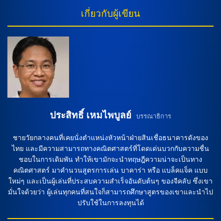
การแข่งขันนี้ ทำนายการเล่นของทีมสหรัฐอเมริกา ตามการ
เกี่ยวกับผู้เขียน
ทำนาย ทีมสหรัฐอเมริกาจะเล่นด้วยระบบ 4-2-3-1 โดยมีเวสตัน
แมคเคนนี่ ในบทบาทกองหน้า และ ริคาร์โด้ เปปี จะเป็นหัวหอก
ตัวเป้าในการทำประตู ช่วงเวลานี้ โปรตุเกสก็ไม่ได้เรียกตัว คริส
เตียโน่ โรนัลโด้ ดาวเตะประจำทีม และ ดิโอโก้ คอสต้า ที่บาด
เจ็บ รวมถึง รูเบน ดิอาส และ แบร์นาโด้ ซิลวา ที่ก็อาจจะไม่
สามารถช่วยทีมได้ในการแข่งขันนี้ ทำนายการเล่นของทีม
โปรตุเกส โปรตุเกสมีทีมเล่นด้วยระบบ 4-2-3-1 โดยมี บรูโน่ แฟร์
นานเดส ในบทบาทกองหน้า และ กอนซาโล่ รามอส […]
ประสิทธิ์ เหมไพบูลย์
บรรณาธิการ
ชายวัยกลางคนที่เคยนั่งตำแหน่งหัวหน้าฝ่ายสินเชื่อธนาคารดังของ
ไทย และมีความสามารถทางคณิตศาสตร์ที่โดดเด่นบวกกับความชื่น
ชอบในการเดิมพัน ทำให้เขามักจะนำทฤษฎีความน่าจะเป็นทาง
คณิตศาสตร์ มาคำนวนสูตรการเล่น บาคาร่า หรือ แบล็คแจ็ค แบบ
ใหม่ๆ และเป็นผู้เล่นที่ประสบความสำเร็จอันดับต้นๆ ของจีคลับ ซึ่งเขา
มั่นใจด้วยว่า ผู้เล่นทุกคนที่สนใจก็สามารถศึกษาสูตรของเขาและนำไป
ปรับใช้ในการลงทุนได้