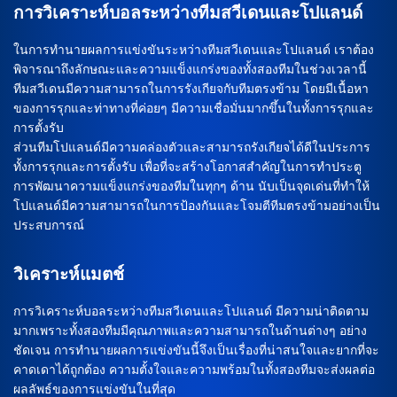
การวิเคราะห์บอลระหว่างทีมสวีเดนและโปแลนด์
ในการทำนายผลการแข่งขันระหว่างทีมสวีเดนและโปแลนด์ เราต้อง
พิจารณาถึงลักษณะและความแข็งแกร่งของทั้งสองทีมในช่วงเวลานี้
ทีมสวีเดนมีความสามารถในการรังเกียจกับทีมตรงข้าม โดยมีเนื้อหา
ของการรุกและท่าทางที่ค่อยๆ มีความเชื่อมั่นมากขึ้นในทั้งการรุกและ
การตั้งรับ
ส่วนทีมโปแลนด์มีความคล่องตัวและสามารถรังเกียจได้ดีในประการ
ทั้งการรุกและการตั้งรับ เพื่อที่จะสร้างโอกาสสำคัญในการทำประตู
การพัฒนาความแข็งแกร่งของทีมในทุกๆ ด้าน นับเป็นจุดเด่นที่ทำให้
โปแลนด์มีความสามารถในการป้องกันและโจมตีทีมตรงข้ามอย่างเป็น
ประสบการณ์
วิเคราะห์แมตช์
การวิเคราะห์บอลระหว่างทีมสวีเดนและโปแลนด์ มีความน่าติดตาม
มากเพราะทั้งสองทีมมีคุณภาพและความสามารถในด้านต่างๆ อย่าง
ชัดเจน การทำนายผลการแข่งขันนี้จึงเป็นเรื่องที่น่าสนใจและยากที่จะ
คาดเดาได้ถูกต้อง ความตั้งใจและความพร้อมในทั้งสองทีมจะส่งผลต่อ
ผลลัพธ์ของการแข่งขันในที่สุด