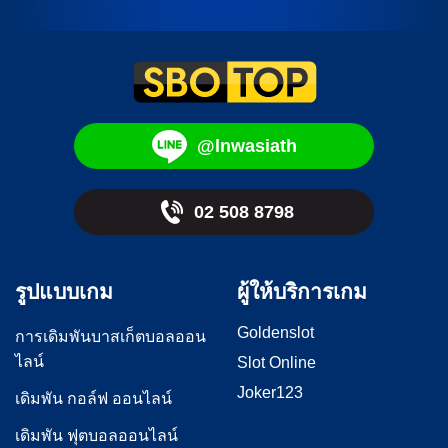
@lnwasiath
02 508 8798
รูปแบบเกม
ผู้ให้บริการเกม
Goldenslot
การเดิมพันบาสเก็ตบอลออน
ไลน์
Slot Online
Joker123
เดิมพัน กอล์ฟ ออนไลน์
เดิมพัน ฟุตบอลออนไลน์