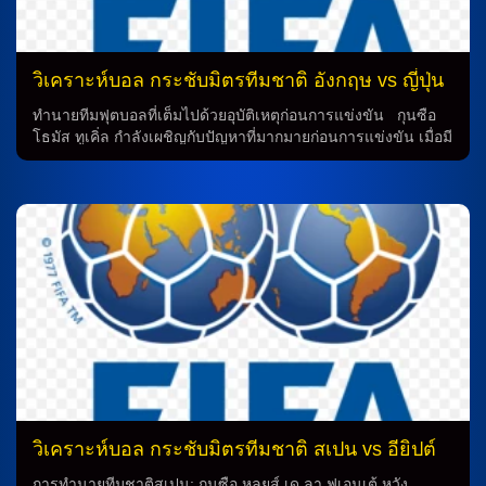
ในการแข่งขัน โดยจะใช้ระบบ 4-2-3-1 ในการเล่น โดยมี เคเรม
อัคตูร์โคกลู ที่จะมีบทบาทสำคัญในการโจมตีและทำประตูให้ทีม
การทำนายสำหรับเกมนี้ก็ย่อมน่าตื่นเต้นอย่างมาก เนื่องจากทั้ง
สองทีมเตรียมตัวอย่างดีเพื่อสู้กันในวันนี้ แฟนๆ ทั้งสองทีมก็คงต้อง
วิเคราะห์บอล กระชับมิตรทีมชาติ อังกฤษ vs ญี่ปุ่น
ติดตามการแข่งขันอย่างใกล้ชิด เพื่อเห็นว่าทีมใดจะเป็นผู้ชนะใน
การแข่งขันครั้งนี้ ในที่สุด โคโซโว […]
ทำนายทีมฟุตบอลที่เต็มไปด้วยอุบัติเหตุก่อนการแข่งขัน กุนซือ
โธมัส ทูเคิ่ล กำลังเผชิญกับปัญหาที่มากมายก่อนการแข่งขัน เมื่อมี
แข้งอย่างน้อย 8 รายที่ถอนตัวไล่ตั้งแต่ อดัม วอร์ตันและ โนนี มา
ดูเอเก้ ที่ได้รับบาดเจ็บระหว่างเกมเสมอกับอุรุกวัยและ จอห์น ส
โตนส์ ที่ได้รับบาดเจ็บเล็กน้อยก่อนเกมดังกล่าว การทำนายเริ่มต้น
ด้วยการวิเคราะห์ทีมที่จะเข้าสนามในการแข่งขัน ด้วยระบบการ
เล่น (4-2-3-1) โดยมี แฮร์รี่ เคน เป็นนักเตะหน้าชั้นเดียว ซึ่งจะ
ต้องพาทีมไปสู่ชัยชนะในเกมนี้ ส่วนทีมตรงข้ามอย่าง กุนซือ ฮาจิ
เมะ โมริยาสุ ไม่มีปัญหาตัวเจ็บจากเกมก่อนหน้านี้ และคาดหวังว่า
จะมีการปรับปรุงทีมโดยการส่ง คาโอรุ มิโตมะ และ ไดจิ คามาดะ
เข้าเล่นจริงหลังจากเป็นตัวสำรองในเกมที่แล้ว ในส่วนของการ
วิเคราะห์ทีม กุนซือ โธมัส ทูเคิ่ล พร้อมส่งทีมด้วยระบบการเล่น
(3-4-2-1) โดยมี อายาเซะ อูเอดะ เป็นนักเตะหน้า และเตรียม
พร้อมให้ทีมได้รับความสำเร็จในเกมนี้ ด้วยความพร้อมที่แตกต่าง
กันของทั้งสองทีม ทำให้ผลการทำนายในเกมนี้เป็นสิ่งที่น่าตื่นเต้น
สำหรับผู้ชมที่ติดตามการแข่งขัน เราต้องรอดูว่าทำนายที่ถูกต้อง
วิเคราะห์บอล กระชับมิตรทีมชาติ สเปน vs อียิปต์
จะเป็นอย่างไร นอกจากนี้ ทีมที่มีนักเตะหน้ามั่นใจและพร้อมที่จะ
ทำประตูในเกมนี้จะมีโอกาสชนะมากขึ้น ดังนั้น […]
การทำนายทีมชาติสเปน: กุนซือ หลุยส์ เด ลา ฟูเอนเต้ หวัง