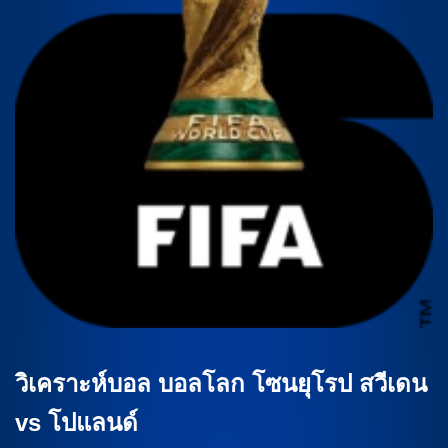
วิเคราะห์บอล บอลโลก โซนยุโรป สวีเดน
vs โปแลนด์