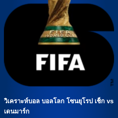
วิเคราะห์บอล บอลโลก โซนยุโรป เช็ก vs
เดนมาร์ก