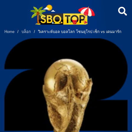
Home
/
บล็อก
/
วิเคราะห์บอล บอลโลก โซนยุโรป เช็ก vs เดนมาร์ก