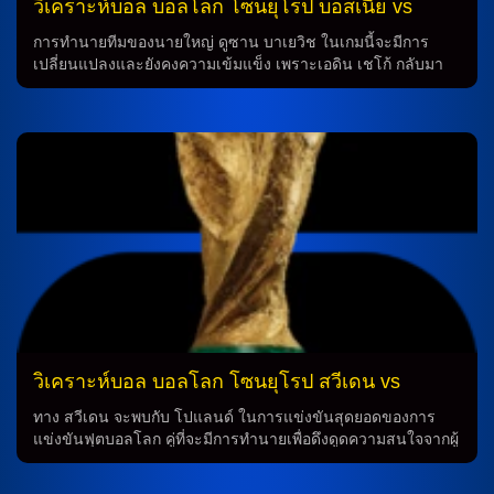
วิเคราะห์บอล บอลโลก โซนยุโรป บอสเนีย vs
อิตาลี
การทำนายทีมของนายใหญ่ ดูซาน บาเยวิช ในเกมนี้จะมีการ
เปลี่ยนแปลงและยังคงความเข้มแข็ง เพราะเอดิน เชโก้ กลับมา
ติดโผตัวจริงในแผนการเล่น 4-4-2 และมีนักเตะเชี่ยวชาญ
มากมายคอยสนับสนุนในเกมนี้ นายใหญ่ ดูซาน บาเยวิช ตั้ง
แผนการเล่นที่มั่นคง ในเกมนี้ ทาริก มูฮาเรโมวิช และ นิโคล่า คา
ทิช จะคอยควบคุมแผงหลังแดนกลาง ในขณะที่ เบนจามิน ทาฮิโร
วิช และ นิโคล่า ซุนยิช จะเป็นทางเลือกในการป้องกันเข้าในเกม
นี้ นายใหญ่ เจนนาโร่ กัตตูโซ่ ยังคงมั่นคงชุดเดิม ในขณะ
เดียวกัน ทีมของนายใหญ่ เจนนาโร่ กัตตูโซ่ ยังคงแนวรับวาง 3-
5-2 ที่มั่นคงและมีความเข้มแข็ง ด้วย มานูเอล โลคาเตลลี่ และ นิ
โคโล่ บาเรลล่า จาก อินเตอร์ มิลาน ที่จะคอยสนับสนุนในเกมนี้
ทีมที่คาดว่าจะทำได้ดี การทำนายว่าทั้ง นายใหญ่ ดูซาน บาเยวิช
และ นายใหญ่ […]
วิเคราะห์บอล บอลโลก โซนยุโรป สวีเดน vs
โปแลนด์
ทาง สวีเดน จะพบกับ โปแลนด์ ในการแข่งขันสุดยอดของการ
แข่งขันฟุตบอลโลก คู่ที่จะมีการทำนายเพื่อดึงดูดความสนใจจากผู้
ชมทั่วโลก ทั้งสองทีมได้ประกาศรายชื่อของนักเตะที่เข้าร่วมใน
การแข่งขันนี้ โดยทีมสวีเดนมีทั้งหมด 11 นักเตะสุดเด่นเต็มพร้อม