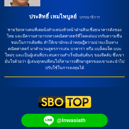
สำหรับผู้ชมที่ติดตามการแข่งขัน เราต้องรอดูว่าทำนายที่ถูกต้อง
จะเป็นอย่างไร นอกจากนี้ ทีมที่มีนักเตะหน้ามั่นใจและพร้อมที่จะ
ทำประตูในเกมนี้จะมีโอกาสชนะมากขึ้น ดังนั้น […]
ประสิทธิ์ เหมไพบูลย์
บรรณาธิการ
ชายวัยกลางคนที่เคยนั่งตำแหน่งหัวหน้าฝ่ายสินเชื่อธนาคารดังของ
ไทย และมีความสามารถทางคณิตศาสตร์ที่โดดเด่นบวกกับความชื่น
ชอบในการเดิมพัน ทำให้เขามักจะนำทฤษฎีความน่าจะเป็นทาง
คณิตศาสตร์ มาคำนวนสูตรการเล่น บาคาร่า หรือ แบล็คแจ็ค แบบ
ใหม่ๆ และเป็นผู้เล่นที่ประสบความสำเร็จอันดับต้นๆ ของจีคลับ ซึ่งเขา
มั่นใจด้วยว่า ผู้เล่นทุกคนที่สนใจก็สามารถศึกษาสูตรของเขาและนำไป
ปรับใช้ในการลงทุนได้
@lnwasiath