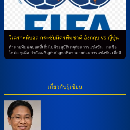
ระหว่างทีมสวีเดนและโปแลนด์ ในการทำนายผลการแข่งขัน
เฟเนร์บาห์เช่ และสปอร์ติ้ง ลิสบอน ต่างก็ได้เตรียมการอย่างดีเพื่อ
ระหว่างทีมสวีเดนและโปแลนด์ […]
ที่จะพร้อมรับการแข่งขันในวันนี้ อย่างไรก็ตาม ตุรกีก็ต้องเสียแข้ง
สองคนจากเกมล่าสุด แต่ก็ยังคงมีแกนหลักแข็งแกร่ง พร้อมจะต่อสู้
ในการแข่งขัน โดยจะใช้ระบบ 4-2-3-1 ในการเล่น โดยมี เคเรม
อัคตูร์โคกลู ที่จะมีบทบาทสำคัญในการโจมตีและทำประตูให้ทีม
การทำนายสำหรับเกมนี้ก็ย่อมน่าตื่นเต้นอย่างมาก เนื่องจากทั้ง
สองทีมเตรียมตัวอย่างดีเพื่อสู้กันในวันนี้ แฟนๆ ทั้งสองทีมก็คงต้อง
วิเคราะห์บอล กระชับมิตรทีมชาติ อังกฤษ vs ญี่ปุ่น
ติดตามการแข่งขันอย่างใกล้ชิด เพื่อเห็นว่าทีมใดจะเป็นผู้ชนะใน
การแข่งขันครั้งนี้ ในที่สุด โคโซโว […]
ทำนายทีมฟุตบอลที่เต็มไปด้วยอุบัติเหตุก่อนการแข่งขัน กุนซือ
โธมัส ทูเคิ่ล กำลังเผชิญกับปัญหาที่มากมายก่อนการแข่งขัน เมื่อมี
แข้งอย่างน้อย 8 รายที่ถอนตัวไล่ตั้งแต่ อดัม วอร์ตันและ โนนี มา
ดูเอเก้ ที่ได้รับบาดเจ็บระหว่างเกมเสมอกับอุรุกวัยและ จอห์น ส
โตนส์ ที่ได้รับบาดเจ็บเล็กน้อยก่อนเกมดังกล่าว การทำนายเริ่มต้น
ด้วยการวิเคราะห์ทีมที่จะเข้าสนามในการแข่งขัน ด้วยระบบการ
เล่น (4-2-3-1) โดยมี แฮร์รี่ เคน เป็นนักเตะหน้าชั้นเดียว ซึ่งจะ
เกี่ยวกับผู้เขียน
ต้องพาทีมไปสู่ชัยชนะในเกมนี้ ส่วนทีมตรงข้ามอย่าง กุนซือ ฮาจิ
เมะ โมริยาสุ ไม่มีปัญหาตัวเจ็บจากเกมก่อนหน้านี้ และคาดหวังว่า
จะมีการปรับปรุงทีมโดยการส่ง คาโอรุ มิโตมะ และ ไดจิ คามาดะ
เข้าเล่นจริงหลังจากเป็นตัวสำรองในเกมที่แล้ว ในส่วนของการ
วิเคราะห์ทีม กุนซือ โธมัส ทูเคิ่ล พร้อมส่งทีมด้วยระบบการเล่น
(3-4-2-1) โดยมี อายาเซะ อูเอดะ เป็นนักเตะหน้า และเตรียม
พร้อมให้ทีมได้รับความสำเร็จในเกมนี้ ด้วยความพร้อมที่แตกต่าง
กันของทั้งสองทีม ทำให้ผลการทำนายในเกมนี้เป็นสิ่งที่น่าตื่นเต้น