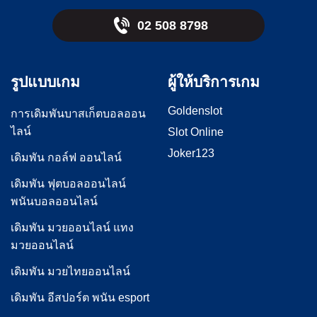
02 508 8798
รูปแบบเกม
ผู้ให้บริการเกม
Goldenslot
การเดิมพันบาสเก็ตบอลออน
ไลน์
Slot Online
Joker123
เดิมพัน กอล์ฟ ออนไลน์
เดิมพัน ฟุตบอลออนไลน์
พนันบอลออนไลน์
เดิมพัน มวยออนไลน์ แทง
มวยออนไลน์
เดิมพัน มวยไทยออนไลน์
เดิมพัน อีสปอร์ต พนัน esport