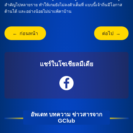
สำคัญไปหลายราย ทำให้เกมยังไม่ลงตัวเต็มที่ แบบนี้เจ้าถิ่นมีโอกาส
ต้านได้ และอย่างน้อยไม่น่าแพ้คาบ้าน
← ก่อนหน้า
ต่อไป →
แชร์ในโซเชียลมีเดีย
อัพเดท บทความ ข่าวสารจาก
GClub