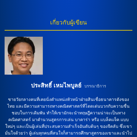
เป็น ลอเรนโซ่ ลุชก้า ทำหน้าที่ต่อ มิดฟิลด์นำโดย เควิน เดอ บร
อยน์ กับ สกอตต์ แม็คโทมิเนย์ กองหลัง โจวานนี่ ดิ ลอเรนโซ่, อา
เมียร์ ราห์มานี่, ชวน เชซุส และ มาอัส โอลิเวร่า ทำหน้าที่โดยมี
เกี่ยวกับผู้เขียน
อเล็กซ์ เมเร็ต เฝ้าเสา ฟาบิโอ ปิซาคาเน่ เทรนเนอร์ กายารี่ ฮึด
ตามตีเสมอ ฟิออเรนติน่า 1-1 สัปดาห์ที่แล้ว […]
ประสิทธิ์ เหมไพบูลย์
บรรณาธิการ
ชายวัยกลางคนที่เคยนั่งตำแหน่งหัวหน้าฝ่ายสินเชื่อธนาคารดังของ
ไทย และมีความสามารถทางคณิตศาสตร์ที่โดดเด่นบวกกับความชื่น
ชอบในการเดิมพัน ทำให้เขามักจะนำทฤษฎีความน่าจะเป็นทาง
คณิตศาสตร์ มาคำนวนสูตรการเล่น บาคาร่า หรือ แบล็คแจ็ค แบบ
ใหม่ๆ และเป็นผู้เล่นที่ประสบความสำเร็จอันดับต้นๆ ของจีคลับ ซึ่งเขา
มั่นใจด้วยว่า ผู้เล่นทุกคนที่สนใจก็สามารถศึกษาสูตรของเขาและนำไป