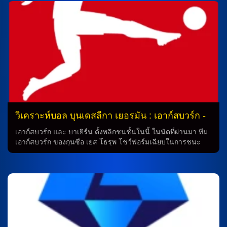
วิเคราะห์บอล บุนเดสลีกา เยอรมัน : เอาก์สบวร์ก -
vs- บาเยิร์น มิวนิค
เอาก์สบวร์ก และ บาเยิร์น ตั้งพลิกชนชั้นในนี้ ในนัดที่ผ่านมา ทีม
เอาก์สบวร์ก ของกุนซือ เยส โธรุพ โชว์ฟอร์มเฉียบในการชนะ
ไฟร์บวร์ก 3-1 นอกเหนือจากบ้าน และรอบนี้ ทีมยังไม่มีซามูเอล
เอสเทนเด้ในทีม แต่กำลังจะมีการชุมนุมในแนวรุกโดย เมิร์ต เค
อมูร์และ โรบิน เฟลเฮาเออร์ และหน้าประตูใช้ ฟิลลิป ทีทซ์ ส่วน
ทีมเชิญเชยเก่า บาเยิร์น ก็ไม่ร้องตอนเมื่อเข้าสู่สนาม ด้วยการ
เอาชนะ เวเฮ่น 3-2 บุกจากประตูชัยของ แฮร์รี่ เคน ส่วนคู่แข่ง
เหตุที่เข้ารอบ ดีเอฟบี โพคาล ก็เคยพ่าย ไลป์ซิก 6-0 ในนัดแรก
นักเตะที่ติดโทษแบนกลับเข้าสู่สนาม มานูเอล นอยเออร์, ดาโยต์
อูปาเมกาโน่, คอนราด ไลเมอร์, เลออน โกเร็ตซ์ก้า, และ แซร์ช