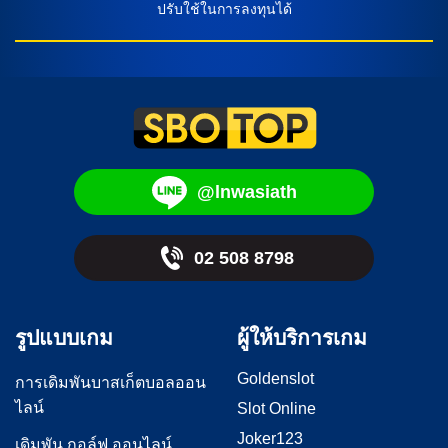
ปรับใช้ในการลงทุนได้
@lnwasiath
02 508 8798
รูปแบบเกม
ผู้ให้บริการเกม
Goldenslot
การเดิมพันบาสเก็ตบอลออน
ไลน์
Slot Online
Joker123
เดิมพัน กอล์ฟ ออนไลน์