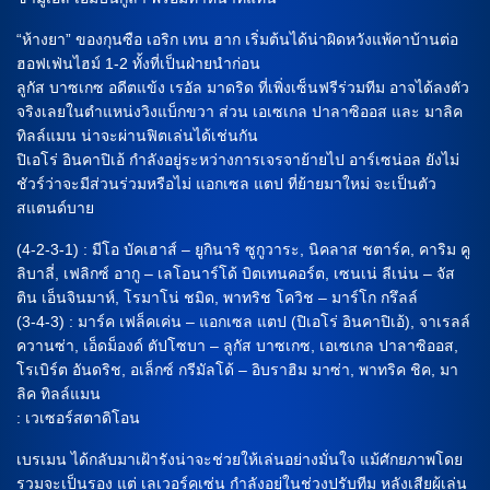
“ห้างยา” ของกุนซือ เอริก เทน ฮาก เริ่มต้นได้น่าผิดหวังแพ้คาบ้านต่อ
ฮอฟเฟ่นไฮม์ 1-2 ทั้งที่เป็นฝ่ายนำก่อน
ลูกัส บาซเกซ อดีตแข้ง เรอัล มาดริด ที่เพิ่งเซ็นฟรีร่วมทีม อาจได้ลงตัว
จริงเลยในตำแหน่งวิงแบ็กขวา ส่วน เอเซเกล ปาลาซิออส และ มาลิค
ทิลล์แมน น่าจะผ่านฟิตเล่นได้เช่นกัน
ปิเอโร่ อินคาปิเอ้ กำลังอยู่ระหว่างการเจรจาย้ายไป อาร์เซน่อล ยังไม่
ชัวร์ว่าจะมีส่วนร่วมหรือไม่ แอกเซล แตป ที่ย้ายมาใหม่ จะเป็นตัว
สแตนด์บาย
(4-2-3-1) : มีโอ บัคเฮาส์ – ยูกินาริ ซูกูวาระ, นิคลาส ชตาร์ค, คาริม คู
ลิบาลี่, เฟลิกซ์ อากู – เลโอนาร์โด้ บิตเทนคอร์ต, เซนเน่ ลีเน่น – จัส
ติน เอ็นจินมาห์, โรมาโน่ ชมิด, พาทริช โควิช – มาร์โก กรึลล์
(3-4-3) : มาร์ค เฟล็คเค่น – แอกเซล แตป (ปิเอโร่ อินคาปิเอ้), จาเรลล์
ควานซ่า, เอ็ดม็องด์ ตัปโซบา – ลูกัส บาซเกซ, เอเซเกล ปาลาซิออส,
โรเบิร์ต อันดริช, อเล็กซ์ กรีมัลโด้ – อิบราฮิม มาซ่า, พาทริค ชิค, มา
ลิค ทิลล์แมน
: เวเซอร์สตาดิโอน
เบรเมน ได้กลับมาเฝ้ารังน่าจะช่วยให้เล่นอย่างมั่นใจ แม้ศักยภาพโดย
รวมจะเป็นรอง แต่ เลเวอร์คูเซ่น กำลังอยู่ในช่วงปรับทีม หลังเสียผู้เล่น