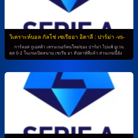
นาบรี้ ที่ติดโทษแบนในเดือนก่อนเหมือนกับเดียวกับ ฟินน์ ดาห์
เมน, […]
วิเคราะห์บอล กัลโช่ เซเรียอา อิตาลี : ปาร์ม่า -vs-
อตาลันต้า
การ์ลอส กูเอสต้า เทรนเนอร์คนใหม่ของ ปาร์ม่า ไปแพ้ ยูเวน
ตุส 0-2 ในเกมเปิดสนาม เซเรีย อา สัปดาห์ที่แล้ว ส่วนเกมนี้ยัง
ไม่มีแข้งอย่าง ยาค็อบ ออนเดรจ์ก้า, มาติย่า ฟรีกาน กับ แอร์นานี่
เจ็บ ด้าน นิโคลัส ตราบุชชี่ ต้องเช็กฟิต แต่จะได้ บาตอนด์ บาโลก
ห์ พ้นโทษแบน ทีมจะส่ง ไซออน ซูซูกิ เป็นผู้รักษาประตู กองหลัง
บาตอนด์ บาโลกห์ ลงคุมเกมกับ อเลสซานโดร ชิร์คาติ และ เลา
ตาโร่ วาเลนติ มิดฟิลด์ เอ็นรีโก้ เดลปราโด้, อาเดรียง เบร์นาเบ้,
ม็องดาล่า เกอิต้า, คริสเตียน ออร์ดอนเญซ และ เอ็มมานูเอเล่ วา
เลรี่ ทำเกม […]