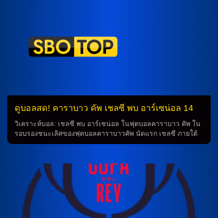
ดูบอลสด! คาราบาว คัพ เชลซี พบ อาร์เซน่อล 14
ม.ค.69
วิเคราะห์บอล: เชลซี พบ อาร์เซน่อล ในฟุตบอลคาราบาว คัพ ใน
รอบรองชนะเลิศของฟุตบอลคาราบาวคัพ นัดแรก เชลซี ภายใต้
โรซิเนียร์ กุนซือคนใหม่ กำลังจะเริ่มศึกลอนดอน ดาร์บี้ พบกับ
อาร์เซน่อล จ่าฝูง พรีเมียร์ลีกในวันพุธที่ 14 มกราคม 2569 เวลา
03.00 น. เวลาประเทศไทย ในเกมในลีกนัดแรกฤดูกาลนี้ เชลซี
และอาร์เซน่อลเสมอกันไปด้วยคะแนน 1-1 ซึ่งทำให้เกมถือเป็นสุด
ยอดและน่าติดตามมากที่สุด สำหรับทีมทั้งสอง การทำนายและ
วิเคราะห์ฟุตบอล การทำนายสำหรับเกมนี้อาจเป็นเรื่องยาก
เนื่องจากทั้งสองทีมมีคุณสมบัติที่แข็งแกร่งและพร้อมที่จะต่อสู้กัน
อย่างหนักหนา แต่จากสถิติในการพบกันก่อนหน้านี้ อาร์เซน่อลมี