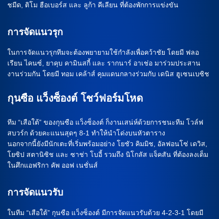
ชมีด, ติโม ฮือเบอร์ส และ ลูก้า คีเลียน ที่ต้องพักการแข่งขัน
การจัดแนวรุก
ในการจัดแนวรุกทีมจะต้องพยายามใช้กำลังเพื่อคว้าชัย โดยมี ฟลอ
เรียน ไคนซ์, ยาคุบ คามินสกี้ และ รากนาร์ อาเช่อ มาร่วมประสาน
งานร่วมกัน โดยมี ทอม เคล้าส์ คุมแดนกลางร่วมกับ เดนิส ฮูเซนเบซิช
กุนซือ แว็งซ็องต์ โชว์ฟอร์มโหด
ทีม “เสือใต้” ของกุนซือ แว็งซ็องต์ ก็งานเสน่ห์ด้วยการชนะทีม โวล์ฟ
สบวร์ก ด้วยคะแนนสุดๆ 8-1 ทำให้นำโด่งบนหัวตาราง
นอกจากนี้ยังมีนักเตะที่เริ่มพร้อมอย่าง โยชัว คิมมิช, อัลฟอนโซ่ เดวิส,
โยซิป สตานิซิช และ ซาช่า โบอี้ รวมถึง นิโกลัส แจ็คสัน ที่ต้องลงเต็ม
ในศึกแอฟริกา คัพ ออฟ เนชั่นส์
การจัดแนวรับ
ในทีม “เสือใต้” กุนซือ แว็งซ็องต์ มีการจัดแนวรับด้วย 4-2-3-1 โดยมี