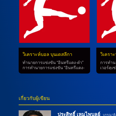
วิเคราะห์บอล บุนเดสลีกา
วิเคราะ
เยอรมัน แฟร้งค์เฟิร์ต vs
เยอรมัน
ทำนายการแข่งขัน “อินทรีแดง-ดำ”
การทำนา
ฮอฟเฟ่นไฮม์
อร์ เบร
การทำนายการแข่งขัน “อินทรีแดง-
เวอร์คูเซ
ดำ” ที่น่าตื่นเต้นกำลังเป็นที่พูดถึงใน
แล้ว ทีมเ
วงการฟุตบอล โปรแกรมลีกชิงชนะ
กว่าคาดห
เลิศของเวทีเยือนเมือง อินทรีแดง ส
กัน และต้
เตเดียม พร้อมทีมเจ้าบ้าน ดำ เคอร์
เช่น มาร
เทแนวรับที่แข็งแกร่ง เริ่มต้นแล้ว
นายทวาร
เกี่ยวกับผู้เขียน
ข่าวรับสูงที่อินทรีแดง นักบอลใหญ่
ด์ ทัปโซบ
เดนนิส ชมิตต์ จะควบคุมทัพของ
ทั้งนี้ ย
อินทรีแดง โดยที่ไม่สามารถใช้งาน
ร่วมเกมน
ประสิทธิ์ เหมไพบูลย์
ยูเนส เอ็บนูทาลิบ, โยนาธาน เบอร์
อร์สต์ สเ
บรรณาธิ