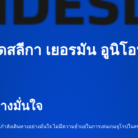
ดสลีกา เยอรมัน อูนิโอ
่างมั่นใจ
ะนี้กำลังเดินทางอย่างมั่นใจ ไม่มีความย่ำแย่ในการเล่นเกมยุโรปใน