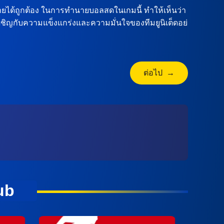
นายได้ถูกต้อง ในการทำนายบอลสดในเกมนี้ ทำให้เห็นว่า
ผชิญกับความแข็งแกร่งและความมั่นใจของทีมยูนิเต็ดอย่
ต่อไป →
ub