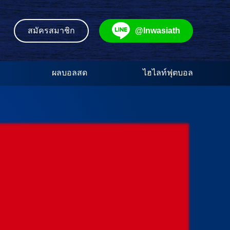
@lnwasiath
สมัครสมาชิก
ผลบอลสด
ไฮไลท์ฟุตบอล