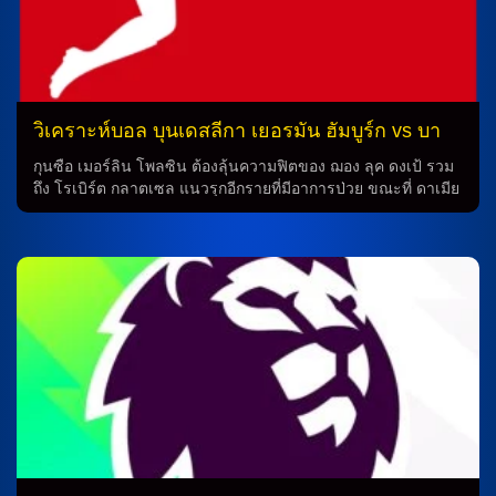
มาลิค ธิลล์แมน จะมีบทบาทสำคัญในการโจมตีของทีมและจะ
ต้องรับผิดชอบในการทำประตูให้ทีม ตัวสเตอร์ทีม สำหรับตัวส
เตอร์ทีม กำลังเตรียมระบบการเล่นอย่างตั้งใจ เพื่อทำให้ทีมเล่นได้
ตามแผนที่กำหนดอย่างแม่นยำ […]
วิเคราะห์บอล บุนเดสลีกา เยอรมัน ฮัมบูร์ก vs บา
เยิร์น มิวนิค
กุนซือ เมอร์ลิน โพลซิน ต้องลุ้นความฟิตของ ฌอง ลุค ดงเป้ รวม
ถึง โรเบิร์ต กลาตเซล แนวรุกอีกรายที่มีอาการป่วย ขณะที่ ดาเมีย
น ดาวน์ น่าจะพลาดช่วยทีมอีกรายเพราะบาดเจ็บ ที่เหลือเป็นกลุ่ม
ที่บาดเจ็บอยู่แล้วอย่าง ยุสซูฟ โพลเซ่น, ฟาบิโอ บัลเด้ และ อเล็ก
ซาน รอสซิ่ง-เลเลซิต แต่ นิโคลัส คาปัลดี้ หายเจ็บลงเล่นนัด
ล่าสุดได้แล้ว ทีมกุนซือ แว็งซ็องต์ ก็องปานี จะต้องเผชิญกับการ
เล่นที่หลากหลายของ บาเยิร์น ในการแข่งขันที่จะถูกจัดขึ้นเร็ว ๆ
นี้ โดยทีมจะต้องพยายามให้ความสำคัญกับการทำนายผลดีๆ เพื่อ
รักษาสถานะของเป็นทีมชั้นนำในลีก “กุนซือ แว็งซ็องต์ ก็องปานี
จะไม่สามารถใช้งาน คอนราด ไลเมอร์ และ ราฟาเอล เกร์เรโร่
เพียงแค่สองราย โดยน่าจะได้ โยซิป สตานิซิช และ ซาช่า โบอี้
ฟิตกลับมาเป็นสำรอง กลุ่มตัวหลักที่ได้พักเป็นสำรองในเกมยุโรป
ทั้ง […]