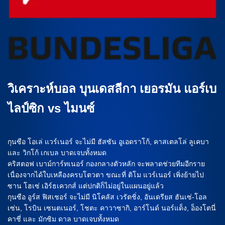
วิเคราะห์บอล บุนเดสลีกา เยอรมัน แอร์เบ
ไลป์ซิก vs ไมนซ์
กุนซือ โอเล่ แวร์เนอร์ จะไม่มี ฮัสซัน อูเอดราโก้, คาสเตลโล่ ลูเคบา
และ วิกโก้ เกเบล บาดเจบทั้งหมด
คริสตอฟ เบาม์การ์ทเนอร์ กองกลางตัวหลัก จะพลาดช่วยทีมอีกราย
เนื่องจากได้ใบเหลืองครบโตวตา ขณะที่ ติโม แวร์เนอร์ เพิ่งย้ายไป
ซาน โฮเซ่ เอิร์ธเควกส์ แต่ปกติก็ไม่อยู่ในแผนอยู่แล้ว
กุนซือ อูร์ส ฟิสเชอร์ จะไม่มี นิโคลัส เวรัตชิ่ง, อันเดรียส ฮันเซ่-โอล
เซ่น, โรบิน เซนตเนอร์, โชตะ คาวาซากิ, อาร์โนด์ นอร์แด็ง, อ็องโตนี่
คาชี่ และ มักซิม ดาล บาดเจบทั้งหมด