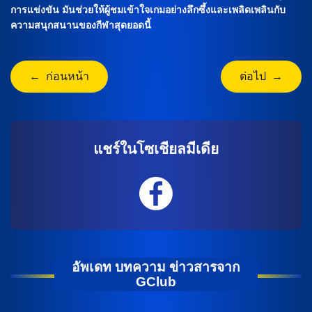
การแข่งขัน มันช่วยให้ผู้ชมเข้าใจเกมอย่างลึกซึ้งและเพลิดเพลินกับ
ความสนุกสนานของกีฬาสุดยอดนี้
← ก่อนหน้า
ต่อไป →
แชร์ในโซเชียลมีเดีย
อัพเดท บทความ ข่าวสารจาก
GClub