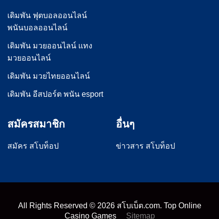
เดิมพัน ฟุตบอลออนไลน์
พนันบอลออนไลน์
เดิมพัน มวยออนไลน์ แทง
มวยออนไลน์
เดิมพัน มวยไทยออนไลน์
เดิมพัน อีสปอร์ต พนัน esport
สมัครสมาชิก
อื่นๆ
สมัคร สโบท็อป
ข่าวสาร สโบท็อป
All Rights Reserved ©
2026
สโบเบ็ต.com. Top Online
Casino Games
Sitemap