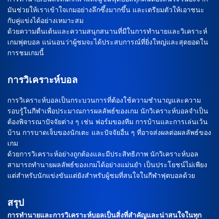
มันช่วยให้เราเข้าใจเกมอย่างลึกซึ้งมากขึ้น และเตรียมตัวให้เอาชนะ
กับคู่แข่งได้อย่างเหมาะสม
ด้วยความตื่นเต้นและความสนุกสนานที่มีในการทำนายและวิเคราะห์
เกมฟุตบอล แน่นอนว่าผู้ชมจะได้ประสบการณ์ที่ยิ่งใหญ่และสุดยอดใน
การชมเกมนี้
การวิเคราะห์บอล
การวิเคราะห์บอลเป็นกระบวนการที่ต้องใช้ความชำนาญและความ
รอบรู้ในกีฬาเพื่อประมาณการผลลัพธ์ของเกม นักวิเคราะห์บอลจำเป็น
ต้องพิจารณาปัจจัยต่าง ๆ เช่น ฟอร์มของทีม การบ้านและการเล่นเว้น
บ้าน การบาดเจ็บของนักเตะ และปัจจัยอื่น ๆ ที่อาจส่งผลต่อผลลัพธ์ของ
เกม
ด้วยการวิเคราะห์อย่างถูกต้องและมีประสิทธิภาพ นักวิเคราะห์บอล
สามารถทำนายผลลัพธ์ของเกมได้อย่างแม่นยำ เป็นประโยชน์ไม่เพียง
แต่สำหรับนักแข่งขันแต่ยังสำหรับผู้ชมที่สนใจในกีฬาฟุตบอลด้วย
สรุป
การทำนายและการวิเคราะห์บอลเป็นสิ่งที่สำคัญและน่าสนใจในทุก