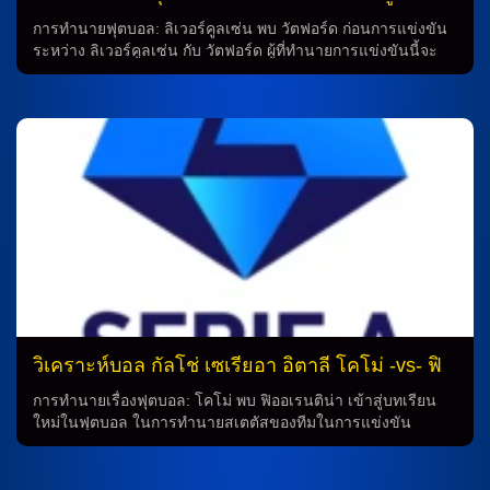
vs- ซังต์ เพาลี
การทำนายฟุตบอล: ลิเวอร์คูลเซ่น พบ วัตฟอร์ด ก่อนการแข่งขัน
ระหว่าง ลิเวอร์คูลเซ่น กับ วัตฟอร์ด ผู้ที่ทำนายการแข่งขันนี้จะ
ต้องพิจารณาถึงผู้เล่นที่รับบทบาทสำคัญในการช่วยทีมชนะเกมนี้
นายใหญ่ แคสเปอร์ ยูลมันด์ vs นายใหญ่ อเล็กซานเดอร์ เบลสซิน
ในการทำนายการแข่งขันนี้ นายใหญ่ แคสเปอร์ ยูลมันด์ อาจจะ
พบกับปัญหาเมื่อต้องเห็นด้วยว่า เอ็ดม็องด์ ตัปโซบา (14 นัด/3
ประตู) และ เอเซเกล ปาลาซิออส (2 นัด) ยังไม่สามารถใช้งานใน
เกมนี้ ซึ่งจะทำให้ทีมต้องสร้างกลไกใหม่ในการเล่น เอ็ดม็องด์ ตัป
โซบา และ เอเซเกล ปาลาซิออส นอกจากนี้ นายใหญ่ อเล็กซาน
เดอร์ เบลสซิน ก็จะต้องสังเกตให้ดีกับ ริกกี้-เจด โจนส์ ที่อาจจะไม่
สามารถเข้าร่วมการแข่งขันเนื่องจากบาดเจ็บ ซึ่งอาจทำให้ทีม
ต้องปรับเปลี่ยนกลยุทธ์การเล่นในเกมนี้ วิเคราะห์บอล: ลิเวอร์คูล
เซ่น ทีมเหย้า ลิเวอร์คูลเซ่น มีฟอร์มที่ดีต่อเนื่องและมั่นใจเมื่อเล่น
ในสนามเหย้า แต่ จะต้องพบกับความท้าทายจาก วัตฟอร์ด […]
วิเคราะห์บอล กัลโช่ เซเรียอา อิตาลี โคโม่ -vs- ฟิ
ออเรนติน่า
การทำนายเรื่องฟุตบอล: โคโม่ พบ ฟิออเรนติน่า เข้าสู่บทเรียน
ใหม่ในฟุตบอล ในการทำนายสเตตัสของทีมในการแข่งขัน
ฟุตบอล มีบางครั้งที่ไม่สามารถคาดเดาได้อย่างแม่นยำ ทั้งสองทีม
ที่จะต้องพบกันในช่วงเวลาหน้านี้ก็เป็นตัวอย่างที่ชัดเจนของความ
ไม่แน่นอนในวงการฟุตบอล ทีมโคโม่ ทีมโคโม่จะต้องเผชิญกับ