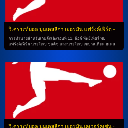
วิเคราะห์บอล บุนเดสลีกา เยอรมัน แฟร้งค์เฟิร์ต -
vs- กลัดบัค
การทำนายสำหรับเกมลีกเอิงรอบที่ 11: ลีอค์ ทัพย์เทียร์ พบ
แฟร้งค์เฟิร์ต นายใหญ่ ชูลต์ซ และนายใหญ่ เซบาสเตียน ฮูเนส
ในการแข่งขันลีกเอิงรอบที่ 11 ที่กำลังจะมาถึง ทีมลีอค์ ทัพย์เทียร์
จะพบกับทีมแฟร้งค์เฟิร์ต ในสนามเหย้าของพวกเขา โดยทั้งสอง
ทีมมีสถานการณ์นักเตะบาดเจ็บบางส่วนที่อาจส่งผลต่อการจัดวาง
ทีมในเกมนี้ ทีมลีอค์ ทัพย์เทียร์ ในเกมนี้ ทีมลีอค์ ทัพย์เทียร์ จะต้อง
เสียการใช้งานนักเตะสำคัญอย่าง จัสติน ดีห์ล (9 นัด), ลาซาร์ โย
วาโนวิช (6 นัด) และ ด็อง ซากาดู (2 นัด) ที่บาดเจ็บจากเกม
ล่าสุด อย่างไรก็ตาม นายใหญ่ เซบาสเตียน ฮูเนส ได้กล่าวว่า
สถานการณ์นี้ไม่น่ามีผลต่อการจัดวางทีมของเขาในระบบ 4-3-3
ของพวกเขา นักเตะระดับสูงอย่าง ฟินน์ เยลท์ช และ เจฟฟ์ ชา
บ็อต จะคอยควบคุมแผงหลังแดนกลางของทีม ในขณะที่ อังเจโล่
[…]
วิเคราะห์บอล บุนเดสลีกา เยอรมัน เลเวอร์คูเซ่น -