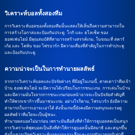
วิเคราะห์บอลทั้งสองทีม
การวิเคราะห์บอลของทั้งสองทีมนั้นแสดงให้เห็นถึงความสามารถใน
การสร้างโอกาสและป้องกันประตู. โกกิ และ ฮโลเซ็ค ของ
ฮอฟเฟ่นไฮม์ มีคุณสมบัติที่สามารถสร้างสรรค์เกม, ในขณะที่ สคาร์
เก้อ และ โคห์น ของ ไฟรบวร์ก มีความเสี่ยงที่สำคัญในการทำประตู
และป้องกันประตู.
ความน่าจะเป็นในการทำนายผลลัพธ์
จากการวิเคราะห์บอลและปัจจัยต่างๆ ที่มีอยู่ในเกมนี้, คาดเดาว่าทีมเจ้า
บ้าน ฮอฟเฟ่นไฮม์ จะมีความได้เปรียบในการชนะเกม. การเล่นในบ้าน
และมีความมั่นใจจากการชนะเกมก่อนหน้าอาจจะเป็นปัจจัยสำคัญที่
ทำให้พวกเขาก้าวขึ้นมาชนะเกม. อย่างไรก็ตาม, ไฟรบวร์ก ยังมีความ
สามารถในการเอาจะเอาได้ ดังนั้นเกมนี้ยังคงมีความสนุกและรอดู
ผลลัพธ์ว่าทีมใดจะเป็นผู้ชนะ.
ทำนายผลบอลไม่มาก่อน เพราะมันคือสิ่งที่ทำให้การดูบอลสดเป็นสนุก
การวิเคราะห์ฟุตบอลเป็นสิ่งที่ทำให้การดูบอลนั้นมีสมาธิ และสนุกขึ้น
ดังนั้นควรเปิดดูวิเคราะห์บอลแบบเจาะลึกและการทำนายถูกรู้เท่าที่