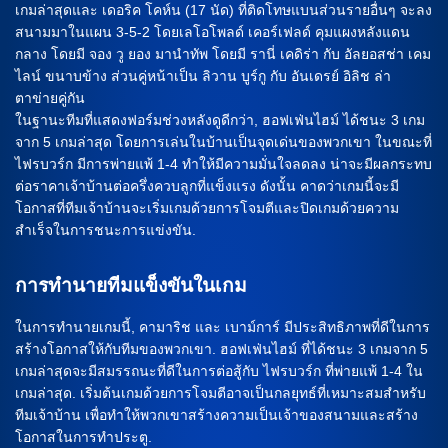
เกมล่าสุดและ เดอริค โคห์น (17 นัด) ที่ติดโทษแบนส่วนรายอื่นๆ จะลง
สนามมาในแผน 3-5-2 โดยเลโอโพลด์ เคอร์เฟลด์ คุมแผงหลังแดน
กลาง โดยมี จอง วู ยอง มานำทัพ โดยมี รานี่ เคดิร่า กับ อัลยอสช่า เคม
ไลน์ ขนาบข้าง ส่วนคู่หน้าเป็น ลิวาน บูร์กู กับ อันเดรย์ อิลิช ล่า
ตาข่ายคู่กัน
ในฐานะทีมที่แสดงฟอร์มช่วงหลังดูดีกว่า, ฮอฟเฟ่นไฮม์ ได้ชนะ 3 เกม
จาก 5 เกมล่าสุด โดยการเล่นในบ้านเป็นจุดเด่นของพวกเขา ในขณะที่
ไฟรบวร์ก มีการพ่ายแพ้ 1-4 ทำให้มีความมั่นใจลดลง น่าจะมีผลกระทบ
ต่อราคาเจ้าบ้านต่อครึ่งควบลูกที่แข็งแรง ดังนั้น คาดว่าเกมนี้จะมี
โอกาสที่ทีมเจ้าบ้านจะเริ่มเกมด้วยการโจมตีและปิดเกมด้วยความ
สำเร็จในการชนะการแข่งขัน.
การทำนายทีมแข็งขันในเกม
ในการทำนายเกมนี้, คามาริช และ เบาม์การ์ มีประสิทธิภาพที่ดีในการ
สร้างโอกาสให้กับทีมของพวกเขา. ฮอฟเฟ่นไฮม์ ที่ได้ชนะ 3 เกมจาก 5
เกมล่าสุดจะมีสมรรถนะที่ดีในการต่อสู้กับ ไฟรบวร์ก ที่พ่ายแพ้ 1-4 ใน
เกมล่าสุด. เริ่มต้นเกมด้วยการโจมตีอาจเป็นกลยุทธ์ที่เหมาะสมสำหรับ
ทีมเจ้าบ้าน เพื่อทำให้พวกเขาสร้างความเป็นเจ้าของสนามและสร้าง
โอกาสในการทำประตู.