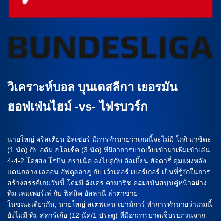
วิเคราะห์บอล บุนเดสลีกา เยอรมัน
ฮอฟเฟ่นไฮม์ -vs- ไฟรบวร์ก
นายใหญ่ คริสเตียน อิลเซอร์ มีการทำนายว่าเกมนี้จะไม่มี โกกิ มาชิดะ
(1 นัด) กับ อดัม ฮโลเซ็ค (3 นัด) ที่มีอาการบาดเจ็บเข้ามาเพิ่มเข้าเล่น
4-4-2 โดยส่ง โรบิน ฮราเน็ค ลงไปคู่กับ อัลเบี้ยน ฮัจดารี่ คุมแผงหลัง
แดนกลาง เลออน อัฟดูลลาฮู กับ เว้าเตอร์ เบอร์เกอร์ เป็นที่รู้จักในการ
สร้างสรรค์เกมวันนี้ โดยมี อังเดร คามาริช คอยสนับสนุนคู่หน้าอย่าง
ทิม เลมเพอร์เล่ กับ ฟิสนิค อัสลานี่ ล่าตาข่าย
ในขณะเดียวกัน, นายใหญ่ สเตฟเฟน เบาม์การ์ ทำการทำนายว่าเกมนี้
ยังไม่มี ทิม สคาร์เก้อ (12 นัด/1 ประตู) ที่มีอาการบาดเจ็บรบกวนจาก