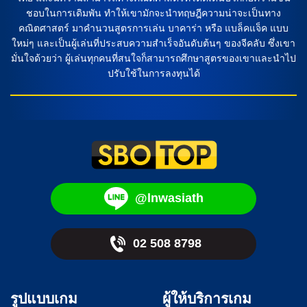
ชอบในการเดิมพัน ทำให้เขามักจะนำทฤษฎีความน่าจะเป็นทาง
คณิตศาสตร์ มาคำนวนสูตรการเล่น บาคาร่า หรือ แบล็คแจ็ค แบบ
ใหม่ๆ และเป็นผู้เล่นที่ประสบความสำเร็จอันดับต้นๆ ของจีคลับ ซึ่งเขา
มั่นใจด้วยว่า ผู้เล่นทุกคนที่สนใจก็สามารถศึกษาสูตรของเขาและนำไป
ปรับใช้ในการลงทุนได้
@lnwasiath
02 508 8798
รูปแบบเกม
ผู้ให้บริการเกม