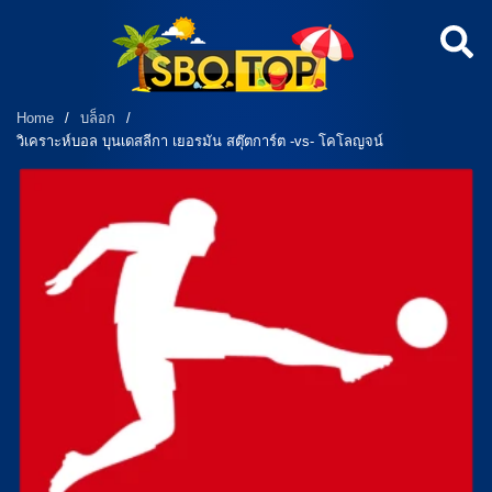
Home
/
บล็อก
/
วิเคราะห์บอล บุนเดสลีกา เยอรมัน สตุ๊ตการ์ต -vs- โคโลญจน์