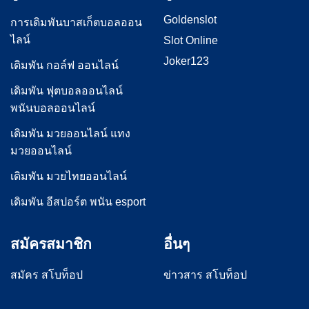
Goldenslot
การเดิมพันบาสเก็ตบอลออน
ไลน์
Slot Online
Joker123
เดิมพัน กอล์ฟ ออนไลน์
เดิมพัน ฟุตบอลออนไลน์
พนันบอลออนไลน์
เดิมพัน มวยออนไลน์ แทง
มวยออนไลน์
เดิมพัน มวยไทยออนไลน์
เดิมพัน อีสปอร์ต พนัน esport
สมัครสมาชิก
อื่นๆ
สมัคร สโบท็อป
ข่าวสาร สโบท็อป