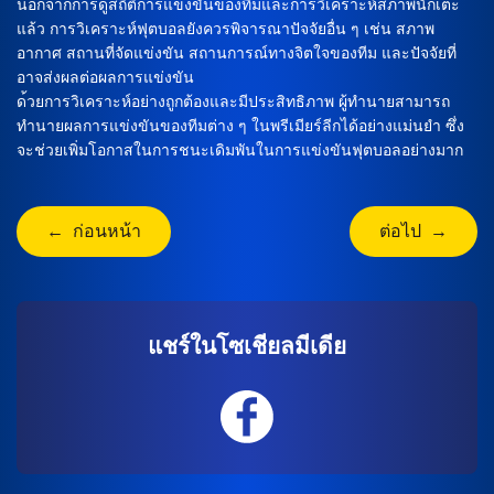
นอกจากการดูสถิติการแข่งขันของทีมและการวิเคราะห์สภาพนักเตะ
แล้ว การวิเคราะห์ฟุตบอลยังควรพิจารณาปัจจัยอื่น ๆ เช่น สภาพ
อากาศ สถานที่จัดแข่งขัน สถานการณ์ทางจิตใจของทีม และปัจจัยที่
อาจส่งผลต่อผลการแข่งขัน
ด้วยการวิเคราะห์อย่างถูกต้องและมีประสิทธิภาพ ผู้ทำนายสามารถ
ทำนายผลการแข่งขันของทีมต่าง ๆ ในพรีเมียร์ลีกได้อย่างแม่นยำ ซึ่ง
จะช่วยเพิ่มโอกาสในการชนะเดิมพันในการแข่งขันฟุตบอลอย่างมาก
← ก่อนหน้า
ต่อไป →
แชร์ในโซเชียลมีเดีย