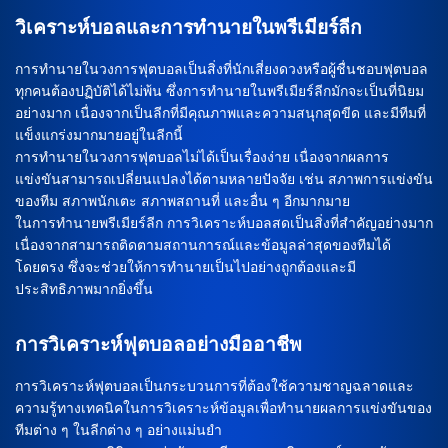
วิเคราะห์บอลและการทำนายในพรีเมียร์ลีก
การทำนายในวงการฟุตบอลเป็นสิ่งที่นักเสี่ยงดวงหรือผู้ชื่นชอบฟุตบอล
ทุกคนต้องปฏิบัติได้ไม่พ้น ซึ่งการทำนายในพรีเมียร์ลีกมักจะเป็นที่นิยม
อย่างมาก เนื่องจากเป็นลีกที่มีคุณภาพและความสนุกสุดขีด และมีทีมที่
แข็งแกร่งมากมายอยู่ในลีกนี้
การทำนายในวงการฟุตบอลไม่ได้เป็นเรื่องง่าย เนื่องจากผลการ
แข่งขันสามารถเปลี่ยนแปลงได้ตามหลายปัจจัย เช่น สภาพการแข่งขัน
ของทีม สภาพนักเตะ สภาพสถานที่ และอื่น ๆ อีกมากมาย
ในการทำนายพรีเมียร์ลีก การวิเคราะห์บอลสดเป็นสิ่งที่สำคัญอย่างมาก
เนื่องจากสามารถติดตามสถานการณ์และข้อมูลล่าสุดของทีมได้
โดยตรง ซึ่งจะช่วยให้การทำนายเป็นไปอย่างถูกต้องและมี
ประสิทธิภาพมากยิ่งขึ้น
การวิเคราะห์ฟุตบอลอย่างมืออาชีพ
การวิเคราะห์ฟุตบอลเป็นกระบวนการที่ต้องใช้ความชาญฉลาดและ
ความรู้ทางเทคนิคในการวิเคราะห์ข้อมูลเพื่อทำนายผลการแข่งขันของ
ทีมต่าง ๆ ในลีกต่าง ๆ อย่างแม่นยำ