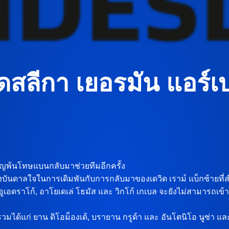
ดสลีกา เยอรมัน แอร์เบ
ำคัญพ้นโทษแบนกลับมาช่วยทีมอีกครั้ง
งบันดาลใจในการเดิมพันกับการกลับมาของเดวิด เราม์ แบ็กซ้ายที่ส
อดราโก้, อาโยเดเล่ โธมัส และ วิกโก้ เกเบล จะยังไม่สามารถเข้าร่
กันรวมได้แก่ ยาน ดิโอม็องเด้, บรายาน กรูด้า และ อันโตนิโอ นูซ