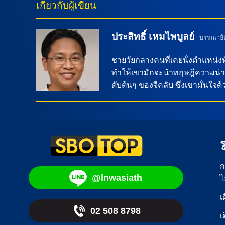
เกี่ยวกับผู้เขียน
นายทวารจอมเก๋าที่เจ็บรายเดียว
เปเยกรีโ
และนั้นเป็นเพียงเรื่องเล็กน้อยเมื่อพูด
ฟุสะ คุโ
ถึงความพร้อมของทีมกุนซือในรอบ
สภาพร่าง
ประสิทธิ์ เหมไพบูลย์
ต่อไป เกมแรกในรอบ 10 นัดล่าสุด
ผลกระทบ
บรรณาธิ
กุนซือได้ชนะเกมอย่างงดงาม โดย
ในการแข่
เอาชนะทีมอีซาคา บัค 3-0 ทำให้
พร้อม ใ
ชายวัยกลางคนที่เคยนั่งตำแหน่
สามารถเก็บได้ 4 คะแนนจากการ
บราอีส 
ทำให้เขามักจะนำทฤษฎีความน่าจ
คุมทีม 2 นัด และนี่ก็สร้างความ
ทีม และ 
ดับต้นๆ ของจีคลับ ซึ่งเขามั่นใ
สมดุลในทีมเหมือนไม่มีวิกฤติการณ์
เซน ซาคา
อื่นเกิดขึ้น อัลเบิร์ต ริเอร่า กุนซือคน
สมบูรณ์ 
ใหม่ ที่นำทีมไปสู่ชัยชนะในเกมแรก
การจัดวา
มีความพร้อมที่ดีเยี่ยม เช่นเดียวกับ
ทีม เปเย
ออสการ์ ฮอยลุนด์ ที่พ้นโทษแบน
ระบบ 4-
กลับมา แต่ก่อนเกมหลังสุดนี้ ทีม
เป็น มิเ
กุนซือมีผู้เล่นเจ็บหลายคน เช่น รา
กอนซาโล่
สมุส คริสเตนเซ่น, ชาน อูซุน, อาร์ตู
และ ปาโบ
ก
ร์ เตอัต, ยูเนส เอ็บนูทาลิบ, อันการ์ ค
@lnwasiath
เนาฟฟ์ และ มิชี่ บาตชูอายี่ ซึ่งอาจ
ไ
ทำให้ทีมต้องพบกับความสมองตรวจ
ใหญ่ นอกจากนี้ […]
เ
02 508 8798
เ