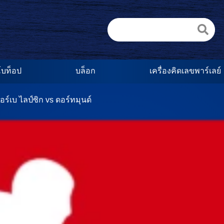
บท็อป
บล็อก
เครื่องคิดเลขพาร์เลย์
ร์เบ ไลป์ซิก vs ดอร์ทมุนด์