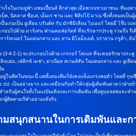
ำเร็จในเกมยูฟ่า แชมเปี้ยนส์ ลีกล่าสุด เมื่อพวกเขาเอาชนะ ทีมอตาล
 นิคลาส ซือเล่, เอ็มเร่ ชาน และ ฟิลิปโป้ มาเน่ ซึ่งทั้งหมดเป็นผู้
ัวปั้นเกมเป็น ยูเลียน บรันด์ท กับ มักซิมิเลียน ไบเออร์ โดยมี โจ๊บ 
กอบไปด้วย มาร์เท่น ฟานเดอฟอร์ดท์ ที่จะรักษารประตู รวมถึง รีเดิล 
์การ์ทเนอร์ ในแดนกลาง และ ยาน ดิโอม็องเด้, บรายาน กรูด้า, อั
 (3-4-2-1) จะประกอบไปด้วย เกรกอร์ โคเบล ที่จะคอยรักษาประตู รวมถ
ลิงแฮม, เฟลิกซ์ เมช่า, ดาเนียล สเวนส์สัน ในแดนกลาง และ ยูเลีย
ทีม
ู่ในพีคในขณะนี้ แต่ทั้งสองทีมก็ยังคงแข็งแกร่งพอตัว โดยที่ กุนซือ
่อ ปป. เป็นอย่างมาก และเหมือนกันทำให้กลุ่มผู้เดิมพันคาดว่าฝ่า
มสำหรับผู้สนใจทั้งในแง่บันเทิงและการเดิมพัน เพื่อดูบอลสดแล
ผู้ติดตามกีฬาอย่างแท้จริง
วามสนุกสนานในการเดิมพันและก
มและน่าสนใจในวงการกีฬาทั่วโลก ไม่ว่าจะเป็นผู้เชี่ยวชาญทางเ