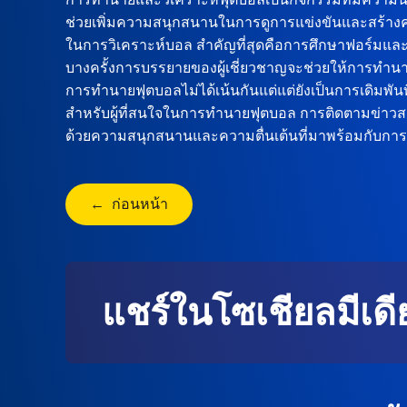
ช่วยเพิ่มความสนุกสนานในการดูการแข่งขันและสร้างความ
ในการวิเคราะห์บอล สำคัญที่สุดคือการศึกษาฟอร์มแล
บางครั้งการบรรยายของผู้เชี่ยวชาญจะช่วยให้การทำนา
การทำนายฟุตบอลไม่ได้เน้นกันแต่แต่ยังเป็นการเดิมพัน
สำหรับผู้ที่สนใจในการทำนายฟุตบอล การติดตามข่าวสาร
ด้วยความสนุกสนานและความตื่นเต้นที่มาพร้อมกับกา
← ก่อนหน้า
แชร์ในโซเชียลมีเดี