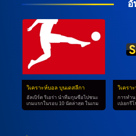
อ
วิเคราะห์บอล บุนเดสลีกา
วิเคราะ
เยอรมัน บาเยิร์น มิวนิค vs
ล โซเซี
อัลเบิร์ต ริเอร่า นำทีมกุนซือไปชนะ
การทำน
แฟร้งค์เฟิร์ต
เกมแรกในรอบ 10 นัดล่าสุด ในเกม
เปเยกรีโ
ล่าสุดของทีมกุนซือ ที่เป็นทีมที่มี
สะ คุโบะ
สภาพทีมเกือบสมบูรณ์ทีเดียว กับ
ทำนายผล
การได้ไมเคิ่ล โอลิเซ่ ปีกตัวเก่งพ้น
มาตาราซ
โทษแบนกลับมาช่วยทีมอีกครั้ง
อินญากี
ทำให้ขาดเพียง มานูเอล นอยเออร์
ของนักเต