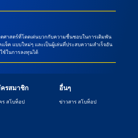
ี้
พร้อมก่อนมาร์ทองศรี ยือการ
ชนะ
แข่งขัน ที่สำคัญที่สุดในเกมนี้คือ
ยิ่ง
การเตรียมตัวของทีมที่ต้องสลับนัก
ง
เตะหลายคนในทั้งสำหรับทั้งทีมดีเอ
่วมใน
โก้และทีม นีโก้ กอนซาเลซ โดยทีม
ที่
ดีเอโก้จะส่งนักเตะรุก อเล็กซานเด
ตศาสตร์ที่โดดเด่นบวกกับความชื่นชอบในการเดิมพัน
ยังมี
อร์ ซอร์ล็อธ, อเล็กซ์ บาเอน่า, ติอา
็ค แบบใหม่ๆ และเป็นผู้เล่นที่ประสบความสำเร็จอัน
โก้ อัลมาด้า ออกในระบบ 4-2-3-1
บใช้ในการลงทุนได้
้เห็น
ในการเตะหน้าเป้า ในขณะที่มาร์
าโบล
กอส ยอเรนเต้จะคุมกลางสนาม
่ ที่
พร้อมกับ จอห์นนี่ การ์โดโซ่ ส่วน
ี่อัล
หลังจะมี มาร์ก ปูบีลล์, โฮเซ่ มาเรีย
า จะ
คีเมเนซ, โรบิน เลอ นอร์กม็องด์, ดา
ุย
วิด ฮานช์โก้ ลงคุมหลังโดยมี ยาน
ัครสมาชิก
อื่นๆ
แบร์
โอบลัค ยืนเฝ้าเสาประตู ในทางตรง
 โร
กันข้ามทีม นีโก้ กอนซาเลซ ก็ต้อง
คร สโบท็อป
ข่าวสาร สโบท็อป
นทีม
ใช้นักเตะหลายคนในทั้งสำหรับการ
นร่วม
สลับและเตรียมตัวในเกมนี้ โดยทีม
ก
จะส่งเสริมหน้าเป้าของตัวเองด้วย
น
อเนรีเก้ การ์เซีย กีเก้ และนักเตะอื่น
ี่ ออ
ๆ อีกมากมายในระบบ […]