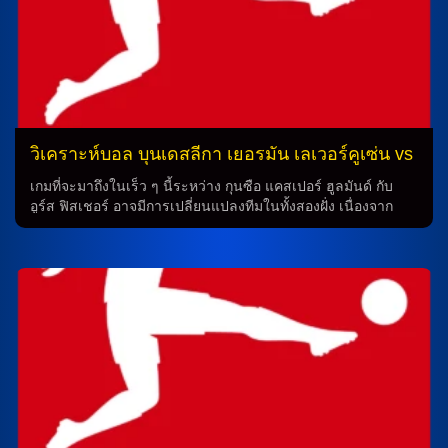
วิเคราะห์บอล บุนเดสลีกา เยอรมัน เลเวอร์คูเซ่น vs
ไมนซ์
เกมที่จะมาถึงในเร็ว ๆ นี้ระหว่าง กุนซือ แคสเปอร์ ฮูลมันด์ กับ
อูร์ส ฟิสเชอร์ อาจมีการเปลี่ยนแปลงทีมในทั้งสองฝั่ง เนื่องจาก
บาดเจ็บของบาดเจ็บที่พบเจอ นั้นลูกัส บาสเกซ และ อันเดรียส
ฮันเช่-โอลเซ่น อาจถูกห้ามใช้งานเนื่องจากอาการบาดเจ็บที่เกิด
ขึ้น ในขณะเดียวกัน มาร์ค เฟล็คเค่น และ ชเตฟาน เบลล์ ก็มี
โอกาสต้องพักผ่อนจากเกมเป็นเวลาไม่กี่สัปดาห์ เนื่องจากอาการ
ป่วย ในทางกลับกัน ซิลวาน วิดเมอร์ ที่เคยถูกพ้นโทษแบนก็จะกลับ
มาช่วยทีมอีกครั้ง แม้ว่าทีมจะต้องพบกับความขาดแคลนของเกม
เป็นขณะ และอาจต้องพึ่งพานักเตะที่เข้ามาช่วยทีมที่ยังไม่ได้มี
โอกาสเล่นเกมกับทีมมาก่อนหน้านี้ ทีมกุนซือ แคสเปอร์ ฮูลมันด์ ที่
ได้รับบาดเจ็บนั้นจะต้องพักผ่อนจากเกมกับทีม อย่างไรก็ตาม
คริสเตียน โคฟาเน่ ที่เป็นหัวหอกดาวรุ่งอาจจะได้รับโอกาสสลับ
ลงตัวจริงแทน ซึ่งอาจเป็นโอกาสสำคัญที่จะต้องให้ความสำคัญกับ
การทำนายว่าผลการแข่งขันจะเป็นอย่างไร ด้วยผู้เล่นที่เพียงพอก