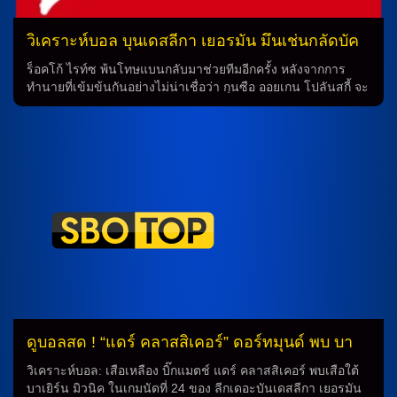
ลุ้นเช็คความฟิตและรับมือกับการปรับตัวจากทั้งสองทีมที่มีบาดเจ็บ
ส่วนทีม อูร์ส ฟิสเชอร์ อีกครั้งก็ต้องพยายามที่จะรักษาสมรรถนะ
วิเคราะห์บอล บุนเดสลีกา เยอรมัน มึนเช่นกลัดบัค
และเก็บความผิดพลาดให้อยู่ในระดับต่ำที่สุด เพื่อที่จะสามารถทำ
vs อูนิโอน เบอร์ลิน
เกมให้ได้ผลลิ้งที่ดีที่สุด เมื่อพิจารณาจากการคัดเลือกนักเตะที่จะ
ร็อคโก้ ไรท์ซ พ้นโทษแบนกลับมาช่วยทีมอีกครั้ง หลังจากการ
เข้ามาช่วยทีม นักเตะที่ได้สิทธิ์จะต้องระวังไม่ให้ความผิดพลาดใน
ทำนายที่เข้มข้นกันอย่างไม่น่าเชื่อว่า กุนซือ ออยเกน โปลันสกี้ จะ
การทำนายและการใช้กลยุทธ์เลือกตั้งบนสนาม ทั้งนี้เพื่อให้ทีมได้
ได้ ร็อคโก้ ไรท์ซ พ้นโทษแบนกลับมาช่วยทีมอีกครั้ง โดยจะกลับ
รับความเข้มแข็งในการทำนายในการแข่งขันแต่ อย่างไรก็ตาม
มาลุยแดนกลางร่วมกับ ยานนิค เอ็นเกลฮาร์ดท์, ฟอลเรียน นอย
สำหรับทีมกุนซือ แคสเปอร์ ฮูลมันด์ เพื่อให้ทีมมีประสิทธิภาพใน
เฮาส์ และร่วมกับทิม ไคลน์ดีนส์ต, โจวานนี่ เรย์น่า, โรบิน ฮัค
การทำนาย จำเป็นจะต้องดูแลเน้นที่การสร้างโอกาสและการเล่น
และ นาธาน เอ็นกูมู ที่บาดเจ็บทั้งหมด การทำนายนี้เป็นที่น่าตื่น
ตามกลยุทธ์ที่ตั้งไว้อย่างเข้มข้น […]
เต้นและเป็นที่รอคอยอย่างมากสำหรับแฟนๆ ทีมนี้ เนื่องจากร็อค
โก้ ไรท์ซ เป็นนักเตะที่มีความสามารถทางการเตะมากและ
สามารถสร้างความเปลี่ยนแปลงให้กับทีมได้อย่างชัดเจน ทีมบอล
นี้จะเข้าสู่สนามเพื่อเอาชนะคู่แข่งด้วยฝีมือของร็อคโก้ ไรท์ซ ร่วม
กับเพื่อนร่วมทีมใหม่เช่น ยานนิค เอ็นเกลฮาร์ดท์, ฟอลเรียน นอย
เฮาส์ และอีกหลายคนที่พร้อมพาทีมสู่ความสำเร็จ ส่วนกุนซือ ช
เตฟเฟ่น เบาม์การ์ท จะไม่มี ดิเอโก้ ไลเต้, ทอม โรเธ่อ, โยซิป ยูรา
โนวิช และ โรเบิร์ต สคอฟ ที่บาดเจ็บทั้งหมด นอกจากนี้ยังมีอัน
เดร อิลิช […]
ดูบอลสด ! “แดร์ คลาสสิเคอร์” ดอร์ทมุนด์ พบ บา
เยิร์น 28 ก.พ. 69
วิเคราะห์บอล: เสือเหลือง บิ๊กแมตช์ แดร์ คลาสสิเคอร์ พบเสือใต้
บาเยิร์น มิวนิค ในเกมนัดที่ 24 ของ ลีกเดอะบันเดสลีกา เยอรมัน