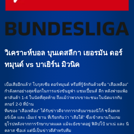
วิเคราะห์บอล บุนเดสลีกา เยอรมัน ดอร์
ทมุนด์ vs บาเยิร์น มิวนิค
เบื่อเสียอีกแล้ว! โบรุสเซีย ดอร์ทมุนด์ หรือที่รู้จักกันด้วยชื่อ “เสือเหลือง”
กำลังตกอย่างสุดช็อกในการแข่งขันยูฟ่า แชมเปี้ยนส์ ลีก หลังพ่ายแพ้อ
ตาลันต้า 1-4 ในนัดที่สุดท้าย ถึงแม้ว่าพวกเขาจะชนะในนัดแรกกับ
สกอร์ 2-0 ที่บ้าน
ทีมของ “เสือเหลือง” ได้รับข่าวดีจากการกลับมาของนิโก้ ชล็อตเท
อร์เบ็ค และ เอ็มเร่ ชาน ที่เรียกกันว่า “เสือใต้” ซึ่งเข้าสนามในเกม
ยุโรปหลังจากการรักษาบาดแผล แม้จะยังขาดอยู่ ฟิลิปโป้ มาเน่ และ นิ
คลาส ซือเล่ แต่นี่เป็นข่าวดีสำหรับทีม