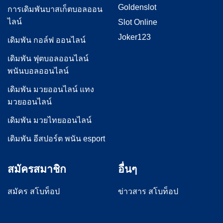
Goldenslot
การเดิมพันบาสเก็ตบอลออน
ไลน์
Slot Online
Joker123
เดิมพัน กอล์ฟ ออนไลน์
เดิมพัน ฟุตบอลออนไลน์
พนันบอลออนไลน์
เดิมพัน มวยออนไลน์ แทง
มวยออนไลน์
เดิมพัน มวยไทยออนไลน์
เดิมพัน อีสปอร์ต พนัน esport
สมัครสมาชิก
อื่นๆ
สมัคร สโบท็อป
ข่าวสาร สโบท็อป