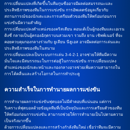
การเปลี่ยนแปลงที่เกิดขึ้นในทีมกุนซืออาจมีผลต่อสมรรถนะและ
ประสิทธิภาพของทีมในการแข่งขัน การอัพเดตข้อมูลเกี่ยวกับ
สถานการณ์ของนักเตะและการเตรียมตัวของทีมให้พร้อมก่อนการ
แข่งขันมีความสำคัญ
การเปลี่ยนแปลงตำแหน่งของคริสเตียน คอนเต้เป็นผู้กองทีมและเอเรน
ดิงซี่ กลายเป็นผู้ครองอัฦตราบนสวมเขา รวมถึง ยาน เชิพพ์เนอร์ ที่จะ
คอยควบคุมกองกลางร่วมกับ ยูเลียน นีฮูเอส อาจมีผลต่อการเล่นและ
ประสิทธิภาพของทีมในสนาม
การเปลี่ยนแปลงเป็นระบบการเล่น 3-4-2-1 อาจช่วยให้ทีมมีความ
มั่นใจและมีสมรรถนะในการต่อสู้ในการแข่งขัน การเปลี่ยนแปลง
ตำแหน่งของนักเตะหน้าและกองกลางอาจช่วยเพิ่มความสามารถใน
การโต้คลื่นและสร้างโอกาสในการทำประตู
ความสำเร็จในการทำนายผลการแข่งขัน
การทำนายผลการแข่งขันฟุตบอลไม่มีคำตอบที่แน่นอน แต่การ
วิเคราะห์ฟุตบอลด้วยข้อมูลทีมที่เป็นปัจจุบันและการเตรียมตัวของทีม
ให้พร้อมก่อนการแข่งขัน สามารถช่วยให้การทำนายเป็นไปตามความ
เป็นจริงมากขึ้น
ด้วยการเปลี่ยนแปลงและการสร้างกำลังทีมใหม่ เชื่อว่าทีมจะมีความ