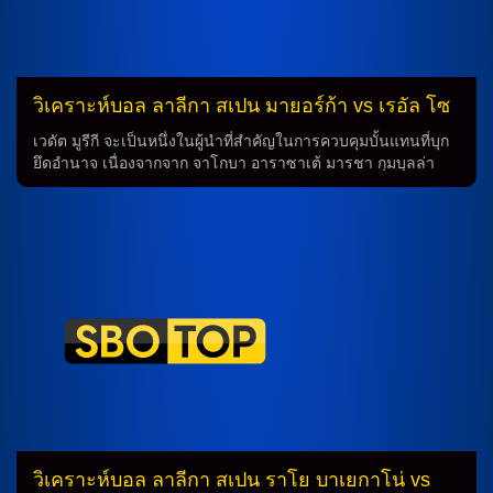
แดนกลางกับ จอห์นนี่ การ์โดโซ่ และ นาอวล โมลีน่า, มาร์ก ปู
บีลล์, ดาวิด ฮานช์โก้, มัตเตโอ รุจเจรี่ จะลงคุมแดนหลัง โดยมี
ยาน โอบลัค ลงเฝ้าเสา ในขณะเดียวกัน ทีมกีเยร์โม่ อัลมาด้าก็มี
ทีมที่แข็งแกร่งไม่แพ้กับดีเอโก้ […]
วิเคราะห์บอล ลาลีกา สเปน มายอร์ก้า vs เรอัล โซ
เซียดาด
เวดัต มูรีกี จะเป็นหนึ่งในผู้นำที่สำคัญในการควบคุมบั้นแทนที่บุก
ยึดอำนาจ เนื่องจากจาก จาโกบา อาราซาเต้ มารชา กุมบุลล่า
และ ทาคุมะ อาซาโนะ ไม่ได้มีสภาพร่างกายที่สมบูรณ์ ในขณะที่
ลูคัส เบิร์กสตรอม ยังต้องรอการประเมินสภาพความฟิต ทำให้
เวดัต มูรีกี ต้องรับผิดชอบในการสร้างโอกาสในการป้องกันและ
โจมตีส่วนฝั่งผู้รุกของทีม ในขณะเดียวกัน มานูเอล มอร์ลาเนส จะ
ได้บทบาทในการคุมกึ่งกลางตลอดเวลา และจะร่วมบทบาทนี้กับ
ซามู คอสต้า ที่จะช่วยเสริมความแข็งแรงของฝั่งกลางของทีม ใน
ทางกลับกัน ปาโบล มาฟเฟโอ, มาร์ติน วาลเยนต์, อันโตนิโอ ไร
โย่, และ โฮอัน โมฮีก้า จะเป็นส่วนสำคัญในการควบคุมฝั่งกลาง
ของทีม การจัดวางตัวของทีมจะเป็น 4-2-3-1 โดยมี เลโอ โรมัน
ในบทบาทผู้รักษาประตู และ ปาโบล มาฟเฟโอ, มาร์ติน วาลเยน
ต์, อันโตนิโอ ไรโย่, และ โฮอัน โมฮีก้า จะเป็นส่วนป้องกัน […]
วิเคราะห์บอล ลาลีกา สเปน ราโย บาเยกาโน่ vs