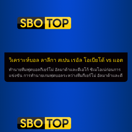
ก็มีสภาพร่างกายที่ไม่สมบูรณ์ ในทางกลับกัน เคราร์ด มาร์ติน ติด
โทษแบน และจะต้องไม่มีส่วนร่วมในการแข่งขัน ในขณะที่ เป
โดร กอนซาเลซ โลเปซ เปดรี้, เฟร์ราน ตอร์เรส, เฟร์มีน โลเปซ,
มาร์ก กาซาโด้ และ มาร์ก เบร์นาล พร้อมที่จะเข้าสนามในครั้งนี้
การเล่นโดยย่อ เฟร์ราน ตอร์เรส จะเล่นหน้าเป้า และมี ลามีน ยา
มาล, ดาเนียล โอลโม่, และ ราฟินญ่า อยู่ในสายรุก ในขณะ
เดียวกัน มาร์ก กาซาโด้ จะคุมแดนกลางพร้อมกับ เปโดร […]
วิเคราะห์บอล ลาลีกา สเปน เรอัล โอเบียโด้ vs แอต
เลติโก มาดริด
ทำนายทีมฟุตบอลกีเยร์โม่ อัลมาด้าและดีเอโก้ ซิเมโอเน่ก่อนการ
แข่งขัน การทำนายเกมฟุตบอลระหว่างทีมกีเยร์โม่ อัลมาด้าและดี
เอโก้ ซิเมโอเน่ในวันที่ โอวี่ อีจาเรียและ ปาโบล บาร์รีออสไม่
สามารถเข้าร่วมการแข่งขันเนื่องจากสภาพร่างกายไม่สมบูรณ์
ในขณะที่ ดาบิด กอสตาสและ นีโก้ กอนซาเลซก็ยังต้องรอ
ประเมินสภาพความฟิตก่อนจะเข้าสู่สนาม โดยทีมกีเยร์โม่ อัลมาด้
าจะมีเซ็นเตอร์แห่งเดียว ที่ได้รับการเข้ากักตัวและนักเตะหลายคน
ที่พ้นโทษแบนได้กลับมาเข้าร่วมการแข่งขัน วิเคราะห์บอลดีเอโก้
ซิเมโอเน่มีเกมแนวรับที่แข็งแกร่ง โดยมี อเล็กซานเดอร์ ซอร์ล็อธ
ที่จะเล่นหน้าเป้า และมี จูเลียโน่ ซิเมโอเน่, อองตวน กรีซมันน์,
อเดโมล่า ลุคแมน เดินเกมรุก ขณะที่ มาร์กอส ยอเรนเต้ จะคุม