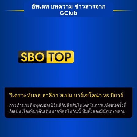
อัพเดท บทความ ข่าวสารจาก
GClub
วิเคราะห์บอล ลาลีกา สเปน บาร์เซโลน่า vs บียาร์
เรอัล
การทำนายทีมฟุตบอลเบิร์นลี่กับลีดส์ยูไนเต็ดในการแข่งขันครั้งนี้
ถือเป็นเรื่องที่น่าตื่นเต้นมากที่สุดในวันนี้ ทีมทั้งสองมีนักเตะหลาย
คนที่มีสภาพร่างกายไม่สมบูรณ์และต้องรอการประเมินสภาพ
ความฟิตก่อนการแข่งขัน ทีมเบิร์นลี่ ฮันซี่ ฟลิค จะต้องเสียสมาธิ
เมื่อเฟรงกี้ เดอ ย็องไม่สามารถร่วมเล่นได้ในเกมนี้ นอกจากนี้ ปา
โบล มาร์ติน และ ปาเอซ กาบีร่า กาบี กับ อันเดรียส คริสเตนเซ่น