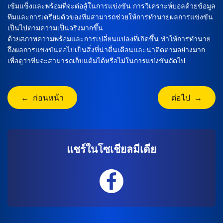
เข้มแข็งและพร้อมที่จะต่อสู้ในการแข่งขัน การวิเคราะห์บอลด้วยข้อมูล
ทีมและการเตรียมตัวของทีมสามารถช่วยให้การทำนายผลการแข่งขัน
เป็นไปตามความเป็นจริงมากขึ้น
ด้วยสภาพความพร้อมและการเปลี่ยนแปลงที่เกิดขึ้น ทำให้การทำนาย
ถึงผลการแข่งขันต่อไปเป็นสิ่งที่น่าตื่นเตือนและน่าติดตามอย่างมาก
เพื่อดูว่าทีมจะสามารถเก็บแต้มได้หรือไม่ในการแข่งขันถัดไป
← ก่อนหน้า
ต่อไป →
แชร์ในโซเชียลมีเดีย