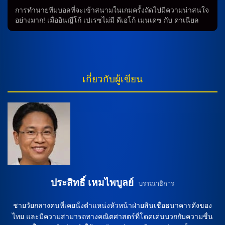
แอธเลติก บิลเบา
การทำนายทีมบอลที่จะเข้าสนามในเกมครั้งถัดไปมีความน่าสนใจ
อย่างมาก! เมื่ออินญีโก้ เปเรซไม่มี ดีเอโก้ เมนเดซ กับ ดาเนียล
การ์เดนาส สภาพร่างกายไม่สมบูรณ์ และมีผู้เล่นสำรองเตรียม
พร้อมสลับลงสนาม เหล่านักเตะที่จะเข้าสู่ตำแหน่งหน้าเป้าและ
กลางกองกลางมีความสำคัญในการเก็บประตูและป้องกันช่องโต๊ะ
ของทีมตรงข้าม **ทีมผู้เล่นหน้าเป้า** ในตำแหน่งหน้าเป้า ฆอร์เค่
เด ฟรูโตส จะเป็นเด็กทีมที่จะนำทีมไปสู่ความสำเร็จ เขาจะมีเอ
เกี่ยวกับผู้เขียน
เลียส อาโกมาช, อีซี่ ปาลาซอน, อัลบาโร่ การ์เซีย เชื่อมเกมรุก
อย่างลงตัว **ทีมผู้เล่นกองกลาง** ในหน้าที่คุมแดนกลาง ทีมจะพบ
กันในสนามระหว่าง ออสการ์ บาเลนติน และ ปาเธ่ ซีสส์ ส่วน อัน
เดร ราตู, ฟลอรีย็อง เลอเชิน, โนเอล เมนดี้, และ หลุยส์ เอสปีโน่
จะเป็นผู้คุมที่จะป้องกันแนวรับของทีมตรงข้าม **ทีมผู้เล่นหลัง**
ภารกิจของทีมในการป้องกันแนวทุกคนจะขึ้นอยู่กับ เอากุสติน บา
ตาย่า – อันเดร ราตู, ฟลอรีย็อง เลอเชิน, โนเอล เมนดี้, และ […]
ประสิทธิ์ เหมไพบูลย์
บรรณาธิการ
ชายวัยกลางคนที่เคยนั่งตำแหน่งหัวหน้าฝ่ายสินเชื่อธนาคารดังของ
ไทย และมีความสามารถทางคณิตศาสตร์ที่โดดเด่นบวกกับความชื่น