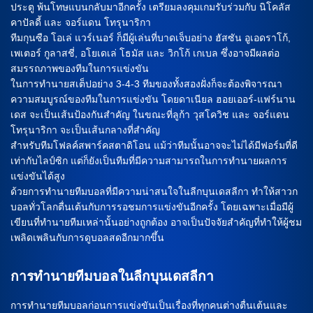
ประตู พ้นโทษแบนกลับมาอีกครั้ง เตรียมลงคุมเกมรับร่วมกับ นิโคลัส
คาปัลดี้ และ จอร์แดน โทรุนาริกา
ทีมกุนซือ โอเล่ แวร์เนอร์ ก็มีผู้เล่นที่บาดเจ็บอย่าง ฮัสซัน อูเอดราโก้,
เพเตอร์ กูลาสชี่, อโยเดเล่ โธมัส และ วิกโก้ เกเบล ซึ่งอาจมีผลต่อ
สมรรถภาพของทีมในการแข่งขัน
ในการทำนายสเต็ปอย่าง 3-4-3 ทีมของทั้งสองฝั่งก็จะต้องพิจารณา
ความสมบูรณ์ของทีมในการแข่งขัน โดยดาเนียล ฮอยเออร์-แฟร์นาน
เดส จะเป็นเส้นป้องกันสำคัญ ในขณะที่ลูก้า วุสโควิช และ จอร์แดน
โทรุนาริกา จะเป็นเส้นกลางที่สำคัญ
สำหรับทีมโฟลค์สพาร์คสตาดิโอน แม้ว่าทีมนั้นอาจจะไม่ได้มีฟอร์มที่ดี
เท่ากับไลป์ซิก แต่ก็ยังเป็นทีมที่มีความสามารถในการทำนายผลการ
แข่งขันได้สูง
ด้วยการทำนายทีมบอลที่มีความน่าสนใจในลีกบุนเดสลีกา ทำให้สาวก
บอลทั่วโลกตื่นเต้นกับการรอชมการแข่งขันอีกครั้ง โดยเฉพาะเมื่อมีผู้
เขียนที่ทำนายทีมเหล่านั้นอย่างถูกต้อง อาจเป็นปัจจัยสำคัญที่ทำให้ผู้ชม
เพลิดเพลินกับการดูบอลสดอีกมากขึ้น
การทำนายทีมบอลในลีกบุนเดสลีกา
การทำนายทีมบอลก่อนการแข่งขันเป็นเรื่องที่ทุกคนต่างตื่นเต้นและ