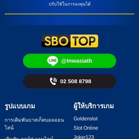
ปรับใช้ในการลงทุนได้
@lnwasiath
02 508 8798
รูปแบบเกม
ผู้ให้บริการเกม
Goldenslot
การเดิมพันบาสเก็ตบอลออน
ไลน์
Slot Online
Joker123