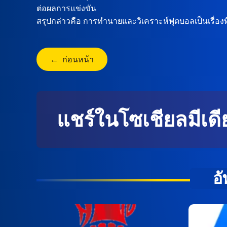
ต่อผลการแข่งขัน
สรุปกล่าวคือ การทำนายและวิเคราะห์ฟุตบอลเป็นเรื่อง
← ก่อนหน้า
แชร์ในโซเชียลมีเดี
อ