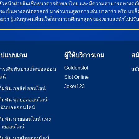
า, ชวน เชซุส และ อเลสซาน
เคนที่เจ็บน่องและนักเตะรุ่นหน้
งหัวหน้าฝ่ายสินเชื่อธนาคารดังของไทย และมีความสามารถทางคณิ
จอร์โน่ ยืนสามประสาน
ฟอนโซ่ เดวิส และ ฮิโรกิ อิโตะท
ะเป็นทางคณิตศาสตร์ มาคำนวนสูตรการเล่น บาคาร่า หรือ แบล็คแจ
 มัตเตโอ โปลิตาโน่, สตานิ
บาดเจ็บด้วย แต่ทีมจะได้เสริมท
จด้วยว่า ผู้เล่นทุกคนที่สนใจก็สามารถศึกษาสูตรของเขาและนำไปปรั
็อตก้า, เอลีฟ เอลมาส […]
ด้วยมานูเอล นอยเออร์ที่กลับ
การพักผ่อน ส่วนทีมกลัดบัค ยัง
การขาดหายของนักเตะสำคัญอ
ทิม ไคลน์ดีนส์ต, โคตะ ทากาอิ
บิน ฮัค และ นาธาน เอ็นกูมู ทั
ทำให้ต้องพิจารณาว่าการเลือก
รูปแบบเกม
ผู้ให้บริการเกม
สม
เตะในเกมนี้จะมีผลต่อผลการแข
** การตั้งหลักของทีม ** ในเกมน
Goldenslot
ารเดิมพันบาสเก็ตบอลออน
สมั
บาเยิร์นจะเล่นในระบอบ 4-2-3
โดยนักเตะสำคัญอย่าง นิโกลัส
ลน์
Slot Online
สัน จะได้เล่นในบทบาทหน้าเป
Joker123
ดิมพัน กอล์ฟ ออนไลน์
แฮรี่ เคน และระบบกลางสนับส
โดย ไมเคิ่ล โอลิเซ่, จามาล มูเซ
ดิมพัน ฟุตบอลออนไลน์
และ หลุยส์ […]
นันบอลออนไลน์
ดิมพัน มวยออนไลน์ แทง
วยออนไลน์
ดิมพัน มวยไทยออนไลน์