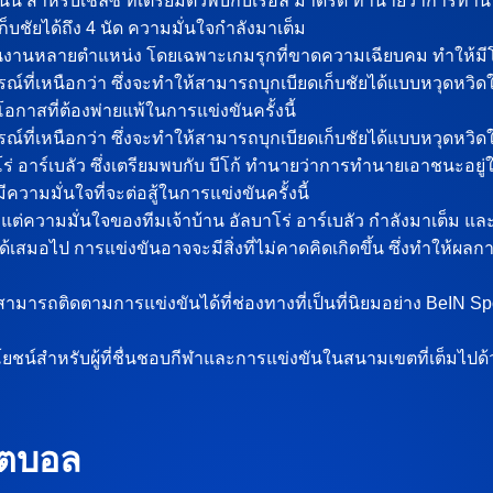
นี้ สำหรับเชลซี ที่เตรียมตัวพบกับเรอัล มาดริด ทำนายว่าการทำนา
็บชัยได้ถึง 4 นัด ความมั่นใจกำลังมาเต็ม
่นงานหลายตำแหน่ง โดยเฉพาะเกมรุกที่ขาดความเฉียบคม ทำให้มีโอก
ณ์ที่เหนือกว่า ซึ่งจะทำให้สามารถบุกเบียดเก็บชัยได้แบบหวุดหวิดใ
กาสที่ต้องพ่ายแพ้ในการแข่งขันครั้งนี้
ณ์ที่เหนือกว่า ซึ่งจะทำให้สามารถบุกเบียดเก็บชัยได้แบบหวุดหวิดใ
ร่ อาร์เบลัว ซึ่งเตรียมพบกับ บีโก้ ทำนายว่าการทำนายเอาชนะอยู่ใ
ีความมั่นใจที่จะต่อสู้ในการแข่งขันครั้งนี้
น แต่ความมั่นใจของทีมเจ้าบ้าน อัลบาโร่ อาร์เบลัว กำลังมาเต็ม 
มอไป การแข่งขันอาจจะมีสิ่งที่ไม่คาดคิดเกิดขึ้น ซึ่งทำให้ผล
ามารถติดตามการแข่งขันได้ที่ช่องทางที่เป็นที่นิยมอย่าง BeIN Sp
โยชน์สำหรับผู้ที่ชื่นชอบกีฬาและการแข่งขันในสนามเขตที่เต็ม
ุตบอล