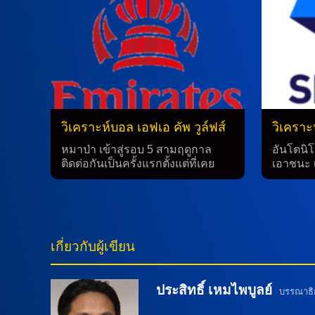
วิเคราะห์บอล เอฟเอ คัพ วูล์ฟส์
วิเคราะ
vs ลิเวอร์พูล
อิตาลี 
หมาป่า เข้าสู่รอบ 5 สามฤดูกาล
อันโตนิโ
ติดต่อกันเป็นครั้งแรกตั้งแต่ที่เคย
เอาชนะ เ
ทำได้ระหว่างปี 1978-79 และ 1980-
เกมแรกหล
81 การแข่งขันสองนัดแรกของพวก
ใครมา 3 
เขาในฤดูกาลนี้ล้วนเป็นการพบกับ
ดาวิด เน
ทีมจากลีก ทู ขณะที่พวกเขามีสถิติ
โจวานนี่ 
ถูกเขี่ยตกรอบโดยทีมจากพรีเมียร์ลีก
เดร-ฟร็อ
เกี่ยวกับผู้เขียน
9 ใน 10 ซีซั่นหลังสุด กลุ่มทีมของ
อตต์ แม็
กุนซือ ร็อบ เอ็ดเวิร์ดส์ พร้อมเข้าสู่
ได้ เควิ
การแข่งขันโดยไม่มีผู้เล่นบาดเจ็บ
แล้วหลัง
ประสิทธิ์ เหมไพบูลย์
เพิ่มเติมจากเกมที่พลิกล็อกเอาชนะ
แกนหลักย
บรรณาธิ
ลิเวอร์พูล ในพรีเมียร์ลีก เมื่อวัน
โควิช-ซา