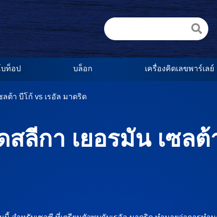
บท็อป
บล็อก
เครื่องคิดเลขพาร์เลย์
ลต้า บีโก้ vs เรอัล มาดริด
ดสลีกา เยอรมัน เซลต้า 