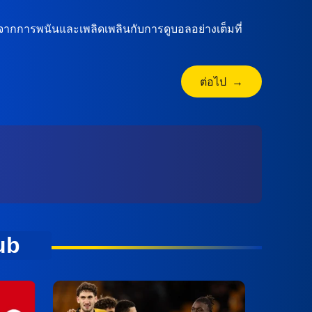
จากการพนันและเพลิดเพลินกับการดูบอลอย่างเต็มที่
ต่อไป →
ub