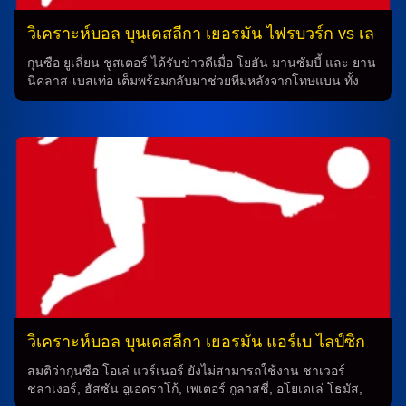
โคกิ มาจิดะ ที่เจ็บทั้งคู่ ซึ่งอาจทำให้ทีมต้องปรับเปลี่ยนกลยุทธ์การ
เล่นบางส่วน […]
วิเคราะห์บอล บุนเดสลีกา เยอรมัน ไฟรบวร์ก vs เล
เวอร์คูเซ่น
กุนซือ ยูเลี่ยน ชูสเตอร์ ได้รับข่าวดีเมื่อ โยฮัน มานซัมบี้ และ ยาน
นิคลาส-เบสเท่อ เต็มพร้อมกลับมาช่วยทีมหลังจากโทษแบน ทั้ง
สองตัวนี้เป็นรุกคนสำคัญที่น่าจะช่วยทีมอย่างแท้จริง แต่ทว่า มักซ์
โรเซนเฟลเดอร์, ฟิลิปป์ ลีนฮาร์ต และ ดาวิด คเยเรห์ ยังไม่พร้อม
กลับมาเล่น เพียงอาจจะมีลูคัส คืบเลอร์ ที่สามารถเข้าแทนได้ โย
ฮัน มานซัมบี้ จะกลับมาเล่นในฐานะตรงกลางร่วมกับ มาริโอ เอ็ก
เกชไตน์ ในขณะที่ ยาน นิคลาส-เบสเท่อ จะเข้าร่วมเกมร่วมกับ ยู
อิโตะ ซูซูกิ และ เดอรี่ เชอร์ฮานต์ พร้อมกับ อีกอร์ มาตาโนวิช ยืน
หน้าประตู ในขณะเดียวกัน, กุนซือ แคสเปอร์ ฮูลมันด์ ยังไม่แน่ใจ
ว่า พาทริค ชิค กองหน้าที่ยิ่งเจ็บจากการซ้อมและพลาดนัดล่าสุด
กับ ฮัมบูร์ก จะพร้อมที่จะเข้าร่วมเกมหรือไม่ แต่โอกาสที่เขาจะเข้า
เล่นดูเหมือนจะน้อยลง เนื่องจากกลางสัปดาห์หน้าจะมีเกมยูฟ่า
แชมเปี้ยนส์ ลีกกับ […]
วิเคราะห์บอล บุนเดสลีกา เยอรมัน แอร์เบ ไลป์ซิก
vs เอาก์สบวร์ก
สมติว่ากุนซือ โอเล่ แวร์เนอร์ ยังไม่สามารถใช้งาน ชาเวอร์
ชลาเงอร์, ฮัสซัน อูเอดราโก้, เพเตอร์ กูลาสชี่, อโยเดเล่ โธมัส,