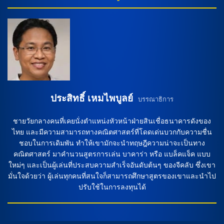
อร์ รอสซิ่ง, ยุสซูฟ โพลเซ่น และ บาการี่ ยัตต้า ทั้งหมดเป็นนักเตะ
ที่บาดเจ็บ รวมถึง ฟิลิปป์ โอเตเล่ ที่เจ็บเพิ่มเติม ### การทำนายผล
การแข่งขัน […]
ประสิทธิ์ เหมไพบูลย์
บรรณาธิการ
ชายวัยกลางคนที่เคยนั่งตำแหน่งหัวหน้าฝ่ายสินเชื่อธนาคารดังของ
ไทย และมีความสามารถทางคณิตศาสตร์ที่โดดเด่นบวกกับความชื่น
ชอบในการเดิมพัน ทำให้เขามักจะนำทฤษฎีความน่าจะเป็นทาง
คณิตศาสตร์ มาคำนวนสูตรการเล่น บาคาร่า หรือ แบล็คแจ็ค แบบ
ใหม่ๆ และเป็นผู้เล่นที่ประสบความสำเร็จอันดับต้นๆ ของจีคลับ ซึ่งเขา
มั่นใจด้วยว่า ผู้เล่นทุกคนที่สนใจก็สามารถศึกษาสูตรของเขาและนำไป
ปรับใช้ในการลงทุนได้