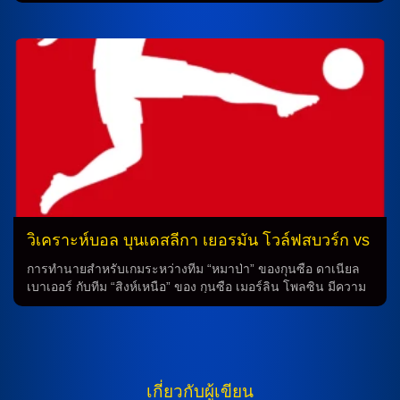
คอสต้า เนเดลโควิช และ วิกโก้ เกเบล บาดเจ็บทั้งหมด ในขณะที่
บรายาน กรูด้า ต้องถอยมาเล่นตรงกลางเมื่อชาเวอร์ บาดเจ็บ
ส่วนแนวรุกอันโตนิโอ นูซ่า เล่นเกมรุกร่วมกับ ยาน ดิโอม็องเด้
และ โรมูโล่ ครูซ โดยทั้งสองรายทำคนละ 2 ประตูในการชนะเฮ
อมเบอร์ก 2-1 ในขณะเดียวกัน, กุนซือ มานูเอล เบาม์ ก็จะไม่
สามารถใช้งาน เซดริก เซซีเงอร์ ที่ติดโทษแบน ในขณะที่
คริสเตียน มัตซิมา, ยานนิค ไคเทล, อูเชนน่า โอกุนดู และ
เจฟเฟร่ย์ กูเวเลฟ ก็ต้องอยู่ในสถานะบาดเจ็บทั้งหมด โรดรีโก้ ริเบ
โร่ กองหน้าดาวรุ่งชาวโปรตุเกสยังคงอยู่หลังการทำประตูได้ […]
วิเคราะห์บอล บุนเดสลีกา เยอรมัน โวล์ฟสบวร์ก vs
ฮัมบูร์ก
การทำนายสำหรับเกมระหว่างทีม “หมาป่า” ของกุนซือ ดาเนียล
เบาเออร์ กับทีม “สิงห์เหนือ” ของ กุนซือ เมอร์ลิน โพลซิน มีความ
น่าตื่นตาตื่นใจเป็นอย่างมาก โดยทีม “หมาป่า” จะต้องเล่นโดย
ไม่มีนักเตะสำคัญอย่าง มักซิมิเลียน อาร์โนลด์, โยอาคิม เมห์เล่,
โรเคริโอ, เบนเซ่ ดาร์ได, คิเลียน ฟิสเชอร์, พาทริค วิมเมอร์, เคล
ตัน ซานโตส และ โยนาส วินด์ นอกจากนี้ยังต้องลุ้นความฟิตของ
มัทเทียส สวานเบิร์ก ในขณะเดียวกันทีม “สิงห์เหนือ” ยังต้อง
เกี่ยวกับผู้เขียน
ทำงานโดยไม่มี นิโคลัส คาปัลดี้, อัลเบิร์ต กรอนเบ็ค, อเล็กซานเด