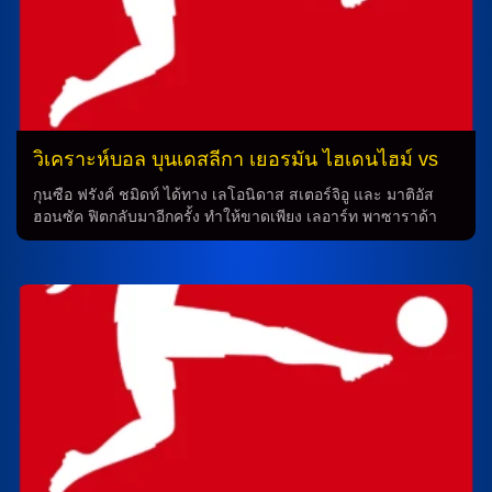
วิเคราะห์บอล บุนเดสลีกา เยอรมัน ไฮเดนไฮม์ vs
ฮอฟเฟ่นไฮม์
กุนซือ ฟรังค์ ชมิดท์ ได้ทาง เลโอนิดาส สเตอร์จิอู และ มาติอัส
ฮอนซัค ฟิตกลับมาอีกครั้ง ทำให้ขาดเพียง เลอาร์ท พาซาราด้า
ส่วน มาร์นอน บุช มีอาการป่วยต้องลุ้นฟิตก่อนเกม มาร์วิน พีรินเง
อร์ ที่เป็นสำรองนัดล่าสุด น่าจะได้ลงตัวจริงตำแหน่งหน้าเป้า และ
ให้ เอเรน ดิงซี่ ทำเกมร่วมกับ เซอร์ลอร์ด คอนเตห์ ทำนายทีม
กุนซือ ฟรังค์ ชมิดท์: การทำนาย, วิเคราะห์บอล ในการแข่งขันลีก
พรีเมียร์ ลีก ทีมกุนซือ ฟรังค์ ชมิดท์ จะต้องต้อนรับเจ้าบ้าน ไฮเดน
ไฮม์ ในสนามเหย้า โดยทีมกุนซือกำลังมีปัญหาจากการบาดเจ็บ
ของผู้เล่นหลายคน ซึ่งอาจส่งผลกระทบต่อความสามารถในการ
ต่อสู้ของทีม นอกจากนี้ ทีมไฮเดนไฮม์ ที่อยู่ในที่สุดท้ายของตาราง
จะพยายามใช้โอกาสเพื่อเอาชนะทีมเยาวชนนี้ โดยต้องมีการเตรี
ยมความพร้อมในทุกด้าน เพื่อทำให้ผลการแข่งขันออกมาดียิ่งขึ้น
นัดนี้ทีมกุนซือจะต้องเสียบางส่วนของแขนต้นทุนในการตัดสินใจ
ที่จะไม่มีกองหน้าอย่าง อดัม ฮโลเซ็ค และกองหลังตัวกลางอย่าง