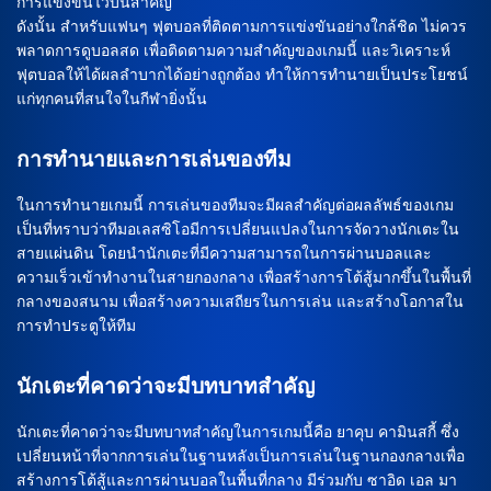
การแข่งขันไว้บนสำคัญ
ดังนั้น สำหรับแฟนๆ ฟุตบอลที่ติดตามการแข่งขันอย่างใกล้ชิด ไม่ควร
พลาดการดูบอลสด เพื่อติดตามความสำคัญของเกมนี้ และวิเคราะห์
ฟุตบอลให้ได้ผลลำบากได้อย่างถูกต้อง ทำให้การทำนายเป็นประโยชน์
แก่ทุกคนที่สนใจในกีฬายิ่งนั้น
การทำนายและการเล่นของทีม
ในการทำนายเกมนี้ การเล่นของทีมจะมีผลสำคัญต่อผลลัพธ์ของเกม
เป็นที่ทราบว่าทีมอเลสซิโอมีการเปลี่ยนแปลงในการจัดวางนักเตะใน
สายแผ่นดิน โดยนำนักเตะที่มีความสามารถในการผ่านบอลและ
ความเร็วเข้าทำงานในสายกองกลาง เพื่อสร้างการโต้สู้มากขึ้นในพื้นที่
กลางของสนาม เพื่อสร้างความเสถียรในการเล่น และสร้างโอกาสใน
การทำประตูให้ทีม
นักเตะที่คาดว่าจะมีบทบาทสำคัญ
นักเตะที่คาดว่าจะมีบทบาทสำคัญในการเกมนี้คือ ยาคุบ คามินสกี้ ซึ่ง
เปลี่ยนหน้าที่จากการเล่นในฐานหลังเป็นการเล่นในฐานกองกลางเพื่อ
สร้างการโต้สู้และการผ่านบอลในพื้นที่กลาง มีร่วมกับ ซาอิด เอล มา