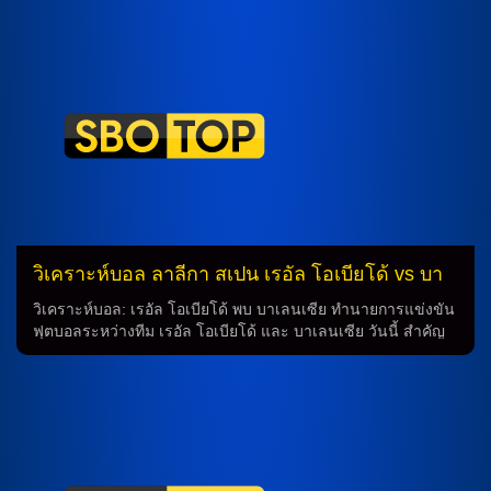
ประกอบด้วยทีมชั้นนำมากมายที่มีผู้เล่นชั้นนำของตนเอง ทีม
โปรดเลือก สำหรับการทำนายบอลสดในวันนี้ ทีมที่ได้รับความ
นิยมสูงสุดคือทีมของ มิเกล อังเคล ซานเชซ มูนญอซ หรือ มิเชล
ไม่มี ไบรอัน คีล ทีมนี้มีผู้เล่นชั้นนำอย่าง คริสเตียน สตูอานี่ และ
มาร์ก-อันเดร แทร์ ชเตเก้น ซึ่งจะมีบทบาทสำคัญในการเอาชนะคู่
แข่งในวันนี้ การทำนายฟุตบอล นอกจากนี้ การวิเคราะห์บอลยังชี้
ให้เห็นถึงทีมที่มีโอกาสได้รับเกียรติในการแข่งขัน อย่าง วลาดิ
สลาฟ วานาต ที่จะต้องพบกับทีมคู่แข่ง ทางบ้าน โดยมีผู้เล่นสำคัญ
อย่าง วิคเตอร์ ซีกานคอฟ และ โตม่าส์ เลอมาร์ ซึ่งจะเป็นประตู
รักษาประตูให้ทีมตน สถานการณ์ผู้เล่น ทั้งนี้ ความสำคัญของการ
ทำนายฟุตบอลยังไปพร้อมกับสถานการณ์ของผู้เล่นในทีม ซึ่งมีผู้
เล่นบางคนที่สภาพร่างกายไม่สมบูรณ์ เช่น คริสเตียน ปอร์ตูเกส
ปอร์ตู และ ฆวน การ์ลอส มาร์ติน ที่มีปัญหาด้านสุขภาพ ทำให้
วิเคราะห์บอล ลาลีกา สเปน เรอัล โอเบียโด้ vs บา
ต้องรอการประเมินสภาพความพร้อมในการแข่งขัน […]
เลนเซีย
วิเคราะห์บอล: เรอัล โอเบียโด้ พบ บาเลนเซีย ทำนายการแข่งขัน
ฟุตบอลระหว่างทีม เรอัล โอเบียโด้ และ บาเลนเซีย วันนี้ สำคัญ
ที่สุดสำหรับผู้ชมที่รอคอยการแข่งขันระหว่างทีม โอเบียโด้ ที่ไม่มี
รายงานเรื่องตัวเจ็บหรือตัวแบนในทีม แต่ต้องเชคฟิตกับ ลูคัส อาฮิ
ยาโด้, ติอาโก้ บอร์บาส และ เลอันแดร์ เดนด็องเกอร์ ในระบบ 4-
2-3-1 ซึ่งจะมีนิโกลัส ฟอนเซก้า ในแกนหลัก และ อัลเบร์โต้ เรน่า
คอยปั้นเกม และ เฟเดริโก้ วินญาส ที่จะเป็นกองหน้าตัวเป้าของ
ทีม ส่วนทีม บาเลนเซีย จะต้องเตรียมตัวให้ดีในการแข่งขันนี้โดย
ไม่มีนักเตะสำคัญอย่าง ฆูเลน อากิร์เรซาบาล่า, รูโบ, ฆูเลน อา