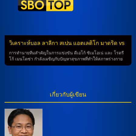
กีร์เรซาบาล่า และ มุคตาร์ ดิยาคาบี้ ที่มีปัญหาอาการบาดเจ็บ ใน
ระบบ 4-4-2 ทีมจะส่ง ฆาบี เกร์ร่า และ กีโด้ โรดริเกซ […]
วิเคราะห์บอล ลาลีกา สเปน แอตเลติโก มาดริด vs
เคตาเฟ่
การทำนายทีมสำคัญในการแข่งขัน ดีเอโก้ ซิเมโอเน่ และ โรดรี
โก้ เมนโดซ่า กำลังเผชิญกับปัญหาสุขภาพที่ทำให้สภาพร่างกาย
ไม่สมบูรณ์ในขณะที่ ปาโบล บาร์รีออส และ มาร์กอส ยอเรนเต้
ยังต้องรอการประเมินสภาพความฟิต นักเตะที่สามารถเล่นท่าที
หลายท่าที ทีมอเล็กซานเดอร์ ซอร์ล็อธจะส่งนีโก้ กอนซาเลซ, ติ
อาโก้ อัลมาด้า, และ อเล็กซ์ บาเอน่า ออกไปเล่นในหน้าเป้า ใน
ขณะที่ ฆอร์เค่ เรซูร์เรกซิออน โกเก้ จะคุมกลางสนาม และ นา
เกี่ยวกับผู้เขียน
อวล โมลีน่า, โฮเซ่ มาเรีย คีเมเนซ, เกลม็องต์ ล็องเล่ต์, และ มัต
เตโอ รุจเจรี่ จะคุมหลังสนาม การเล่นท่าทีของทีมโฆเซ่ บอร์ดา
ลาส ในขณะเดียวกัน โฆเซ่ บอร์ดาลาสก็ต้องเผชิญกับปัญหา
สุขภาพที่ทำให้ บอร์ฆา มาโยราล, ฆีเมเนซ, อาบู กามาร่า, และ
ดาบินชี่ มีสภาพร่างกายไม่สมบูรณ์ แต่ อาเดรียน […]