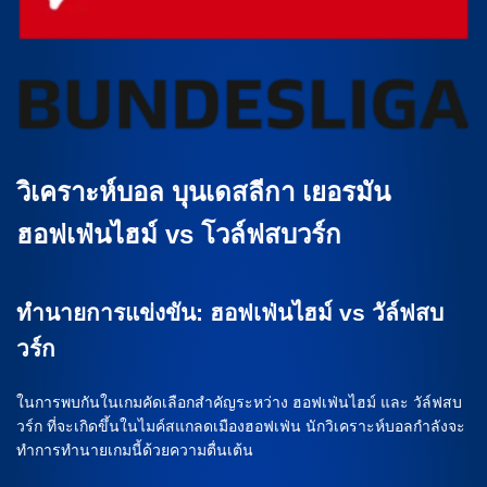
วิเคราะห์บอล บุนเดสลีกา เยอรมัน
ฮอฟเฟ่นไฮม์ vs โวล์ฟสบวร์ก
ทำนายการแข่งขัน: ฮอฟเฟ่นไฮม์ vs วัล์ฟสบ
วร์ก
ในการพบกันในเกมคัดเลือกสำคัญระหว่าง ฮอฟเฟ่นไฮม์ และ วัล์ฟสบ
วร์ก ที่จะเกิดขึ้นในไมค์สแกลดเมืองฮอฟเฟ่น นักวิเคราะห์บอลกำลังจะ
ทำการทำนายเกมนี้ด้วยความตื่นเต้น