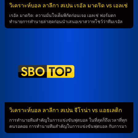
วิเคราะห์บอล ลาลีกา สเปน เรอัล มาดริด vs เอลเช่
เรอัล มาดริด: ความมั่นใจเต็มพิกัดก่อนเจอ เอลเช่ ฟอร์มตก
ทำนายการทำนายล่าสุดก่อนนำเสนอเขาสวาทโชว์ว่าทีมเรอัล
มาดริดกำลังอยู่ในฟอร์มที่ดีกว่าก่อนเจอ เอลเช่ ฟอร์มตก ในเกมที่
จะถ่ายทอดสดผ่านหน้าจอของคุณ นักเตะที่มีสภาพร่างกายไม่
สมบูรณ์ ในทีมของเรอัล มาดริด มีนักเตะหลายคนที่มีสภาพ
ร่างกายไม่สมบูรณ์ เช่น อัลบาโร่ อาร์เบลัว ที่ไม่มี คีลียัน เอ็มบั๊ป
เป้ และอีกหลายคน เหล่านี้ต้องรอการประเมินสภาพความฟิตก่อน
การแข่งขัน การเริ่มต้นที่ดีของทีม ทีมเรอัล มาดริดได้โชว์ฟอร์มที่
โดดเด่นในเกมล่าสุดกับทีมเมนฯ ซิตี้ ทำให้ความมั่นใจของทีม
เติบโตอย่างมาก และกำลังพร้อมที่จะเอาชนะเอลเช่ ฟอร์มตกใน
เกมถัดไป นักเตะที่จะลงสนาม สำหรับนักเตะที่กำลังจะลงสนาม
ในเกมนี้ รวมถึง กอนซาโล่ การ์เซีย ตอร์เรส และ วินิซิอุส จูเนียร์
ที่จะเป็นกองหน้า และมีเฟเดรีโก้ วัลเวร์เด้, โอเรเลียง ชูอาเมนี่, เอ
ดูอาร์โด้ กามาวิงก้า, อาร์ดา กูเลอร์ ในกลางสนาม การรวมทีมที่
มั่นคง ทีมเรอัล มาดริดจะต้องการรวมทีมที่มั่นคงเพื่อให้สามารถ
ต่อสู้กับเอลเช่ ฟอร์มตกอย่างเต็มที่ โดยมี ติโบต์ กูร์กตัวส์ […]
วิเคราะห์บอล ลาลีกา สเปน จีโรน่า vs แอธเลติก
บิลเบา
การทำนายทีมสำคัญในการแข่งขันฟุตบอล ในที่สุดก็ถึงเวลาที่ทุก
คนรอคอย การทำนายทีมสำคัญในการแข่งขันฟุตบอล กับการมา
แข่งขันในวันนี้ ทีมหลังเหล่านี้จะต้องต่อสู้กันอย่างแข็งข้อ ซึ่ง