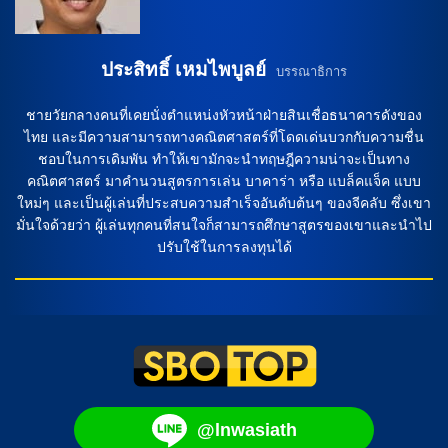
ประสิทธิ์ เหมไพบูลย์
บรรณาธิการ
ชายวัยกลางคนที่เคยนั่งตำแหน่งหัวหน้าฝ่ายสินเชื่อธนาคารดังของ
ไทย และมีความสามารถทางคณิตศาสตร์ที่โดดเด่นบวกกับความชื่น
ชอบในการเดิมพัน ทำให้เขามักจะนำทฤษฎีความน่าจะเป็นทาง
คณิตศาสตร์ มาคำนวนสูตรการเล่น บาคาร่า หรือ แบล็คแจ็ค แบบ
ใหม่ๆ และเป็นผู้เล่นที่ประสบความสำเร็จอันดับต้นๆ ของจีคลับ ซึ่งเขา
มั่นใจด้วยว่า ผู้เล่นทุกคนที่สนใจก็สามารถศึกษาสูตรของเขาและนำไป
ปรับใช้ในการลงทุนได้
@lnwasiath