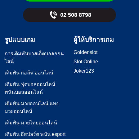
02 508 8798
รูปแบบเกม
ผู้ให้บริการเกม
Goldenslot
การเดิมพันบาสเก็ตบอลออน
ไลน์
Slot Online
Joker123
เดิมพัน กอล์ฟ ออนไลน์
เดิมพัน ฟุตบอลออนไลน์
พนันบอลออนไลน์
เดิมพัน มวยออนไลน์ แทง
มวยออนไลน์
เดิมพัน มวยไทยออนไลน์
เดิมพัน อีสปอร์ต พนัน esport