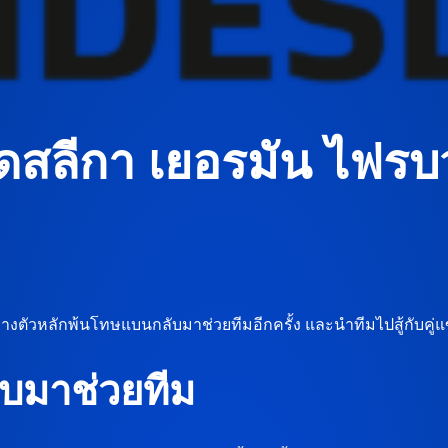
ดสลีกา เยอรมัน ไฟรบว
งกลางตัวหลักพ้นโทษแบนกลับมาช่วยทีมอีกครั้ง และนำทีมไปสู้กับคู่
ับมาช่วยทีม