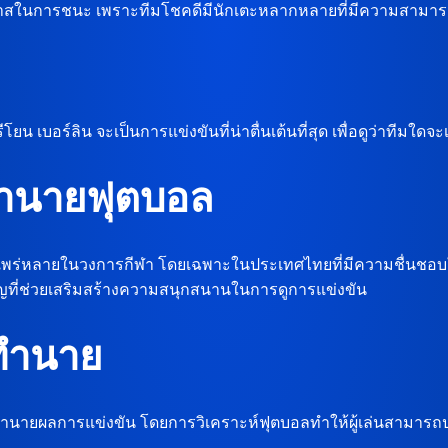
ังมีโอกาสในการชนะ เพราะทีมโชคดีมีนักเตะหลากหลายที่มีความสา
ีโยน เบอร์ลิน จะเป็นการแข่งขันที่น่าตื่นเต้นที่สุด เพื่อดูว่าทีม
ำนายฟุตบอล
งแพร่หลายในวงการกีฬา โดยเฉพาะในประเทศไทยที่มีความชื่นชอบ
ญที่ช่วยเสริมสร้างความสนุกสนานในการดูการแข่งขัน
อทำนาย
นายผลการแข่งขัน โดยการวิเคราะห์ฟุตบอลทำให้ผู้เล่นสามารถประ