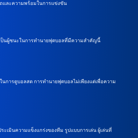
มารถและความพร้อมในการแข่งขัน
ใดจะเป็นผู้ชนะในการทำนายฟุตบอลที่มีความสำคัญนี้
ในการดูบอลสด การทำนายฟุตบอลไม่เพียงแต่เพื่อความ
เมินความแข็งแกร่งของทีม รูปแบบการเล่น ผู้เล่นที่