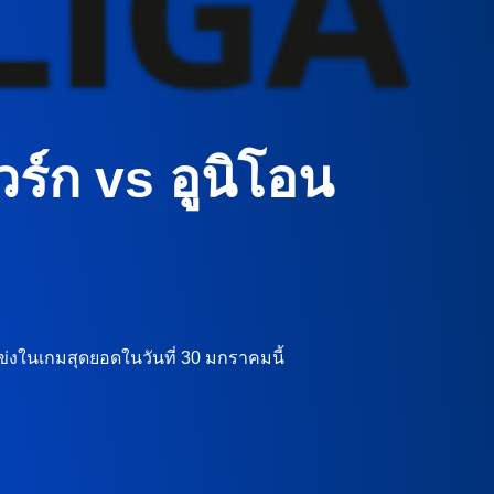
ร์ก vs อูนิโอน
แข่งในเกมสุดยอดในวันที่ 30 มกราคมนี้