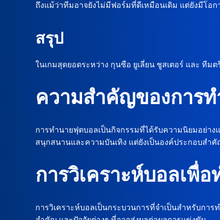
ถึงแม้ว่าทีมอาจยังไม่มีฟอร์มที่ดีเหมือนเดิม แต่ย
สรุป
ในเกมสุดยอดระหว่าง กุนซือ ยูเลี่ยน ชูสเตอร์ และ ทีมตร
ความสำคัญของการท
การทำนายฟุตบอลเป็นกิจกรรมที่ได้รับความนิยมอย่า
สนุกสนานและความบันเทิง แต่ยังเป็นองค์ประกอบสำคั
การวิเคราะห์บอลเพื่
การวิเคราะห์บอลเป็นกระบวนการที่จำเป็นสำหรับการทำ
สำคัญ และปัจจัยต่างๆ ที่อาจส่งผลต่อผลการแข่งขัน