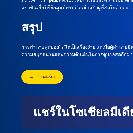
ทีมวิเคราะห์ฟุตบอลที่มีประสบการณ์และความเชี่ยวช
แข่งขันเพื่อให้ข้อมูลที่ครบถ้วนสำหรับผู้ที่สนใจทำนาย
สรุป
การทำนายฟุตบอลไม่ได้เป็นเรื่องง่าย แต่เมื่อผู้ทำนาย
ความสนุกสนานและความตื่นเต้นในการดูบอลสดอีกม
← ก่อนหน้า
แชร์ในโซเชียลมีเดี