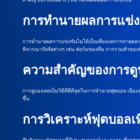
การทำนายผลการแข่ง
การทำนายผลการแข่งขันไม่ได้เป็นเพียงแค่การทายผลเพ
พิจารณาปัจจัยต่างๆ เช่น ฟอร์มของทีม การรวมตัวของ
ความสำคัญของการด
การดูบอลสดเป็นวิธีที่ดีที่สุดในการทำนายฟุตบอล เนื
ขึ้น
การวิเคราะห์ฟุตบอลเ