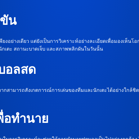
ขัน
ียงอย่างเดียว แต่ยังเป็นการวิเคราะห์อย่างละเอียดเพื่อมองเ
นักเตะ สถานะบาดเจ็บ และสภาพพลิกผันในวันนั้น
ูบอลสด
่องจากสามารถสังเกตการณ์การเล่นของทีมและนักเตะได้อย่างใกล้ชิด
พื่อทำนาย