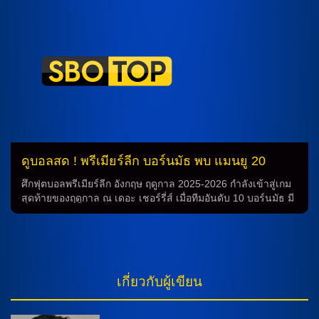
แน่นอน สถิติการพบกัน จากการพบกัน 5 นัดหลังสุดของทั้งสองทีม
ทำให้เราเห็นว่าเกมระหว่างบอร์นมัธ และแมนเชสเตอร์ ยูไนเตเด
เป็นเกมที่มีความสนุกและตื่นเต้นเสมอ ๆ กัน โดยมีแมนยูชนะไป
1 เกม และเสมอ 3 เกม และแพ้ไป 1 เกม โดยที่เกมแรกที่พบกันใน
ฤดูกาลนี้ ทีมเราได้เห็นการตีเสมอที่สุดในช่วงท้ายเกม ด้วยผล
คะแนน 4-4 การทำนายเกมนี้ จากสถิติและประสบการณ์ในการ
พบกันก่อนหน้านี้ เรามาทำนายผลกันว่าเกมระหว่างบอร์นมัธและ
แมนเชสเตอร์ ยูไนเตเด จะเป็นเกมที่มีความสนุกมากมายและอาจ
จะมีผลลัพธ์ที่ไม่คาดคิดเช่นกัน แมนเชสเตอร์ ยูไนเตเด อาจจะ
เป็นทีมที่ได้แสดงความแข็งแกร่งในช่วงเวลานี้ และมีโอกาสที่จะ
ชนะเกมนี้ แต่ก็ต้องระวังไม่ให้เกิดความผิดพลาดที่อาจทำให้บอร์
ดูบอลสด ! พรีเมียร์ลีก บอร์นมัธ พบ แมนยู 20
นมัธได้รับประโยชน์ […]
มี.ค.69
ศึกฟุตบอลพรีเมียร์ลีก อังกฤษ ฤดูกาล 2025-2026 กำลังเข้าสู่เกม
สุดท้ายของฤดูกาล ณ เดอะ เชอร์รี่ส์ เมื่อทีมอันดับ 10 บอร์นมัธ มี
คะแนน 41 จะพบกับทีมอันดับ 3 ปีศาแดง แมสเชสเตอร์ ยูไนเต็ด
ที่มีคะแนน 54 ในเกมที่จะถ่ายทอดสดเวลา 03.00 น. ในวันศุกร์ที่
20 มีนาคม 2569 ตามเวลาประเทศไทย ในการทำนายเกมนี้ สถิติ
พบกันบอกว่าทั้งสองทีมเจอกันไปแล้ว 5 ครั้งในฤดูกาลนี้ โดยมี
แมนยูชนะ 1 เกม 3 เสมอ และแพ้ไป 1 เกม เมื่อพวกเขาพบกันเป็น
เกี่ยวกับผู้เขียน
ครั้งแรกในฤดูกาลนี้ ก่อนหน้านี้ที่นีี่ อัลี่ จูเนียร์ กรูปี ทำให้ผลมา
เป็น 4-4 ในช่วงท้ายของเกม การทำนายสำหรับเกมนี้กำลังมีความ
สนุกสนาน และเต็มไปด้วยความตื่หนชรื่อ โดยทั้งสองทีมมีผลงาน