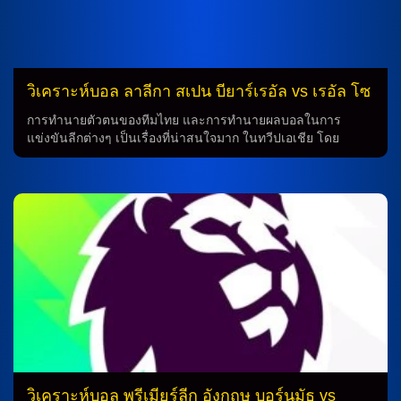
วิเคราะห์บอล ลาลีกา สเปน บียาร์เรอัล vs เรอัล โซ
เซียดาด
การทำนายตัวตนของทีมไทย และการทำนายผลบอลในการ
แข่งขันลีกต่างๆ เป็นเรื่องที่น่าสนใจมาก ในทวีปเอเชีย โดย
เฉพาะในลีกการแข่งขันที่มีระดับความสำคัญมากมาย อย่างเช่น
ลีกเชิงชาติ โดยเฉพาะในลีกเชิงชาติ ที่มีมาตรฐานและความเข้ม
แข็งสูง ในบทความนี้เราจะมาวิเคราะห์ การทำนายสำหรับทีม
ไทยและการทำนายผลบอลในลีกต่างๆ ตามที่ได้รายงานเอาไว้ให้
ทราบ ทีมไทยเริ่มเข้าสู่ช่วงเวลาที่สำคัญ และสามารถทำนายว่า
การจัดทัพในระบบ 4-4-2 จะเป็นรูปแบบที่ทีมจะนำมาใช้ในการ
แข่งขัน สําหรับกองหน้าจะมี จอร์จอส มิเคาตัดเซ่ และ นิโคล่าส์
เปเป้ ในบทบาทรอง และ ปาเป้ เกย์ กับ ดานี่ ปาเรโฆ่ จะเป็นแกน
หลักในแดนกลาง ส่วนการทำนายในระบบ 4-2-3-1 จะมีแกนหลัก
ที่ โฆน กอร์ร็อตซาเตกี และ การวางแนวรุกจะอยู่ในมือของ บรา
อิซ เมนเดซ อีกทั้ง มิเกล โอยาร์ซาบัล จะเป็นหน้าเป้าที่จะช่วยให้
ทีมได้คะแนน แต่ทีมไทยอาจจะต้องพบกับความยากลำบาก จาก
การบาดเจ็บของ อัลบาโร่ โอดริโอโซล่า, อินญากี้ รูเปเรซ, ไอ
เฮน มูนญอซ และ ทาเคฟุสะ คุโบะ […]
วิเคราะห์บอล พรีเมียร์ลีก อังกฤษ บอร์นมัธ vs