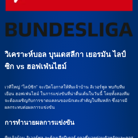
วิเคราะห์บอล บุนเดสลีกา เยอรมัน ไลป์
ซิก vs ฮอฟเฟ่นไฮม์
เวทีใหญ่ “ไลป์ซิก” จะเปิดโอกาสให้ทีมเจ้าบ้าน ลิเวอร์พูล พบกับทีม
เยือน ฮอฟเฟ่นไฮม์ ในการแข่งขันที่น่าตื่นเต้นในวันนี้ โดยทั้งสองทีม
จะต้องเผชิญกับการขาดแคลนของนักเตะสำคัญในทีมหลัก ซึ่งอาจมี
ผลกระทบต่อผลการแข่งขัน
การทำนายผลการแข่งขัน
ทีมเจ้าบ้าน ลิเวอร์พูล จะต้องเสียปีเตอร์ กูลาซี่นายด่านตัวหลักและคอส