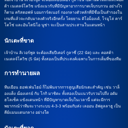
ต้า เนเดลจ์โควิช แข้งแนวรับที่มีปัญหาอาการบาดเจ็บรบกวน อย่างไร
ก็ตาม คริสตอฟห์ บอมการ์ตเนอร์ กองกลางตัวหลักที่มีชื่อเป็นสำรองใน
เกมที่แล้วจะกลับมาลงตัวจริงอีกครั้ง โดยยาน ดิโอม็องเด้, โรมูโล่ คาร์
โดโซ่ และอันโตนิโอ นูซ่า จะเป็นสามประสานในแดนหน้า
นักเตะที่ขาด
เจ้าบ้าน ลิเวอร์พูล จะต้องเสียปีเตอร์ กูลาซี่ (22 นัด) และ คอสต้า
เนเดลจ์โควิช (5 นัด) ทั้งสองเป็นที่ประสงค์เฉพาะในการเต็มที่ของทีม
การทำนายผล
ทีมเยือน ฮอฟเฟ่นไฮม์ ก็ไม่พ้นจากการสูญเสียนักเตะสำคัญ เช่น วาล็
องแต็ง ฌ็องเดรย์ กับ โกกิ มาชิดะ ทั้งสองเป็นแนวรับรวมไปถึง อดัม
ฮโลเซ็ค แข้งแดนหน้า ที่มีปัญหาบาดเจ็บในเวลานี้ แต่จะมีการ
พยากรณ์ว่าทีมจะวางระบบ 4-3-3 พร้อมกับส่ง เลออน อัฟดูลลาฮู เป็น
คีย์แมนแดนกลาง อย่างใด