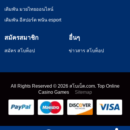
เดิมพัน มวยไทยออนไลน์
เดิมพัน อีสปอร์ต พนัน esport
สมัครสมาชิก
อื่นๆ
สมัคร สโบท็อป
ข่าวสาร สโบท็อป
All Rights Reserved ©
2026
สโบเบ็ต.com. Top Online
Casino Games
Sitemap