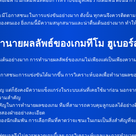
ฉพาะนักเดิมพันที่ต้องการทราบข้อมูลเพื่อวางเดิมพัน ดังนั้น กา
ีมักจะมีโอกาสชนะในการแข่งขันอย่างมาก ดังนั้น ทุกคนจึงควรติดต
องตนเอง ยิ่งเกมนี้มีความสนุกสนานและน่าตื่นเต้นอย่างมาก ทำให
นายผลลัพธ์ของเกมทีโม ฮูเบอร์ส
เต้นอย่างมาก การทำนายผลลัพธ์ของเกมไม่เพียงแต่เป็นเพียงความสน
กาสชนะการแข่งขันได้มากขึ้น การวิเคราะห์บอลเพื่อทำนายผลของเก
ต่ก็ยังคงมีความแข็งแกร่งในระบบเล่นที่เคยใช้มาก่อน นอกจากนี้ ยาน
้ความสำคัญ
ัญในการทำนายผลของเกม ทีมที่สามารถควบคุมลูกบอลได้อย่างดีจ
งสองฝ่ายอย่างละเอียด
งนักเดิมพัน การเลือกทีมที่คาดว่าจะชนะในเกมเป็นสิ่งสำคัญที่จ
ุตบอลจึงไม่ควรพลาดเกมนี้เลย การวิเคราะห์บอลและการทำนายผลข