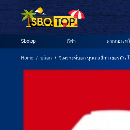
Sbotop
กีฬา
ฝากถอน สโ
Home
/
/
บล็อก
วิเคราะห์บอล บุนเดสลีกา เยอรมัน 