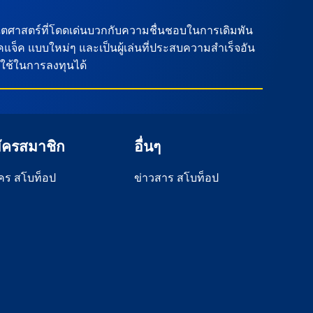
ะต้อง
ปั้นเกม ส่วน ลูเซียง อากูเม่ เป็นแกน
 อา
หลักในแดนกลาง ทำนายรายชื่อผู้
ตศาสตร์ที่โดดเด่นบวกกับความชื่นชอบในการเดิมพัน
อา
เล่นที่จะขาด จากการวิเคราะห์บอล
็ค แบบใหม่ๆ และเป็นผู้เล่นที่ประสบความสำเร็จอัน
่วน
พบว่า บาเลนเซีย จะต้องเสียการใช้
บใช้ในการลงทุนได้
ารทำ
ฆูเลน อากีร์เรซาบาล่า, รูโบ, ฆูเลน
ัง
อากีร์เรซาบาล่า และ มุคตาร์ ดิยา
 ที่
คาบี้ ที่บาดเจ็บรวมไปถึง เธียรี่
ห้ทีม
เรนดัลล์ ที่ติดโทษแบน ด้านการจัด
วาม
ทัพในระบบ 4-2-3-1 และจะวาง อัง
ก็ไม่
เดร อัลเมด้า […]
ัครสมาชิก
อื่นๆ
ารใช้
ทษ
คร สโบท็อป
ข่าวสาร สโบท็อป
 ที่
 ทั้ง
าร
ะการ
3-1
าพ
ตื่น
เลน
ม