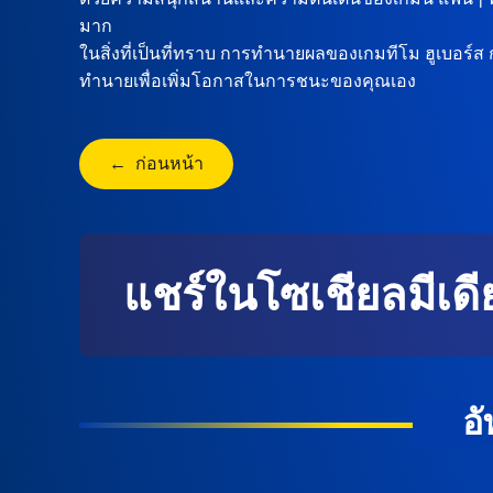
มาก
ในสิ่งที่เป็นที่ทราบ การทำนายผลของเกมทีโม ฮูเบอร์ส 
ทำนายเพื่อเพิ่มโอกาสในการชนะของคุณเอง
← ก่อนหน้า
แชร์ในโซเชียลมีเดี
อ