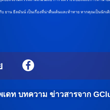
กับ ยาน ธีลมันน์ เป็นเรื่องที่น่าตื่นเต้นและท้าทาย หากคุณเป็นน
ย
ัพเดท บทความ ข่าวสารจาก GCl