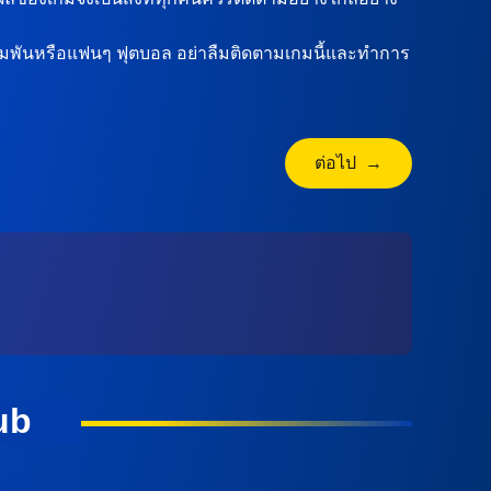
ักเดิมพันหรือแฟนๆ ฟุตบอล อย่าลืมติดตามเกมนี้และทำการ
ต่อไป →
ub