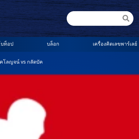
บท็อป
บล็อก
เครื่องคิดเลขพาร์เลย์
โคโลญจน์ vs กลัดบัค