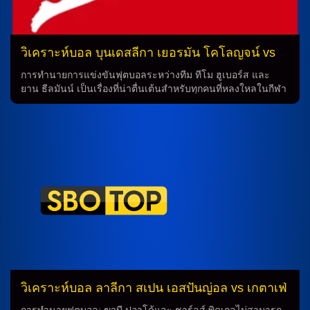
ใหญ่ แคสเปอร์ ยูลมันด์ ก็เผด็จการให้มาร์ค เฟล็คเค่น, โลอิก บัล
เด้ และ นาธาน […]
วิเคราะห์บอล บุนเดสลีกา เยอรมัน โคโลญจน์ vs
กลัดบัค
การทำนายการแข่งขันฟุตบอลระหว่างทีม ทีโม ฮูเบอร์ส และ
ยาน ธีลมันน์ เป็นเรื่องที่น่าตื่นเต้นสำหรับทุกคนที่หลงใหลในกีฬา
ฟุตบอล ในช่วงเวลานี้ ทีมที่มีฟอร์มแข่งขันและผลงานที่ดีจะมี
โอกาสชนะในการแข่งขันอย่างมาก ดังนั้น การทำนายเกมนี้จึง
เป็นสิ่งสำคัญที่ทุกคนต้องติดตามอย่างใกล้ชิด ในเกมนี้ทีมที่ได้รับ
ความสนใจอย่างมากคือทีมทีโม ฮูเบอร์ส ที่ไม่มีนักเตะสำคัญอย่าง
ทีโม ฮูเบอร์ส จากบาดเจ็บ แต่ยังคงมีนักเตะที่มีคุณภาพอยู่ในทีม
นอกจากนี้ การวางแผนการเล่นในระบบ 3-4-2-1 ยังคงเป็นเสถียร
และมีประสิทธิภาพ ทำให้ทีมยังคงมีโอกาสสู้รบอย่างแข็งแกร่ง
ส่วนทีมอีกฝ่ายคือทีม ยาน ธีลมันน์ ที่มีผลงานที่น่าทึ่งในช่วงเวลา
นี้ นักเตะระดับสูงอย่าง ยาน ธีลมันน์ ที่มีสมรรถภาพที่ดีและ
สามารถทำประตูได้โดยตลอดเวลา การรวมทีมด้วยกันอย่างเชื่อง
ช้าในระบบ 4-4-2 จะช่วยให้ทีมมีความมั่นใจและเต็มที่ในการ
แข่งขัน นอกจากนี้ การทำนายทีมที่จะชนะในเกมนี้ยังขึ้นอยู่กับ
ความมั่นใจของทีมและสมรรถภาพของนักเตะในแต่ละทีมอีกด้วย
โดยที่ทีมที่มีแนวรับแข็งและสามารถควบคุมลูกบอลได้เป็นอย่างดี
วิเคราะห์บอล ลาลีกา สเปน เอสปันญ่อล vs เกตาเฟ่
จะมีโอกาสชนะสูงกว่า ในการทำนายเกมนี้มีความสำคัญที่ทุกคน
ต้องติดตาม โดยเฉพาะนักเดิมพันที่ต้องการทราบข้อมูลเพื่อวาง
การทำนายฟุตบอล: ฆาบี ปูอาโด้และ ชาร์ลส์ พิคเกลไม่สามารถ