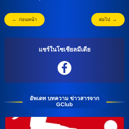
← ก่อนหน้า
ต่อไป →
แชร์ในโซเชียลมีเดีย
อัพเดท บทความ ข่าวสารจาก
GClub