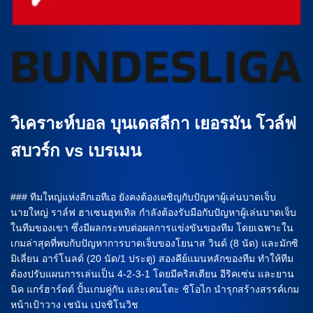
วิเคราะห์บอล บุนเดสลีกา เยอรมัน โวล์ฟ
สบวร์ก vs เบรเมน
### ทีมใหญ่แห่งลีกเอทีเอ ยังคงต้องเผชิญกับปัญหาผู้เล่นบาดเจ็บ
นายใหญ่ ราล์ฟ ฮาเซนฮุทเทิล กำลังต้องรับมือกับปัญหาผู้เล่นบาดเจ็บ
ในทีมของเขา ซึ่งมีผลกระทบต่อผลการแข่งขันของทีม โดยเฉพาะใน
เกมล่าสุดที่พบกับปัญหาการบาดเจ็บของโยนาส วินด์ (8 นัด) และมักซิ
มิเลี่ยน อาร์โนลด์ (20 นัด/1 ประตู) สองคีย์แมนหลักของทีม ทำให้ทีม
ต้องปรับแผนการเล่นเป็น 4-2-3-1 โดยมีคริสเตียน อีริคเซ่น และยาน
นิค แกร์ฮาร์ดต์ ปั้นเกมคู่กัน และเคนโตะ ชิโอไก นำรุกสร้างสรรค์เกม
หน้าเป้าวาง เชนัน เปจชิโนวิช