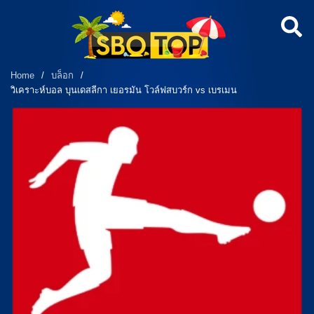
Home
/
บล็อก
/
วิเคราะห์บอล บุนเดสลีกา เยอรมัน โวล์ฟสบวร์ก vs เบรเมน