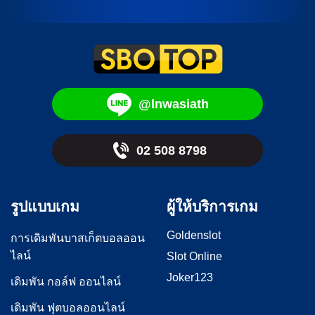
@lnwasiath
02 508 8798
รูปแบบเกม
ผู้ให้บริการเกม
Goldenslot
การเดิมพันบาสเก็ตบอลออน
ไลน์
Slot Online
Joker123
เดิมพัน กอล์ฟ ออนไลน์
เดิมพัน ฟุตบอลออนไลน์