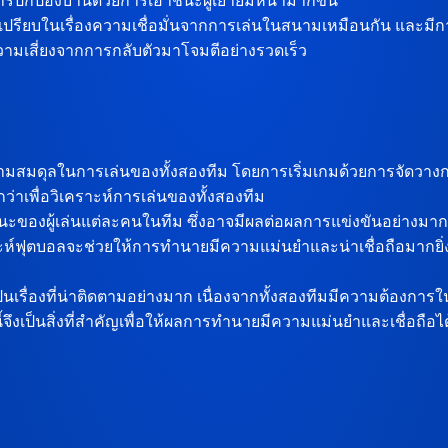
ารปกป้องบ้านด้วยการเอาชนะผู้เยายมหน้ามากขึ้น
เปรียบในเรื่องความเชื่อมั่นจากการเล่นในสนามเหมือนกัน และมี
ามเสี่ยงจากการกลับตัวมาโจมตีอย่างรวดเร็ว
ามสมดุลในการเล่นของทั้งสองทีม โดยการเริ่มเกมด้วยการจัดวาง
าเพื่อวิเคราะห์การเล่นของทั้งสองทีม
นะของผู้เล่นแต่ละคนในทีม ซึ่งอาจมีผลต่อผลการแข่งขันอย่างม
าะห์ฟุตบอลจะช่วยให้การทำนายมีความแม่นยำและน่าเชื่อถือมากยิ่ง
่องที่น่าติดตามอย่างมาก เนื่องจากทั้งสองทีมมีความต้องการใน
เป็นสิ่งที่สำคัญเพื่อให้ผลการทำนายมีความแม่นยำและเชื่อถือได