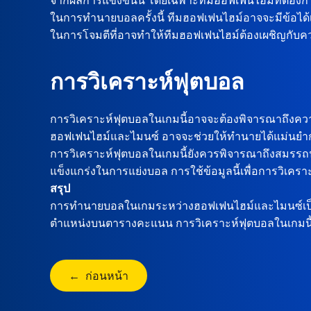
จากผลการแข่งขันนี้ โดยเฉพาะทีมฮอฟเฟนไฮม์ที่ต้องก
ในการทำนายบอลครั้งนี้ ทีมฮอฟเฟนไฮม์อาจจะมีข้อได้
ในการโจมตีที่อาจทำให้ทีมฮอฟเฟนไฮม์ต้องเผชิญกับคว
การวิเคราะห์ฟุตบอล
การวิเคราะห์ฟุตบอลในเกมนี้อาจจะต้องพิจารณาถึงคว
ฮอฟเฟนไฮม์และไมนซ์ อาจจะช่วยให้ทำนายได้แม่นยำกว่
การวิเคราะห์ฟุตบอลในเกมนี้ยังควรพิจารณาถึงสมรรถ
แข็งแกร่งในการแย่งบอล การใช้ข้อมูลนี้เพื่อการวิเคร
สรุป
การทำนายบอลในเกมระหว่างฮอฟเฟนไฮม์และไมนซ์เป็นเรื
ตำแหน่งบนตารางคะแนน การวิเคราะห์ฟุตบอลในเกมนี้จึง
← ก่อนหน้า