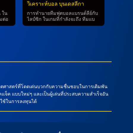
วิเคราะห์บอล บุนเดสลีกา
ไฮม์
เยอรมัน เบรเมน vs ไลป์ซิก
 ใน
การทำนายทีมฟุตบอลแบรนด์ลีย์กับ
ามต่อ
ไลป์ซิก ในเกมที่กำลังจะถึง ทีมแบ
ีโอ
รนด์ลีย์ จะต้องเผชิญกับทีมไลป์ซิก
ำการ
ในการแข่งขัน ซึ่งการทำนายว่าจะ
ัญของ
เป็นเกมที่น่าตื่นเต้นและมีความ
ทีม
สนุกสนานอย่างแน่นอน โดยทีมแบ
ม่ๆ
รนด์ลีย์ได้ปรับแผนการเล่นของตัว
นแผน
เองมาในการนี้ โดยไม่มีผู้เล่นสำคัญ
ผงหลัง
อย่าง โอเล่ แวร์เนอร์, ซามูเอล เอ็ม
์ นำ
บังกูล่า และ คาริม คูลิบาลี่ ซึ่งอาจ
ทำให้บางคนกลัวว่าทีมจะไม่
้องพบ
สามารถคว้าชัยได้ แต่การใช้
่นโดน
แผนการเล่น 4-2-3-1 อาจช่วยให้ทีม
ตศาสตร์ที่โดดเด่นบวกกับความชื่นชอบในการเดิมพัน
เอน
มีประสิทธิภาพในการรับตัวเลขสูง
็ค แบบใหม่ๆ และเป็นผู้เล่นที่ประสบความสำเร็จอัน
กม
ที่มาซัดจากทีมไลป์ซิก อย่างไร
บใช้ในการลงทุนได้
โอโน
ก็ตาม ทีมไลป์ซิกก็ไม่ใช่ทีมที่จะให้
นการ
ทีมแบรนด์ลีย์ได้เรทสูงง่ายๆ โดยทีม
ดยการ
ไลป์ซิกมีประสิทธิภาพทีมที่ดีและ
ย
สามารถรับมือกับทีมตรงข้ามได้ดี
ตัว
การเลือกใช้แผนการเล่น 4-3-3 จะ
 ที
ช่วยให้ทีมไลป์ซิกมีความสามารถ