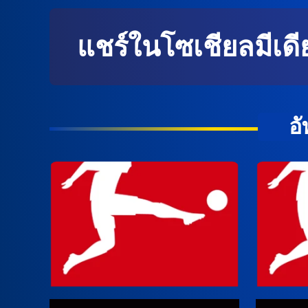
แชร์ในโซเชียลมีเดี
อ