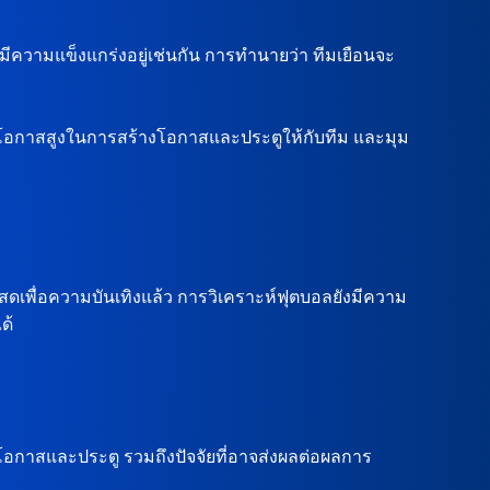
็มีความแข็งแกร่งอยู่เช่นกัน การทำนายว่า ทีมเยือนจะ
ามีโอกาสสูงในการสร้างโอกาสและประตูให้กับทีม และมุม
เพื่อความบันเทิงแล้ว การวิเคราะห์ฟุตบอลยังมีความ
ด้
โอกาสและประตู รวมถึงปัจจัยที่อาจส่งผลต่อผลการ