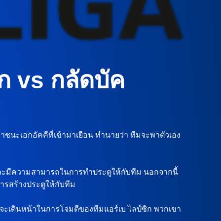
ก vs กลัดบัค
เอาชนะเอกอัคคีที่เข้ามาเยือน ทำนายว่า ทีมจะพาตัวเอง
 และมีความสามารถในการทำประตูให้กับทีม นอกจากนี้
ารสร้างประตูให้กับทีม
ี่จะเดินหน้าในการโจมตีของทีมแอร์เบ ไลป์ซิก พวกเขา