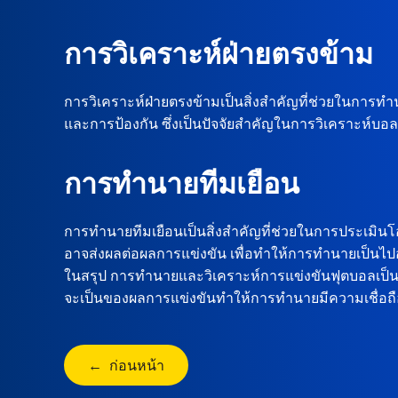
การวิเคราะห์ฝ่ายตรงข้าม
การวิเคราะห์ฝ่ายตรงข้ามเป็นสิ่งสำคัญที่ช่วยในการ
และการป้องกัน ซึ่งเป็นปัจจัยสำคัญในการวิเคราะห์บอล
การทำนายทีมเยือน
การทำนายทีมเยือนเป็นสิ่งสำคัญที่ช่วยในการประเมิน
อาจส่งผลต่อผลการแข่งขัน เพื่อทำให้การทำนายเป็นไปอย
ในสรุป การทำนายและวิเคราะห์การแข่งขันฟุตบอลเป็น
จะเป็นของผลการแข่งขันทำให้การทำนายมีความเชื่อถื
← ก่อนหน้า