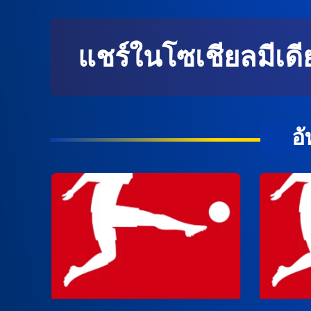
แชร์ในโซเชียลมีเดี
อ