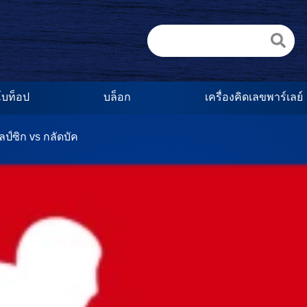
บท็อป
บล็อก
เครื่องคิดเลขพาร์เลย์
ป์ซิก vs กลัดบัค