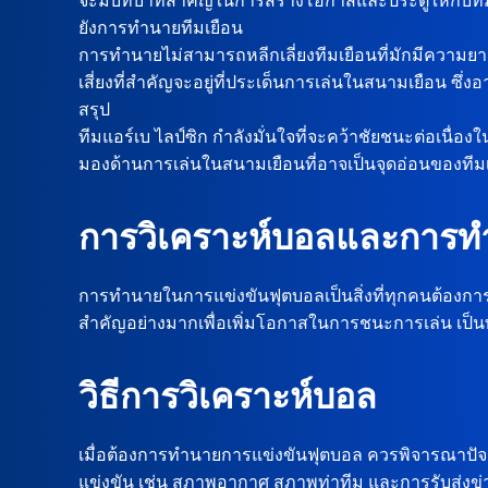
จะมีบทบาทสำคัญในการสร้างโอกาสและประตูให้กับที
ยังการทำนายทีมเยือน
การทำนายไม่สามารถหลีกเลี่ยงทีมเยือนที่มักมีความยากล
เสี่ยงที่สำคัญจะอยู่ที่ประเด็นการเล่นในสนามเยือน ซึ่
สรุป
ทีมแอร์เบ ไลป์ซิก กำลังมั่นใจที่จะคว้าชัยชนะต่อเน
มองด้านการเล่นในสนามเยือนที่อาจเป็นจุดอ่อนของที
การวิเคราะห์บอลและการท
การทำนายในการแข่งขันฟุตบอลเป็นสิ่งที่ทุกคนต้องก
สำคัญอย่างมากเพื่อเพิ่มโอกาสในการชนะการเล่น เป็นทา
วิธีการวิเคราะห์บอล
เมื่อต้องการทำนายการแข่งขันฟุตบอล ควรพิจารณาปัจจ
แข่งขัน เช่น สภาพอากาศ สภาพท่าทีม และการรับส่งข