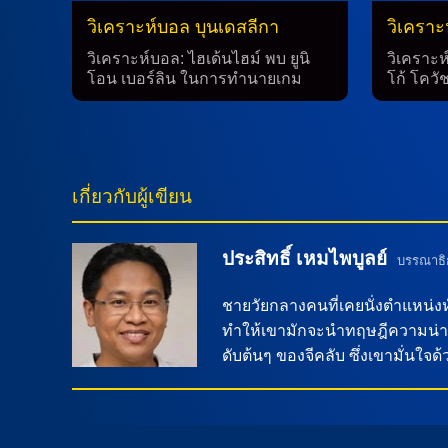
วิเคราะห์บอล บุนเดสลีกา
วิเคราะ
เยอรมัน ไฮเด้นไฮม์ vs ยูนิโอน
เยอรมัน
วิเคราะห์บอล: ไฮเด้นไฮม์ พบ ยูนิ
วิเคราะห
เบอร์ลิน
เซ่น
โอน เบอร์ลิน ในการทำนายเกม
โก้ โควั
ระหว่าง ไฮเด้นไฮม์ และ ยูนิโอน
ในการท
เบอร์ลิน ในทัวร์นาเมนต์คัดเลือก
ระหว่าง 
สำหรับการแข่งขันที่มีความสำคัญ
ฮยุลมันด
นั้น ทำนายว่าเกมนี้จะไม่มีเลอาร์ต
จะต้องมิ
ปาชาราด้า และ อังเดรย์ อิลิช ออก
เจ็บต่าง
เกี่ยวกับผู้เขียน
เล่นในผลการทำนายนำเข้าจากการ
จาเรลล์ 
เล่นในแผนการอย่างเฉพาะเจาะจง
มาร์กแต็ง
รายละเอียดของทีมที่คาดการณ์
ของทีม 
ประสิทธิ์ เหมไพบูลย์
นายใหญ่ แฟร้งค์ ชมิดท์ ได้เลือกส่ง
พร้อมของ
บรรณาธิ
ไดแอนต์ รามาจ ลงเฝ้าเสาในเกมนี้
เท่าที่ค
โดยมาในแผน 4-3-3 โดยมีเพจสริค
หลักอย่าง
ชายวัยกลางคนที่เคยนั่งตำแหน่
ไมนก้า และ เบเนดิคต์ กิมเบอร์ คุม
เน่, และ 
ทำให้เขามักจะนำทฤษฎีความน่าจ
แผงหลังมาที่แดนกลาง ณ วันนี้ ส่ง
ตัวจากบา
ดับต้นๆ ของจีคลับ ซึ่งเขามั่นใ
ยาน ช็อปป์เนอร์ ลงปั้นเกมสนับสนุน
แผนการเล
สามแนวรุกนำโดย บูดู ซิฟซิวัดเซ่
ทีม นิโก
ขนาบข้างด้วย เอเรน ดิงค์ชี่ กับ อาริ
ฐานะแข็
ยอน อิบราฮิโมวิช ล่าตาข่ายร่วมกัน
ผลงานน
ในเกมนี้ ส่วนทีมของ ยูนิโอน
ความไม่ค