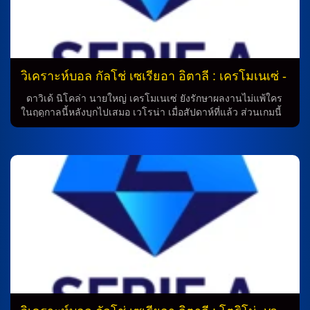
วิเคราะห์บอล กัลโช่ เซเรียอา อิตาลี : เครโมเนเซ่ -
vs- ปาร์ม่า
ดาวิเด้ นิโคล่า นายใหญ่ เครโมเนเซ่ ยังรักษาผลงานไม่แพ้ใคร
ในฤดูกาลนี้หลังบุกไปเสมอ เวโรน่า เมื่อสัปดาห์ที่แล้ว ส่วนเกมนี้
ขาด เดนนิส ยอห์นเซ่น กับ ตอมมาโซ่ บาเบียรี่ ที่เจ็บ ส่วน เจมี่
วาร์ดี้ ยังต้องลุ้นความฟิต ทีมจะส่ง เอมิล อูเดโร่ เฝ้าเสา กองหลัง
วาง ฟิลิปโป แตร์ราชชาโน่, เฟเดริโก้ บาสชีร็อตโต้ และ มัตเต
โอ เบียงเค็ตติ แดนกลาง อเลสซิโอ แซร์บิน, มิเคเล่ คอลโลโชโล่,
อัลแบร์โต้ กราสซี่, ยารี่ ฟานเดปุตเต้ และ จูเซปเป้ เปซเซลล่า
ประสานงาน กองหน้า ฟรังโก้ วาซเกซ กับ อันโตนิโอ ซานาเบรีย
ล่าตาข่าย การ์ลอส กูเอสต้า เทรนเนอร์ ปาร์ม่า […]