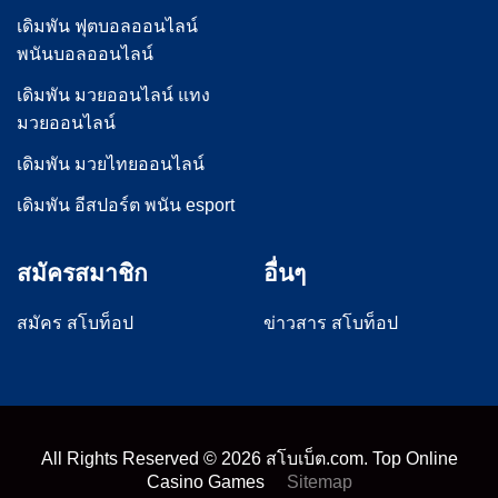
เดิมพัน ฟุตบอลออนไลน์
พนันบอลออนไลน์
เดิมพัน มวยออนไลน์ แทง
มวยออนไลน์
เดิมพัน มวยไทยออนไลน์
เดิมพัน อีสปอร์ต พนัน esport
สมัครสมาชิก
อื่นๆ
สมัคร สโบท็อป
ข่าวสาร สโบท็อป
All Rights Reserved ©
2026
สโบเบ็ต.com. Top Online
Casino Games
Sitemap