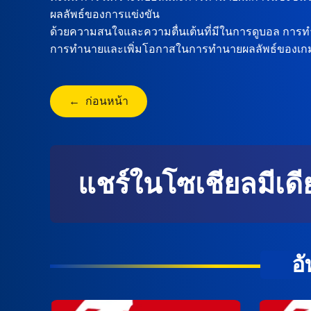
ผลลัพธ์ของการแข่งขัน
ด้วยความสนใจและความตื่นเต้นที่มีในการดูบอล การทำน
การทำนายและเพิ่มโอกาสในการทำนายผลลัพธ์ของเกม
← ก่อนหน้า
แชร์ในโซเชียลมีเดี
อ