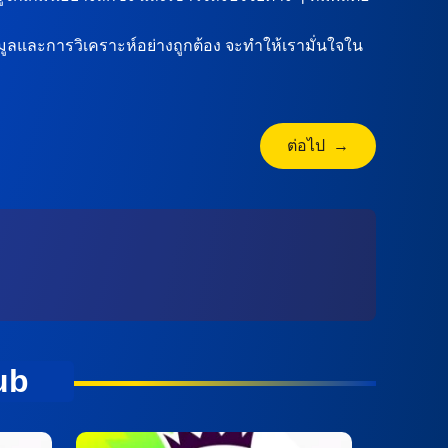
ูลและการวิเคราะห์อย่างถูกต้อง จะทำให้เรามั่นใจใน
ต่อไป →
ub