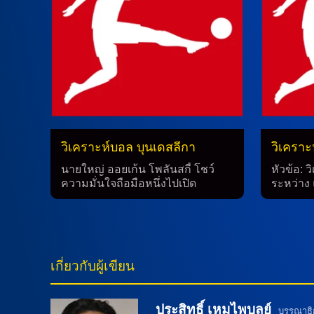
วิเคราะห์บอล บุนเดสลีกา
วิเคราะ
เยอรมัน : ยูนิโอน เบอร์ลิน vs
เยอรมัน
นายใหญ่ ออยเก้น โพลันสกี้ โชว์
หัวข้อ: 
โวล์ฟสบวร์ก
ความมั่นใจถือมือหนึ่งไปเปิด
ระหว่าง 
ทางการทำนาย ในเกมที่จะถึงเร็ว ๆ
บูร์ก เอ
นี้ นายใหญ่ ออยเก้น โพลันสกี้ ได้เผย
ทีมแวร์เ
โฉมทีมที่จะลงสนามโดยไม่มี โจ ส
เอสวี ใน
คัลลี่ (12 นัด/2 แอสซิสต์) ที่ติดโทษ
การดำเน
แบนรวมถึงห้องเครื่องตัวเก่งอย่าง ฟิ
ว่าทั้งส
เกี่ยวกับผู้เขียน
ลิปป์ ซานเดอร์ (9 นัด) ที่บาดเจ็บ
หนักแน่น
ระบบการเล่นของทีมอาจจะเป็นแนว
จะต้องเร
3-5-2 โดยมี มาร์วิน ฟรีดริค คุมแผง
เล่นสำคั
ประสิทธิ์ เหมไพบูลย์
หลังแดนกลางเป็น ยานนิค เอนเจล
และ แซมบี
บรรณาธิ