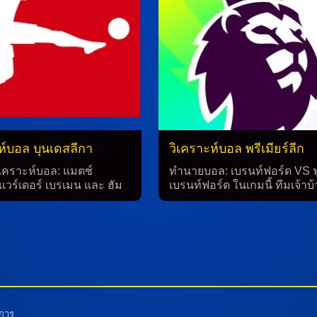
ห์บอล บุนเดสลีกา
วิเคราะห์บอล พรีเมียร์ลีก
 : เบรเมน vs ฮัมบูร์ก
อังกฤษ : เบรนท์ฟอร์ด vs ฟ
วิเคราะห์บอล: แมตช์
ทำนายบอล: เบรนท์ฟอร์ด VS ฟ
แวร์เดอร์ เบรเมน และ ฮัม
เบรนท์ฟอร์ด ในเกมนี้ ทีมเจ้าบ
สวี ในการพบกันในแมตช์นี้
รนท์ฟอร์ด จะต้องเล่นโดยไม่มี
ดอร์ เบรเมน พบกับ ฮัมบูร์ก
แข้งแดนหน้าที่ยังมีปัญหาอาก
การแข่งขันที่คาดว่าจะมี
บาดเจ็บรบกวน แต่รอคอยการฟ
ินการอย่างสูงสุด ทำนาย
ของเริโก้ เฮนรี่ และ อารอน ฮิคกี้
องทีมนั้นจะมีการเล่นอย่าง
อาจกลับมาช่วยทีม การจัดทัพ
 โดยทีมแวร์เดอร์ เบรเมน
รนท์ฟอร์ดคาดว่าจะเป็นระบบ 
ิ่มต้นการแข่งขันโดยไม่มีผู้
3-1 โดยมี มิคเคล ดัมส์การ์ด เป
ญอย่าง นิโกลัส กาปัลโด้
เป้าระบบ และอิกอร์ ธิอาโก้ เป็
้ โรก็องก้า ทั้งสองนั้นเป็น
หอก ฟูแล่ม ในฝ่ายเยือน ฟูแล่ม 
การ