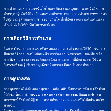
การทำนายผลการแข่งขันไม่ได้แค่เพื่อความสนุกสนาน แต่ยังมีความ
สำคัญต่อผู้เล่นที่มีใจกล้าและชอบท้าทาย เพราะการทำนายอาจช่วยพา
ไปสู่ความรู้สึกของการชนะอย่างมั่นใจ ทั้งนี้ยังสร้างความตื่นเต้นและ
เป็นกำลังใจให้กับทีมในการแข่งขัน
การเลือกวิธีการทำนาย
ในการทำนายผลการแข่งขันฟุตบอล สามารถใช้หลายวิธีได้ เช่น การ
ศึกษาสถิติการแข่งขันก่อนหน้า การวิเคราะห์สมรรถนะของทีม หรือ
การติดตามข่าวสารของทีมและนักเตะ นอกจากนี้ยังสามารถใช้บท
วิเคราะห์ของผู้เชี่ยวชาญเพื่อเสริมความเชื่อมั่นในการทำนาย
การดูบอลสด
การดูบอลสดไม่เพียงแค่สนุกและเพลิดเพลินกับการแข่งขัน แต่ยังช่วย
ให้ผู้ชมเห็นภาพรวมของการเล่นและสมรรถนะของทีมอย่างชัดเจน
นอกจากนี้ยังช่วยให้ผู้ชมสามารถทำนายผลการแข่งขันได้อย่างมั่นใจ
มากขึ้น
ในสรุป การทำนายผลการแข่งขันฟุตบอลไม่เพียงเพื่อความสนุกสนาน