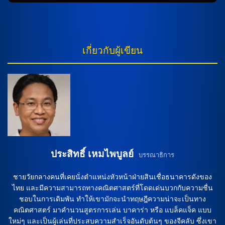
มีปัญหาอาการบาดเจ็บรบกวน แต่รอคอยการฟิตของเริโก้ เฮนรี่
และ อารอน ฮิคกี้ย์ ที่อาจกลับมาช่วยทีม การจัดทัพของเบรนท์ฟ
อร์ดคาดว่าจะเป็นระบบ 4-2-3-1 โดยมี มิคเคล ดัมส์การ์ด เป็นตัว
เป้าระบบ และอิกอร์ ธิอาโก้ เป็นหัวหอก ฟูแล่ม ในฝ่ายเยือน ฟูแล่
ม ยังต้องรอดูการฟิตของแฮร์ริสัน รีด และ เคนนี่ เตเต้ ที่มีความ
เกี่ยวกับผู้เขียน
เสี่ยงจะไม่เข้าเล่นในเกมนี้ ทีมฟูแล่มคาดว่าจะเล่นระบบ 4-2-3-1
โดยมี โรดริโก้ มูนิซ เป็นตัวเป้าระบบและ แฮร์รี่ วิลสัน, โจชัว
คิง, ออสก้าร์ บ๊อบบ์ เป็นสามประสานแนวรุก วิเคราะห์เกม เมื่อ
พิจารณาเบรนท์ฟอร์ด ภาพรวมทีมดูดีขึ้น เกมรุกมีความหลาก
หลายและกล้าเล่นมากขึ้น อย่างไรก็ตาม ฟูแล่ม อาจมีโอกาส
เอาชนะหากสามารถรักษามาตรฐานที่แข็งแรงได้ต่อเนื่อง การ
ทำนาย: […]
ประสิทธิ์ เหมไพบูลย์
บรรณาธิการ
ชายวัยกลางคนที่เคยนั่งตำแหน่งหัวหน้าฝ่ายสินเชื่อธนาคารดังของ
ไทย และมีความสามารถทางคณิตศาสตร์ที่โดดเด่นบวกกับความชื่น
ชอบในการเดิมพัน ทำให้เขามักจะนำทฤษฎีความน่าจะเป็นทาง
คณิตศาสตร์ มาคำนวนสูตรการเล่น บาคาร่า หรือ แบล็คแจ็ค แบบ
ใหม่ๆ และเป็นผู้เล่นที่ประสบความสำเร็จอันดับต้นๆ ของจีคลับ ซึ่งเขา