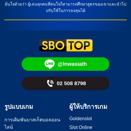
มั่นใจด้วยว่า ผู้เล่นทุกคนที่สนใจก็สามารถศึกษาสูตรของเขาและนำไป
ปรับใช้ในการลงทุนได้
@lnwasiath
02 508 8798
รูปแบบเกม
ผู้ให้บริการเกม
Goldenslot
การเดิมพันบาสเก็ตบอลออน
ไลน์
Slot Online