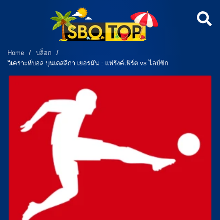
Home
/
บล็อก
/
วิเคราะห์บอล บุนเดสลีกา เยอรมัน : แฟร้งค์เฟิร์ต vs ไลป์ซิก