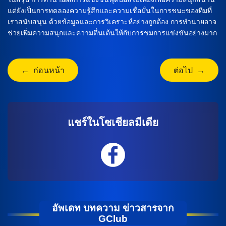
แต่ยังเป็นการทดลองความรู้สึกและความเชื่อมั่นในการชนะของทีมที่
เราสนับสนุน ด้วยข้อมูลและการวิเคราะห์อย่างถูกต้อง การทำนายอาจ
ช่วยเพิ่มความสนุกและความตื่นเต้นให้กับการชมการแข่งขันอย่างมาก
← ก่อนหน้า
ต่อไป →
แชร์ในโซเชียลมีเดีย
อัพเดท บทความ ข่าวสารจาก
GClub