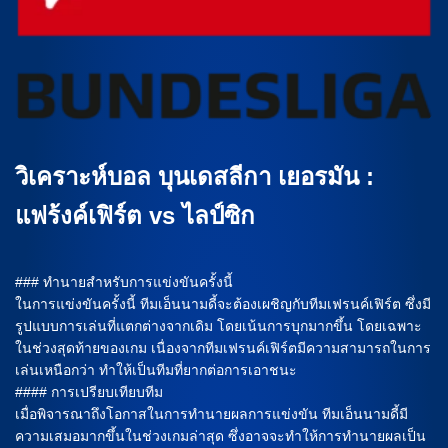
วิเคราะห์บอล บุนเดสลีกา เยอรมัน :
แฟร้งค์เฟิร์ต vs ไลป์ซิก
### ทำนายสำหรับการแข่งขันครั้งนี้
ในการแข่งขันครั้งนี้ ทีมเอ็นนามดี้จะต้องเผชิญกับทีมเฟรนค์เฟิร์ต ซึ่งมี
รูปแบบการเล่นที่แตกต่างจากเดิม โดยเน้นการบุกมากขึ้น โดยเฉพาะ
ในช่วงสุดท้ายของเกม เนื่องจากทีมเฟรนค์เฟิร์ตมีความสามารถในการ
เล่นเหนือกว่า ทำให้เป็นทีมที่ยากต่อการเอาชนะ
#### การเปรียบเทียบทีม
เมื่อพิจารณาถึงโอกาสในการทำนายผลการแข่งขัน ทีมเอ็นนามดี้มี
ความเสมอมากขึ้นในช่วงเกมล่าสุด ซึ่งอาจจะทำให้การทำนายผลเป็น