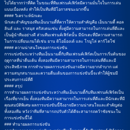
ไปได้ยากกว่าที่คิด ในขณะที่ทีมเฟรนค์เฟิร์ตมีความมั่นใจในการเล่น
แบบเบื่องหลัง ทำให้เป็นทีมที่มีโอกาสชนะมากขึ้น
#### วิเคราะห์นักเตะ
นักเตะสำคัญของทีมเอ็นนามดี้ที่ควรให้ความสำคัญคือ เอ็นนามดี้ คอล
ลินส์ และ ราสมุส คริสเตนเซ่น ทั้งคู่มีความสามารถในการเล่นที่ดีและ
เป็นผู้นำทีมอย่างดี ส่วนทีมเฟรนค์เฟิร์ตนั้น มีนักเตะที่มีความสามารถ
ในการเปลี่ยนเกมได้เช่น ยาน ดิโอม็องเด้ และ โรมูโล่ คาร์โดโซ่
#### ความน่าสนใจของการแข่งขัน
การแข่งขันระหว่างทีมเอ็นนามดี้กับทีมเฟรนค์เฟิร์ตเป็นการเริ่มต้นของ
ฤดูกาลที่น่าตื่นเต้น ทั้งสองทีมมีความสามารถในการเล่นที่ดีและมี
ประสิทธิภาพ การทำนายผลการแข่งขันอาจมีความยากลำบาก แต่
ความสนุกสนานและความตื่นเต้นของการแข่งขันนี้จะทำให้ผู้ชมมี
ประสบการณ์ที่ดี
#### สรุป
การทำนายผลการแข่งขันระหว่างทีมเอ็นนามดี้กับทีมเฟรนค์เฟิร์ตเป็น
เรื่องที่ยากเย็น ทั้งสองทีมมีความสามารถในการเล่นที่ดีและมีนักเตะที่มี
คุณสมบัติพิเศษ ผลการแข่งขันนี้จึงอาจมีความน่าสนใจและสำคัญต่อ
ทั้งสองทีม หวังว่าทีมที่สามารถปรับตัวได้ดีจะสามารถคว้าชัยชนะใน
การแข่งขันนี้ได้
### ทำนายผลการแข่งขัน