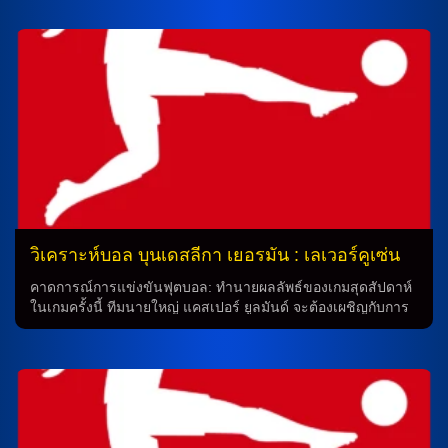
วิเคราะห์บอล บุนเดสลีกา เยอรมัน : เลเวอร์คูเซ่น
vs เอ๊าก์สบวร์ก
คาดการณ์การแข่งขันฟุตบอล: ทำนายผลลัพธ์ของเกมสุดสัปดาห์
ในเกมครั้งนี้ ทีมนายใหญ่ แคสเปอร์ ยูลมันด์ จะต้องเผชิญกับการ
ขาดคุณสมบัติของผู้เล่นสำคัญอย่าง มาร์ค เฟล็คเค่น, โลอิก บัลเด้
และ นาธาน เทลล่า ซึ่งต้องร่วมบอลพร้อมโดยมาในแผนการเล่น
3-4-2-1 โดยการรักษาขอบเขตหน้าป้องกันของทีมฟุตบอล จะอยู่
ในมือของ โรเบิร์ต อันดริค คุมแผงหลังไว้ อย่างแน่นหนา ในขณะ
ที่ทีมนายใหญ่ มารโก โกรต ก็จะต้องเผชิญกับการขาดสมบัติของ
เยฟเฟรย์ กูเวลูว์ ที่มีผลกระทบต่อชั้นอ่อนของทีม แต่ยังคงมีความ
แข็งแกร่งด้านกองกลางในแผนการเล่น 3-4-2-1 โดย เคเวน