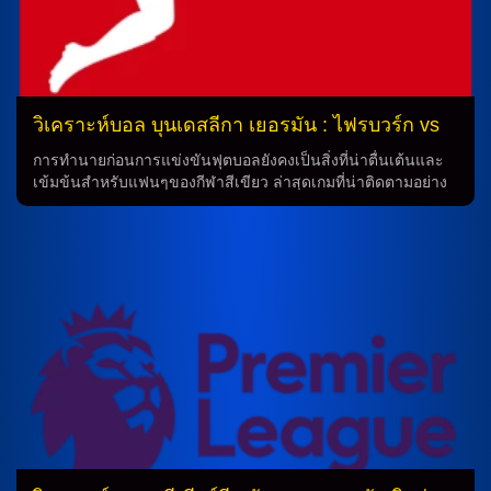
วิเคราะห์บอล บุนเดสลีกา เยอรมัน : ไฟรบวร์ก vs
ไฮเด้นไฮม์
การทำนายก่อนการแข่งขันฟุตบอลยังคงเป็นสิ่งที่น่าตื่นเต้นและ
เข้มข้นสำหรับแฟนๆของกีฬาสีเขียว ล่าสุดเกมที่น่าติดตามอย่าง
มากคือการแข่งขันระหว่างทีมยูเวนเตุสและทีมเซ็นเชียล โคป ซึ่ง
จะมีการทำนายตัวจริงเกิดขึ้นก่อนเวลาแข่งขันจริงๆ ในฝั่งทีมยู
เวนเตุส หัวหน้าโค้ชยูเลี่ยน ชูสเตอร์เผยว่าทีมจะต้องเสียเลอาร์ต
ปาชาราด้าและเลโอนิดัส สแตร์จิอู จากการแข่งขันเนื่องจากบาด
เจ็บ แต่ก็ยังมีนักเตะมักซ์ โรเซนเฟลเดอร์ที่ยังไม่แน่ใจว่าจะเล่น
หรือไม่ ทีมจะใช้ระบบ 4-2-3-1 โดยมี ยอร์ดี้ มาเคนโก้ และฟิลิปป์
ไลน์ฮาร์ทคอยควบคุมแผงหลัง ในขณะที่มี อิกอร์ มาตาโนวิช นำ
ทีมเข้าสู่เกม ทางฝั่งทีมเซ็นเชียล โค้ชแฟร้งค์ ชมิดท์ก็ต้องเสียเลอ
าร์ต ปาชาราด้าและเลโอนิดัส สแตร์จิอู จากการแข่งขันด้วย แต่
จะมีไดแอนต์ รามาจ มาเข้าร่วมเกม ทีมจะเล่นในระบบ 4-3-3
โดยมี ยาน ช็อปป์เนอร์ และเอเรน ดิงค์ชี่ ตั้งแต่จุดหลังไปจนถึงจุด
หน้า ซึ่งจะเป็นการเข้าร่วมจริงจากนักฟุตบอลมืออาชีพ การ
ทำนายก่อนเกมยังเป็นสิ่งสำคัญที่ช่วยให้แฟนๆได้รับข้อมูลสำคัญ
และทันสมัยก่อนที่การแข่งขันจริงจะเริ่มขึ้น การวิเคราะห์ฟุตบอล