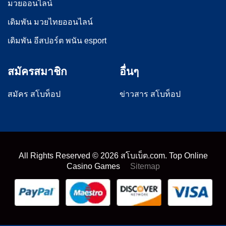
มวยออนไลน์
เดิมพัน มวยไทยออนไลน์
เดิมพัน อีสปอร์ต พนัน esport
สมัครสมาชิก
อื่นๆ
สมัคร สโบท็อป
ข่าวสาร สโบท็อป
All Rights Reserved ©
2026
สโบเบ็ต.com. Top Online
Casino Games
Sitemap