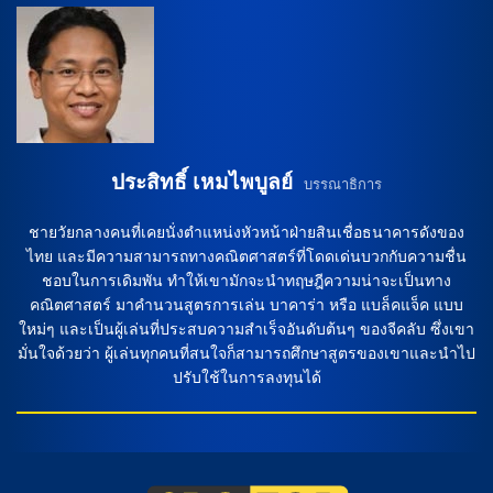
เบิร์นลี่ ส่วนทีมเยือน เบิร์นลี่ จะต้องเล่นโดยไม่มี เซกี แอมดูนี่,
จอร์แดน เบเยอร์, จอช คัลเล่น, ฮานนิบาล เมย์บรี และ คอนเนอร์
[…]
ประสิทธิ์ เหมไพบูลย์
บรรณาธิการ
ชายวัยกลางคนที่เคยนั่งตำแหน่งหัวหน้าฝ่ายสินเชื่อธนาคารดังของ
ไทย และมีความสามารถทางคณิตศาสตร์ที่โดดเด่นบวกกับความชื่น
ชอบในการเดิมพัน ทำให้เขามักจะนำทฤษฎีความน่าจะเป็นทาง
คณิตศาสตร์ มาคำนวนสูตรการเล่น บาคาร่า หรือ แบล็คแจ็ค แบบ
ใหม่ๆ และเป็นผู้เล่นที่ประสบความสำเร็จอันดับต้นๆ ของจีคลับ ซึ่งเขา
มั่นใจด้วยว่า ผู้เล่นทุกคนที่สนใจก็สามารถศึกษาสูตรของเขาและนำไป
ปรับใช้ในการลงทุนได้