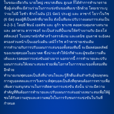
ในขณะเดียวกัน นายใหญ่ เซบาสเตียน ฮูเนส ก็ได้ทำการทำนายราย
ชื่อผู้เล่นที่จะมีส่วนร่วมในการแข่งขันของทีมเขาอีกด้วย โดยเขาระบุ
ว่าจะไม่มี โยชัว ฟ้ากโนมัน (21 นัด/1 ประตู) และ ลาซาร์ โยวาโนวิช
(6 นัด) สองผู้ที่เป็นหลักที่บาดเจ็บ ดังนั้นทีมจะปรับวางแผนการเล่นเป็น
4-2-3-1 โดยมี ฟินน์ เยลท์ช และ ลูก้า ฆาเกซ คอยควบคุมกลางสนาม
และ อตาคาน คาราซอร์ จะเป็นส่วนที่ปั้นเกมให้สร้างงานกับ อังเจโล่
สติลเลอร์ ในบทบาทนักกีฬาสร้างสรรค์เกม และเดนิซ อุนดาฟ จะยังคง
ครองส่วนหน้าเป็นเออร์เมดิน เดมิโรวิช คว้าตาข่ายเช่นเดิม
การทำนายกับการปรับแผนการเล่นของทั้งสองทีมนี้ จะมีผลต่อผลลัพธ์
ของเกมฟุตบอลในอนาคต ซึ่งน่าจะทำให้นักกีฬาและผู้ชมมีความตื่น
เต้นและรอคอยการแข่งขันอย่างมาก นอกจากนี้ การทำนายและปรับ
แผนการเล่นให้เหมาะสมจะช่วยเพิ่มโอกาสในการชนะของทั้งสองทีม
อีกด้วย
ทำนายเกมฟุตบอลเป็นสิ่งที่น่าสนใจและรู้สึกตื่นเต้นสำหรับผู้ชมทุกคน
การดูบอลสดและการวิเคราะห์ฟุตบอลเป็นสิ่งที่ทุกคนต้องการทราบเพื่อ
เพิ่มความสนุกสนานในการติดตามการแข่งขัน ดังนั้น น่าจะมีความ
สำคัญที่ทีมต้องการทำนายและปรับแผนการเล่นอย่างเหมาะสมเพื่อให้ผู้
ชมได้รับความสุขและความพอใจในการรับชมการแข่งขันในวันที่
กำหนด