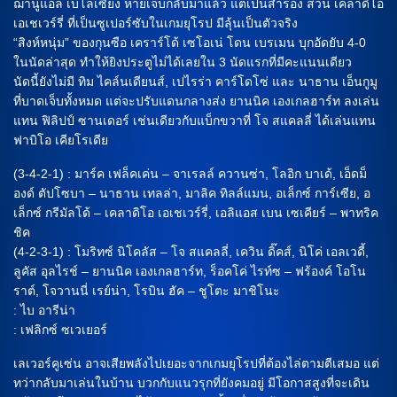
ฌานูแอล เบโลเซียง หายเจ็บกลับมาแล้ว แต่เป็นสำรอง ส่วน เคลาดิโอ
เอเชเวร์รี่ ที่เป็นซูเปอร์ซับในเกมยุโรป มีลุ้นเป็นตัวจริง
“สิงห์หนุ่ม” ของกุนซือ เคราร์โด้ เซโอเน่ โดน เบรเมน บุกอัดยับ 4-0
ในนัดล่าสุด ทำให้ยิงประตูไม่ได้เลยใน 3 นัดแรกที่มีคะแนนเดียว
นัดนี้ยังไม่มี ทิม ไคล์นเดียนส์, เปไรร่า คาร์โดโซ่ และ นาธาน เอ็นกูมู
ที่บาดเจ็บทั้งหมด แต่จะปรับแดนกลางส่ง ยานนิค เองเกลฮาร์ท ลงเล่น
แทน ฟิลิปป์ ซานเดอร์ เช่นเดียวกับแบ็กขวาที่ โจ สแคลลี่ ได้เล่นแทน
ฟาบิโอ เคียโรเดีย
(3-4-2-1) : มาร์ค เฟล็คเค่น – จาเรลล์ ควานซ่า, โลอิก บาเด้, เอ็ดม็
องด์ ตัปโซบา – นาธาน เทลล่า, มาลิค ทิลล์แมน, อเล็กซ์ การ์เซีย, อ
เล็กซ์ กรีมัลโด้ – เคลาดิโอ เอเชเวร์รี่, เอลิแอส เบน เซเคียร์ – พาทริค
ชิค
(4-2-3-1) : โมริทซ์ นิโคลัส – โจ สแคลลี่, เควิน ดิ๊คส์, นิโค่ เอลเวดี้,
ลูคัส อุลไรช์ – ยานนิค เองเกลฮาร์ท, ร็อคโค่ ไรท์ซ – ฟร้องค์ โอโน
ราต์, โจวานนี่ เรย์น่า, โรบิน ฮัค – ชูโตะ มาชิโนะ
: ไบ อารีน่า
: เฟลิกซ์ ซเวเยอร์
เลเวอร์คูเซ่น อาจเสียพลังไปเยอะจากเกมยุโรปที่ต้องไล่ตามตีเสมอ แต่
ทว่ากลับมาเล่นในบ้าน บวกกับแนวรุกที่ยังคมอยู่ มีโอกาสสูงที่จะเดิน