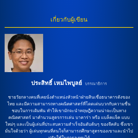
เดี้ยน อิสไมลี่ เป็นสามประสาน มิดฟิลด์มี วาเลนติโน่ ลาซาโร่,
เชซาเร่ คาซาเด, คริสต์ยาน อัสล์ลานี่ และ คริสเตียโน่ บิรากี้
แนวรุก ซีริล เอ็นกอนเก้ กับ นิโคล่า วลาซิช ทำเกมหลัง โจวานนี่
เกี่ยวกับผู้เขียน
ซิเมโอเน่ ที่ยืนหน้าเป้า อิวาน ยูริช เทรนเนอร์ […]
ประสิทธิ์ เหมไพบูลย์
บรรณาธิการ
ชายวัยกลางคนที่เคยนั่งตำแหน่งหัวหน้าฝ่ายสินเชื่อธนาคารดังของ
ไทย และมีความสามารถทางคณิตศาสตร์ที่โดดเด่นบวกกับความชื่น
ชอบในการเดิมพัน ทำให้เขามักจะนำทฤษฎีความน่าจะเป็นทาง
คณิตศาสตร์ มาคำนวนสูตรการเล่น บาคาร่า หรือ แบล็คแจ็ค แบบ
ใหม่ๆ และเป็นผู้เล่นที่ประสบความสำเร็จอันดับต้นๆ ของจีคลับ ซึ่งเขา
มั่นใจด้วยว่า ผู้เล่นทุกคนที่สนใจก็สามารถศึกษาสูตรของเขาและนำไป
ปรับใช้ในการลงทุนได้