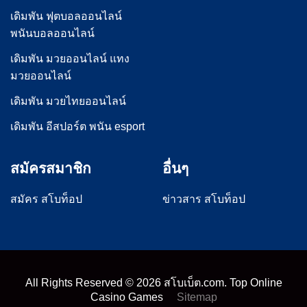
เดิมพัน ฟุตบอลออนไลน์
พนันบอลออนไลน์
เดิมพัน มวยออนไลน์ แทง
มวยออนไลน์
เดิมพัน มวยไทยออนไลน์
เดิมพัน อีสปอร์ต พนัน esport
สมัครสมาชิก
อื่นๆ
สมัคร สโบท็อป
ข่าวสาร สโบท็อป
All Rights Reserved ©
2026
สโบเบ็ต.com. Top Online
Casino Games
Sitemap