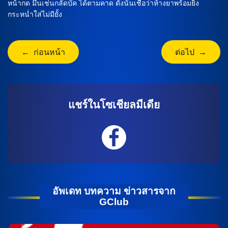
หน้ากด มึนเช่นกลัดบัค ได้ตามคาด ดังนั้นเชื่อว่าห้างยาพร้อมยิง
กระหน่ำใส่ไม่มียั้ง
← ก่อนหน้า
ต่อไป →
แชร์ในโซเชียลมีเดีย
อัพเดท บทความ ข่าวสารจาก
GClub