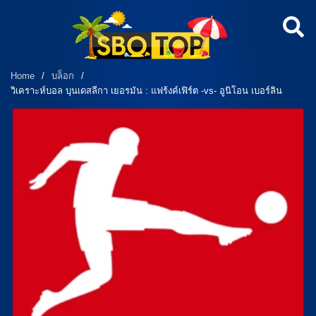
Home
/
บล็อก
/
วิเคราะห์บอล บุนเดสลีกา เยอรมัน : แฟร้งค์เฟิร์ต -vs- อูนิโอน เบอร์ลิน