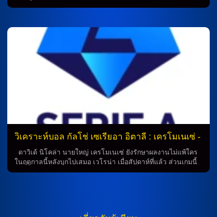
มานูเอล ลาซซารี่ เจ็บ ส่วน มาติอัส เวซิโน่, ปาตริก รวมถึง ซามู
แอล ชีโกต์ ไม่เต็มร้อย เกมนี้จะมี อิวาน โปรเวเดล เฝ้าเสา กอง
หลังเป็น อดัม มารูซิช, มารีโอ คีล่า, อเลสซิโอ โรมันโยลี่ และ นู
โน่ ตาวาเรส แดนกลาง มัตเตโอ เกนดูซี่, ดานิโล่ คาตัลดี้ และ ฟิ
ซาโย่ เดเล่-บาชิรู ทำหน้าที่ แนวรุก มัตเตโอ ชานเชลเลียรี่, ตาตี้
กาสเตยานอส และ มัตเตีย ซ๊าคชานญี่ เป็นสามประสาน จาน ปิ
เอโร่ กัสเปรินี่ […]
วิเคราะห์บอล กัลโช่ เซเรียอา อิตาลี : เครโมเนเซ่ -
vs- ปาร์ม่า
ดาวิเด้ นิโคล่า นายใหญ่ เครโมเนเซ่ ยังรักษาผลงานไม่แพ้ใคร
ในฤดูกาลนี้หลังบุกไปเสมอ เวโรน่า เมื่อสัปดาห์ที่แล้ว ส่วนเกมนี้
ขาด เดนนิส ยอห์นเซ่น กับ ตอมมาโซ่ บาเบียรี่ ที่เจ็บ ส่วน เจมี่
วาร์ดี้ ยังต้องลุ้นความฟิต ทีมจะส่ง เอมิล อูเดโร่ เฝ้าเสา กองหลัง
วาง ฟิลิปโป แตร์ราชชาโน่, เฟเดริโก้ บาสชีร็อตโต้ และ มัตเต
โอ เบียงเค็ตติ แดนกลาง อเลสซิโอ แซร์บิน, มิเคเล่ คอลโลโชโล่,
อัลแบร์โต้ กราสซี่, ยารี่ ฟานเดปุตเต้ และ จูเซปเป้ เปซเซลล่า