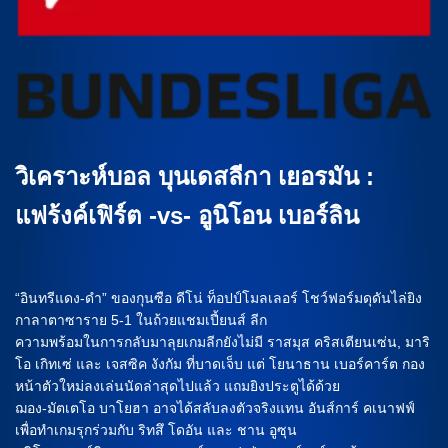
วิเคราะห์บอล บุนเดสลีกา เยอรมัน :
แฟร้งค์เฟิร์ต -vs- อูนิโอน เบอร์ลิน
“อินทรีแดง-ดำ” ของกุนซือ ดีโน่ ท็อปป์โมลเลอร์ โชว์ฟอร์มดุดันไล่ยิง
กาลาตาซาราย 5-1 ในถ้วยแชมเปี้ยนส์ ลีก
ความพร้อมในการกลับมาลุยเกมลีกยังไม่มี ราสมุส คริสเตียนเซ่น, มาริ
โอ เกิทเซ่ และ เจสซิค งังกัม ที่บาดเจ็บ แต่ โยนาธาน เบอร์คาร์ต กอง
หน้าตัวใหม่ลงเล่นนัดล่าสุดไปแล้ว แถมยิงประตูได้ด้วย
ฌอง-มัตเตโอ บาโยฮา อาจได้สลับลงตัวจริงแทน อันส์การ์ คเนาฟฟ์
เพื่อทำเกมรุกร่วมกับ ริทสึ โดอัน และ ชาน อูซุน