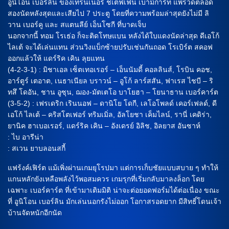
อูนิโอน เบอร์ลิน ของเทรนเนอร์ ชเตฟเฟ่น เบาม์การ์ท แพ้รวดตลอด
สองนัดหลังสุดและเสียไป 7 ประตู โดยที่ความพร้อมล่าสุดยังไม่มี ลิ
วาน เบอร์คู และ สแตนลีย์ เอ็นโซกี ที่บาดเจ็บ
นอกจากนี้ ทอม โรเธ่อ ก็จะติดโทษแบน หลังได้ใบแดงนัดล่าสุด ดีเอโก้
ไลเต้ จะได้เล่นแทน ส่วนวิงแบ็กซ้ายปรับเช่นกันถอด โรเบิร์ต สคอฟ
ออกแล้วให้ แดร์ริค เคิน ลุยแทน
(4-2-3-1) : มิชาเอล เซ็ตเทอเรอร์ – เอ็นนัมดี้ คอลลินส์, โรบิน คอช,
อาร์ตูร์ เตอาต, เนธาเนียล บราวน์ – อูโก้ ลาร์สสัน, ฟาเรส ไชบี – ริ
ทสึ โดอัน, ชาน อูซุน, ฌอง-มัตเตโอ บาโยฮา – โยนาธาน เบอร์คาร์ต
(3-5-2) : เฟรเดริก เรินนอฟ – ดานิโย โดกี, เลโอโพลด์ เคอร์เฟลด์, ดี
เอโก้ ไลเต้ – คริสโตเฟอร์ ทริมเมิ่ล, อัลโยชา เค็มไลน์, รานี่ เคดิร่า,
ยานิค ฮาเบอเรอร์, แดร์ริค เคิน – อังเดรย์ อิลิช, อิลยาส อันซาห์
: ไบ อารีน่า
: สเวน ยาบลอนสกี้
แฟร้งค์เฟิร์ต แม้เพิ่งผ่านเกมยุโรปมา แต่การเก็บชัยแบบสบาย ๆ ทำให้
แกนหลักยังเหลือพลังไว้พอสมควร เกมรุกที่เริ่มกลับมาลงล็อก โดย
เฉพาะ เบอร์คาร์ต ที่เข้ามาเติมมิติ น่าจะต่อยอดฟอร์มได้ต่อเนื่อง ขณะ
ที่ อูนิโอน เบอร์ลิน มักเล่นนอกรังไม่ออก โอกาสรอดยาก มีสิทธิ์โดนเจ้า
บ้านจัดหนักอีกนัด