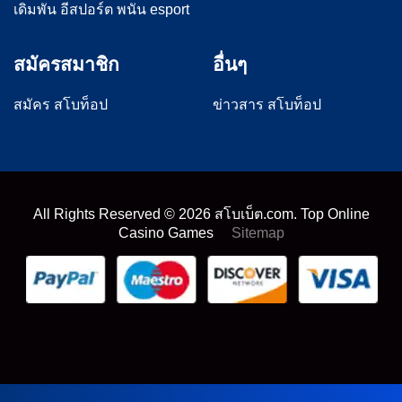
เดิมพัน อีสปอร์ต พนัน esport
สมัครสมาชิก
อื่นๆ
สมัคร สโบท็อป
ข่าวสาร สโบท็อป
All Rights Reserved ©
2026
สโบเบ็ต.com. Top Online
Casino Games
Sitemap