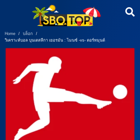
Home
/
บล็อก
/
วิเคราะห์บอล บุนเดสลีกา เยอรมัน : ไมนซ์ -vs- ดอร์ทมุนด์