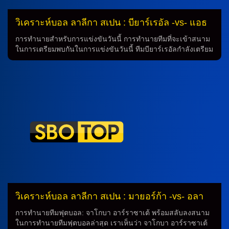
วิเคราะห์บอล ลาลีกา สเปน : บียาร์เรอัล -vs- แอธ
เลติก บิลเบา
การทำนายสำหรับการแข่งขันวันนี้ การทำนายทีมที่จะเข้าสนาม
ในการเตรียมพบกันในการแข่งขันวันนี้ ทีมบียาร์เรอัลกำลังเตรียม
ตัวอย่างดี แต่ความสามารถของทีมอาจมีความผันผวนในช่วง
ล่าสุด นักเตะที่มีสภาพร่างกายไม่สมบูรณ์ นักเตะหลายคนจากทั้ง
สองทีมมีสภาพร่างกายที่ไม่สมบูรณ์ในเวลานี้ ซึ่งอาจส่งผลต่อผล
การแข่งขันได้ จึงต้องรอการประเมินสภาพอีกครั้งก่อนแข่งขัน
การรวมทีมในสนาม การทำนายว่าทีมที่จะเข้าสนามสำหรับทีมบี
ยาร์เรอัล คาดว่าจะใช้ระบบการเล่น 4-4-2 โดยนำโยคีเลนนอก
สนามและนิโกล่าส์ เปเป้มาครองตำแหน่งกองหน้า สำหรับทีม
เยือน พวกเขาคาดว่าจะใาใช้ระบบการเล่น 4-2-3-1 โดยมีอินญา
กี้ วิลเลียมส์นำทีม การทำนายผลการแข่งขัน การทำนายว่าการ
แข่งขันนี้อาจมีความสนุกสนานและน่าติดตาม เนื่องจากทั้งสอง
ทีมมีคุณสมบัติที่มากเท่ากัน และมีโอกาสในการทำประตูกันได้ ทีม
เยือนอาจมีทีเด็ดที่สามารถทำให้พลิกเกมได้ แม้ว่าอาจจะอยู่ใน
ภาวะที่ต้องพ่ายแพ้ในเบื้องต้น ดังนั้น การทำนายผลของการ
แข่งขันนี้ยังคงเป็นสิ่งที่น่าตื่นเตื่นและต้องติดตามอย่างใกล้ชิด
วิเคราะห์บอล ลาลีกา สเปน : มายอร์ก้า -vs- อลา
หากคุณสนใจทำนายผลการแข่งขันฟุตบอล ไม่ว่าจะเป็นการ
เบส
ทำนายบอลสด หรือการวิเคราะห์ฟุตบอล อย่าลืมติดตามทุกครั้ง
การทำนายทีมฟุตบอล: จาโกบา อาร์ราซาเต้ พร้อมสลับลงสนาม
เพื่อไม่พลาดข้อมูลสำคัญ วิเคราะห์แบบละเอียด เมื่อพิจารณาถึง
ในการทำนายทีมฟุตบอลล่าสุด เราเห็นว่า จาโกบา อาร์ราซาเต้