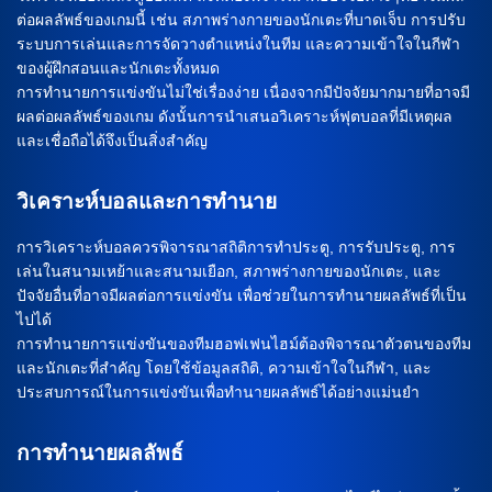
ต่อผลลัพธ์ของเกมนี้ เช่น สภาพร่างกายของนักเตะที่บาดเจ็บ การปรับ
ระบบการเล่นและการจัดวางตำแหน่งในทีม และความเข้าใจในกีฬา
ของผู้ฝึกสอนและนักเตะทั้งหมด
การทำนายการแข่งขันไม่ใช่เรื่องง่าย เนื่องจากมีปัจจัยมากมายที่อาจมี
ผลต่อผลลัพธ์ของเกม ดังนั้นการนำเสนอวิเคราะห์ฟุตบอลที่มีเหตุผล
และเชื่อถือได้จึงเป็นสิ่งสำคัญ
วิเคราะห์บอลและการทำนาย
การวิเคราะห์บอลควรพิจารณาสถิติการทำประตู, การรับประตู, การ
เล่นในสนามเหย้าและสนามเยือก, สภาพร่างกายของนักเตะ, และ
ปัจจัยอื่นที่อาจมีผลต่อการแข่งขัน เพื่อช่วยในการทำนายผลลัพธ์ที่เป็น
ไปได้
การทำนายการแข่งขันของทีมฮอฟเฟนไฮม์ต้องพิจารณาตัวตนของทีม
และนักเตะที่สำคัญ โดยใช้ข้อมูลสถิติ, ความเข้าใจในกีฬา, และ
ประสบการณ์ในการแข่งขันเพื่อทำนายผลลัพธ์ได้อย่างแม่นยำ
การทำนายผลลัพธ์