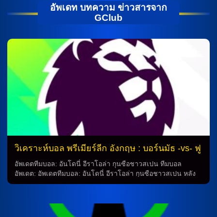
อัพเดท บทความ ข่าวสารจาก
GClub
วิเคราะห์บอล พรีเมียร์ลีก อังกฤษ : บอร์นมัธ -vs- ฟู
แล่ม
อัพเดตทีมบอล: อันโดนี่ อีราโอล่า กุนซือชาวสเปน ทีมบอล
อัพเดต: อัพเดตทีมบอล: อันโดนี่ อีราโอล่า กุนซือชาวสเปน หลัง
จากที่มีการทำนายเกี่ยวกับการจับคู่แข่งขันของทีมบอล อันโดนี่ อี
ราโอล่า กุนซือชาวสเปน ในสัปดาห์นี้ พบว่าทีมนี้มีทีมที่ค่อนข้าง
สมบูรณ์ให้เลือกใช้งาน แม้ว่า อดัม สมิธ จะยังคงเล่นไม่ได้จนถึง
ช่วงเบรกทีมชาติก็ตาม ทำให้การทำนายว่า อเล็กซ์ ฆีเมเนซ จะยัง