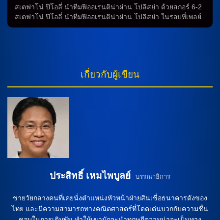
เรนติน่า -vs- ซิกม่า โอโลมุช
สเตฟาโน่ ปิโอลี่ นำทีมฟิออเรนติน่าผ่าน โปลิสย่า ด้วยสกอร์ 6-2
สเตฟาโน่ ปิโอลี่ นำทีมฟิออเรนติน่าผ่าน โปลิสย่า ในรอบที่เพลย์
ออฟมาด้วยสกอร์รวม 6-2 แม้ว่าฟอร์มของทีมในลีกยังไม่ดีเพียงพอ
ซึ่งยังไม่เคยชนะใครในฤดูกาลนี้ ข้อมูลทีม ทีมยังคงขาดคริสเตียน
คูอาเม่ และ ทาริค แลมพ์ตีย์ ที่ยังต้องเจ็บอยู่ ในขณะที่ มอยส์ คีน
ติดโทษแบนหลังโดนไล่ออกในเกมก่อนหน้า ในทวีคนี้เอดิน เชโก้
ดาวยิงตัวเก๋าจะยืนกองหน้าแทน และมี อัลเบิร์ต กุ๊ดมุนด์สัน และ
เกี่ยวกับผู้เขียน
ยาโคโป ฟาซซินี่ มาช่วยเกม ในขณะที่ นิโกโล่ ฟาโจลี่ ลงมาคุม
เกมในกลางสนาม และ ปาโบล มารี รับหน้าที่ประสานงานกับ มา
ริน ปอนกราซิช และ ลูก้า รานิเอรี่ ที่รักษาประตู สถานการณ์ทีม
โทมาช ยาน็อตก้า นายใหญ่ของ ซิกม่า โอโลมุช […]
ประสิทธิ์ เหมไพบูลย์
บรรณาธิการ
ชายวัยกลางคนที่เคยนั่งตำแหน่งหัวหน้าฝ่ายสินเชื่อธนาคารดังของ
ไทย และมีความสามารถทางคณิตศาสตร์ที่โดดเด่นบวกกับความชื่น
ชอบในการเดิมพัน ทำให้เขามักจะนำทฤษฎีความน่าจะเป็นทาง