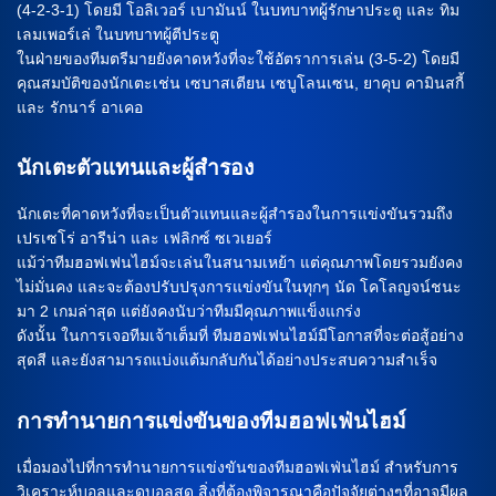
(4-2-3-1) โดยมี โอลิเวอร์ เบามันน์ ในบทบาทผู้รักษาประตู และ ทิม
เลมเพอร์เล่ ในบทบาทผู้ตีประตู
ในฝ่ายของทีมตรีมายยังคาดหวังที่จะใช้อัตราการเล่น (3-5-2) โดยมี
คุณสมบัติของนักเตะเช่น เซบาสเตียน เซบูโลนเซน, ยาคุบ คามินสกี้
และ รักนาร์ อาเคอ
นักเตะตัวแทนและผู้สำรอง
นักเตะที่คาดหวังที่จะเป็นตัวแทนและผู้สำรองในการแข่งขันรวมถึง
เปรเซโร่ อารีน่า และ เฟลิกซ์ ซเวเยอร์
แม้ว่าทีมฮอฟเฟนไฮม์จะเล่นในสนามเหย้า แต่คุณภาพโดยรวมยังคง
ไม่มั่นคง และจะต้องปรับปรุงการแข่งขันในทุกๆ นัด โคโลญจน์ชนะ
มา 2 เกมล่าสุด แต่ยังคงนับว่าทีมมีคุณภาพแข็งแกร่ง
ดังนั้น ในการเจอทีมเจ้าเต็มที่ ทีมฮอฟเฟนไฮม์มีโอกาสที่จะต่อสู้อย่าง
สุดสี และยังสามารถแบ่งแต้มกลับกันได้อย่างประสบความสำเร็จ
การทำนายการแข่งขันของทีมฮอฟเฟ่นไฮม์
เมื่อมองไปที่การทำนายการแข่งขันของทีมฮอฟเฟ่นไฮม์ สำหรับการ
วิเคราะห์บอลและดูบอลสด สิ่งที่ต้องพิจารณาคือปัจจัยต่างๆที่อาจมีผล