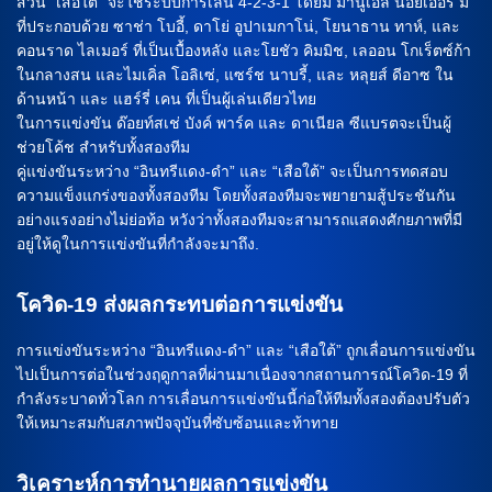
ส่วน “เสือใต้” จะใช้ระบบการเล่น 4-2-3-1 โดยมี มานูเอล นอยเออร์ มี
ที่ประกอบด้วย ซาช่า โบอี้, ดาโย่ อูปาเมกาโน่, โยนาธาน ทาห์, และ
คอนราด ไลเมอร์ ที่เป็นเบื้องหลัง และโยชัว คิมมิช, เลออน โกเร็ตซ์ก้า
ในกลางสน และไมเคิ่ล โอลิเซ่, แซร์ช นาบรี้, และ หลุยส์ ดีอาซ ใน
ด้านหน้า และ แฮร์รี่ เคน ที่เป็นผู้เล่นเดียวไทย
ในการแข่งขัน ด๊อยท์สเช่ บังค์ พาร์ค และ ดาเนียล ซีแบรตจะเป็นผู้
ช่วยโค้ช สำหรับทั้งสองทีม
คู่แข่งขันระหว่าง “อินทรีแดง-ดำ” และ “เสือใต้” จะเป็นการทดสอบ
ความแข็งแกร่งของทั้งสองทีม โดยทั้งสองทีมจะพยายามสู้ประชันกัน
อย่างแรงอย่างไม่ย่อท้อ หวังว่าทั้งสองทีมจะสามารถแสดงศักยภาพที่มี
อยู่ให้ดูในการแข่งขันที่กำลังจะมาถึง.
โควิด-19 ส่งผลกระทบต่อการแข่งขัน
การแข่งขันระหว่าง “อินทรีแดง-ดำ” และ “เสือใต้” ถูกเลื่อนการแข่งขัน
ไปเป็นการต่อในช่วงฤดูกาลที่ผ่านมาเนื่องจากสถานการณ์โควิด-19 ที่
กำลังระบาดทั่วโลก การเลื่อนการแข่งขันนี้ก่อให้ทีมทั้งสองต้องปรับตัว
ให้เหมาะสมกับสภาพปัจจุบันที่ซับซ้อนและท้าทาย
วิเคราะห์การทำนายผลการแข่งขัน