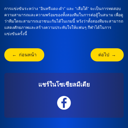
การแข่งขันระหว่าง “อินทรีแดง-ดำ” และ “เสือใต้” จะเป็นการทดสอบ
ความสามารถและความพร้อมของทั้งสองทีมในการต่อสู้ในสนาม เพื่อดู
ว่าทีมใดจะสามารถเอาชนะกันได้ในเกมนี้ หวังว่าทั้งสองทีมจะสามารถ
แสดงศักยภาพและสร้างความประทับใจให้แฟนๆ กีฬาได้ในการ
แข่งขันครั้งนี้
← ก่อนหน้า
ต่อไป →
แชร์ในโซเชียลมีเดีย