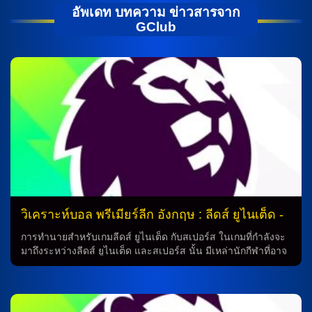
อัพเดท บทความ ข่าวสารจาก
GClub
วิเคราะห์บอล พรีเมียร์ลีก อังกฤษ : ลีดส์ ยูไนเต็ด -
vs- สเปอร์ส
การทำนายสำหรับเกมลีดส์ ยูไนเต็ด กับสเปอร์ส ในเกมที่กำลังจะ
มาถึงระหว่างลีดส์ ยูไนเต็ด และสเปอร์ส นั้น มีเหล่านักกีฬาที่อาจ
จะไม่สามารถเข้าร่วมเกมได้อย่างที่คาดหวัง เนื่องจากบาดเจ็บ
และปัญหาสุขภาพต่างๆ ที่พวกเขากำลังเผชิญอยู่ ภายในทีมลีดส์
ยูไนเต็ด มีเจมส์ แมดดิสัน, เดยัน คูลูเซฟสกี้, ราดู ดรากูชิน, โกตะ
ทากาอิ และ อีฟส์ บิสซูม่า ที่ยังคงมีปัญหาสุขภาพไม่สามารถเข้า