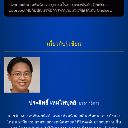
ลิเวอร์พูล
Liverpool ขาดทัพนักเตะรุกแรงในการแข่งขันกับ Chelsea
Liverpool พบกับปัญหาที่มีการทำนายเกมเพื่อเล่นกับ Chelsea
โดยการไม่มีทัพนักเตะหลายคนจากการโดนไล่ออกในเกมยุโรป
ล่าสุด แต่นั่นไม่ได้ส่งผลกระทบต่อพรีเมียร์ลีก เนื่องจากนักเตะ
หลายคนจะสามารถลงเล่นในเกมนี้ได้ โน่ชอ มาเรสก้า กุนซือ
ชาวอิตาลี จะขาดการใช้งาน เทรโว์ ชาโลบา์ ที่ต้องพักราวหลัง
การโดนโทษแบนในเกมกับไบรท์ตัน ในขณะเดียวกัน มิไคโล มู
เกี่ยวกับผู้เขียน
ดริค ยังติดโทษแบนแบบไม่มีกำหนด และนักเตะอื่นๆ เช่น ดาริโอ
เอสซูโก้, โทซิน อดาราบิโอโย่, โคล พาลเมอร์, เลียม ดีแล็ป และ
ลีวาย โคลวิลล์ ยังคงไม่สามารถเข้าร่วมเล่น เวสเล่ย์ โฟฟาน่า
และ อังเดรย์ ซานโตส โอกาสมีส่วนร่วมยัง 50/50 อาร์เน่อ สล็อต
กุนซือชาวดัตช์ ก็จะพักราวหลังการบาดเจ็บจากเกมกับ กาลาตา
ซาราย ในแชมเปี้ยนส์ลีก ในทางกลับเขา อูโก้ เอกีตีเก้ มีโอกาสที่
จะลงเล่นแม้ว่าเขาโดนเปลี่ยนตัวออกในเกมก่อนหน้า และอเล็ก
ซานเดอร์ อีซัค ก็พร้อมที่จะลงสนามอยู่แล้ว เฟเดริโก้ […]
ประสิทธิ์ เหมไพบูลย์
บรรณาธิการ
ชายวัยกลางคนที่เคยนั่งตำแหน่งหัวหน้าฝ่ายสินเชื่อธนาคารดังของ
ไทย และมีความสามารถทางคณิตศาสตร์ที่โดดเด่นบวกกับความชื่น