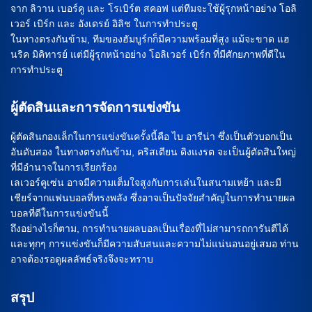
จาก ลิวาน เบอร์คู และ โรเบิร์ต สคอฟ แต่ทีมจะใช้ผู้รุกหน้าอย่าง โอลิ
เวอร์ เบิร์ก และ อังเดรย์ อิลิช ในการทำประตู
ในทางตรงกันข้าม, ทีมของฮัมบูร์กก็มีความพร้อมที่สูง แม้จะขาด แฮ
นริค มิคิทารย์ แต่มีผู้รุกหน้าอย่าง โอลิเวอร์ เบิร์ก ที่มีศักยภาพที่ดีใน
การทำประตู
ผู้ตัดสินและการจัดการแข่งขัน
ผู้ตัดสินกองเล็กในการแข่งขันครั้งนี้คือ ไบ อารีน่า ซึ่งเป็นตัวบอกเป็น
อันดับสอง ในทางตรงกันข้าม, คริสเตียน ดิงแงรต จะเป็นผู้ตัดสินใหญ่
ที่มีอำนาจในการเรียกร้อง
เลเวอร์คูเซ่น อาจมีความเต็มใจสูงกับการเล่นในสนามเหย้า และมี
เชียร์จากแฟนบอลที่ทรงพลัง ซึ่งอาจเป็นปัจจัยสำคัญในการทำนายผล
บอลที่ดีในการแข่งขันนี้
ถึงอย่างไรก็ตาม, การทำนายผลบอลเป็นเรื่องที่ไม่สามารถการันตีได้
และทุกๆ การแข่งขันก็มีความสับสนและความไม่แน่นอนอยู่เสมอ ท่าน
อาจต้องรอดูผลลัพธ์จริงจึงจะทราบ
สรุป