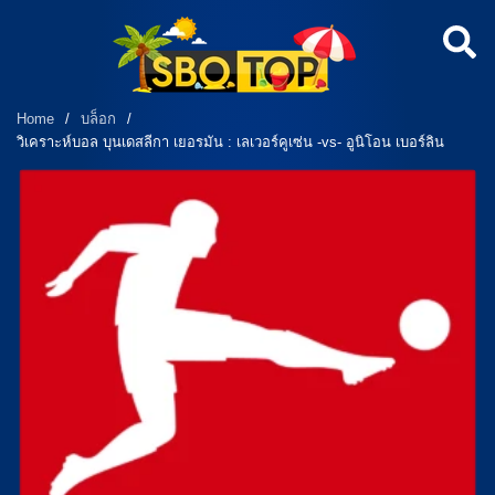
Home
/
บล็อก
/
วิเคราะห์บอล บุนเดสลีกา เยอรมัน : เลเวอร์คูเซ่น -vs- อูนิโอน เบอร์ลิน