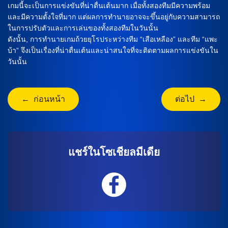
เกมนี้จะเป็นการแข่งขันที่น่าตื่นเต้นมาก เมื่อทั้งสองทีมมีความพร้อม
และมีความตั้งใจที่มาก แต่ผลการทำนายอาจจะขึ้นอยู่กับความสามารถ
ในการปรับตัวและการเล่นของทั้งสองทีมในวันนั้น
ดังนั้น, การทำนายเกมถ้วยยุโรประหว่างทีม “เสือเหลือง” และทีม “แพะ
บ้า” จึงเป็นเรื่องที่น่าตื่นเต้นและน่าสนใจที่จะติดตามผลการแข่งขันใน
วันนั้น
← ก่อนหน้า
ต่อไป →
แชร์ในโซเชียลมีเดีย