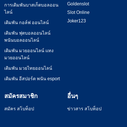
Goldenslot
การเดิมพันบาสเก็ตบอลออน
ไลน์
Slot Online
Joker123
เดิมพัน กอล์ฟ ออนไลน์
เดิมพัน ฟุตบอลออนไลน์
พนันบอลออนไลน์
เดิมพัน มวยออนไลน์ แทง
มวยออนไลน์
เดิมพัน มวยไทยออนไลน์
เดิมพัน อีสปอร์ต พนัน esport
สมัครสมาชิก
อื่นๆ
สมัคร สโบท็อป
ข่าวสาร สโบท็อป