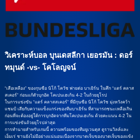
วิเคราะห์บอล บุนเดสลีกา เยอรมัน : ดอร์
ทมุนด์ -vs- โคโลญจน์
“เสือเหลือง” ของกุนซือ นิโก้ โควัช พ่ายต่อ บาเยิร์น ในศึก “แดร์ คลาส
สเคอร์” ก่อนแก้ตัวบุกอัด โคเปนเฮเก้น 4-2 ในถ้วยยุโรป
ในการแข่งขัน “แดร์ คลาสสเคอร์” ที่มีกุนซือ นิโก้ โควัช มุ่งหวังคว้า
แชมป์ เสียกับความแข็งแกร่งของทีมบาเยิร์น ที่สามารถชนะเหลือเกิน
ก่อนที่จะต้องอยู่ใต้การบุกอัดจากทีมโคเปนเฮเก้น ด้วยคะแนน 4-2 ใน
การแข่งขันถ้วยยุโรปล่าสุด
การทำนายสำหรับเกมนี้ ความพร้อมของทีมยูเวนตุส ดูรานวิลล์และ
เอ็มเร่ ชานยังไม่มีอย่างแน่นอนเนื่องจากบาดเจ็บของบาดเจ็บของแข้ง