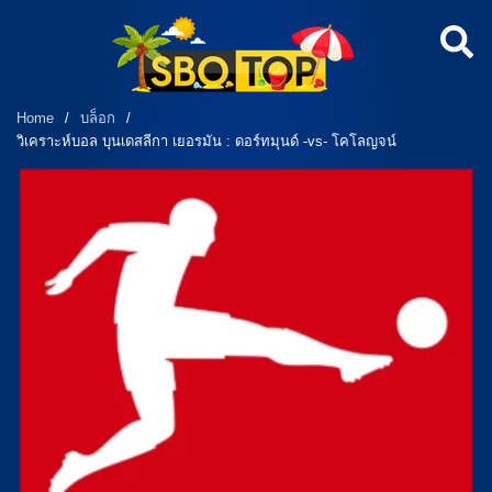
Home
/
บล็อก
/
วิเคราะห์บอล บุนเดสลีกา เยอรมัน : ดอร์ทมุนด์ -vs- โคโลญจน์