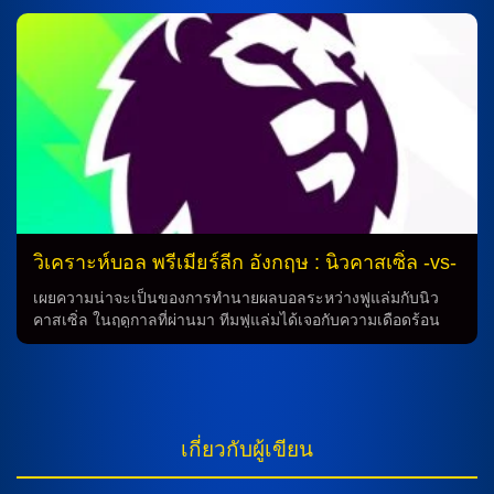
ระหว่างการแข่งขัน 5-1 อย่างมั่นใจ การทำนายก่อนการแข่งขัน
ก่อนที่มีการแข่งขันระหว่างสิงห์บลูส์ และซันเดอร์แลนด์ มีการ
ทำนายว่าการแข่งขันจะมีความสมดุล และคู่กรณีจะมีโอกาสที่จะ
เป็นการแข่งขันที่ดีและน่าติดตาม แต่ก็ไม่ได้คาดการณ์ได้ว่าสิงห์
บลูส์จะมีสกอร์มากถึง 11 ลูกที่ยิ่งใหญ่ที่สุด นักเตะที่มีความสำคัญ
อย่างไรก็ตาม การทำนายก่อนการแข่งขันก็ไม่สามารถทำนายได้
ถูกต้องเกี่ยวกับสถานการณ์ของนักเตะ โดยเฉพาะนักเตะที่มีชื่อ
เสียงและสามารถสร้างสัมผัสด้านกลางให้เต็มที่ หลายนักเตะของ
ทั้งสองทีมก็ไม่สามารถเข้าสนามการแข่งขันได้เนื่องจากบาดเจ็บ
และโทษแบน การใช้กลยุทธ์ ในการทำนายก่อนการแข่งขันนี้ ก็
สรุปว่าการใช้กลยุทธ์การเล่นของทั้งสองทีมนั้นเป็นสิ่งสำคัญ ซึ่ง
อาจมีผลกระทบต่อผลลัพธ์ของการแข่งขันได้ การทำนายว่าทีมใด
วิเคราะห์บอล พรีเมียร์ลีก อังกฤษ : นิวคาสเซิ่ล -vs-
จะสามารถปรับตัวได้ดีกว่า และสามารถเข้าใจกลยุทธ์การเล่น
ฟูแล่ม
ของคู่แข่งได้มากที่สุด อาจจะมีโอกาสที่จะชนะได้ การต่อเซ็ต การ
เผยความน่าจะเป็นของการทำนายผลบอลระหว่างฟูแล่มกับนิว
ทำนายก่อนการแข่งขันยังควรพิจารณาถึงการต่อเซ็ตของทั้งสอง
คาสเซิ่ล ในฤดูกาลที่ผ่านมา ทีมฟูแล่มได้เจอกับความเดือดร้อน
ทีมในช่วงเวลาสุดท้ายของเกม โดยเฉพาะเมื่อมีความสมบูรณ์และ
จากทีมนิวคาสเซิลในเกมที่จบลงด้วยความแพ้ 1-2 ทั้งนี้แม้ว่าเป็น
ความพร้อมที่สูงสุดของทั้งสองฝ่าย การทำนายว่าทีมใดจะสามารถ
ครั้งเดียวเท่านั้นที่พวกเขาถูกทีมคาบ้านเอาชนะในลีกสองนัดติด
คว้าชัยได้จากการต่อเซ็ตที่ดีที่สุด อาจเป็นสิ่งสำคัญที่อาจจะทำให้
กัน ยังไม่มั่นใจกับการทำนายผล ก่อนเกมนี้ ทีมฟูแล่มยังไม่มีความ
ความสำเร็จในการแข่งขัน สรุป สิงห์บลูส์ ได้เอาชนะซันเดอร์
มั่นใจในการตั้งแข่งขัน โดยมีการบาดเจ็บของนักเตะสำคัญอย่าง
แลนด์ ด้วยสกอร์ที่น่าทึ่ง 11-3 ในลีก นับเป็นการชนะที่แสดงให้
ทิโน่ ลิฟราเมนโต้ และ โยอัน วิสซ่า ที่มีปัญหาเข่า นอกจากนี้ยังมี
เกี่ยวกับผู้เขียน
เห็นถึงความแข็งแกร่งและความพร้อมของทีมในการแข่งขันนี้
ลูอิส ฮอลล์ ที่มีปัญหาเอ็นหลังหัวเข่า แม้ว่าโชเอลินตอนได้กลับมา
ทำให้สามารถทำนายได้ว่าสิงห์บลูส์ จะมีโอกาสที่จะเป็นทีมที่จะ
ร่วมทีมในครึ่งหลังเกมกับ เบนฟิก้า แล้ว และมีโอกาสเข้าเล่นใน