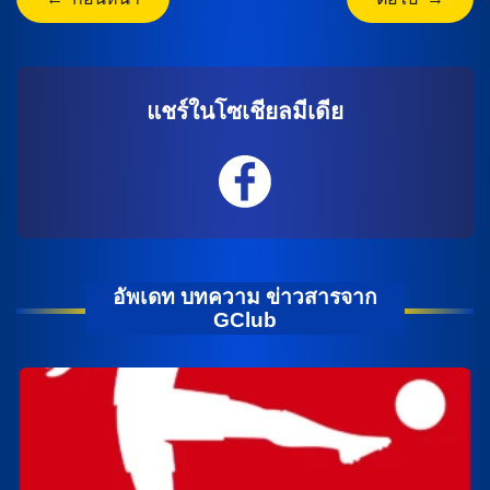
แชร์ในโซเชียลมีเดีย
อัพเดท บทความ ข่าวสารจาก
GClub