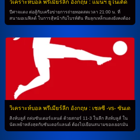
วิเคราะห์บอล พรีเมียร์ลีก อังกฤษ : แมนฯ ยูไนเต็ด
-vs- ไบรท์ตัน
ปีศาจแดง ต่อสู้กับเครือข่ายการถ่ายทอดสดเวลา 21:00 น. ที่
สนามอเนฟิลด์ ในการสู้หน้ากับไบรท์ตัน ทีมลูกเหล็กแดงยังคงต้อง
เผชิญกับภาวะการแพ้ที่เข้มข้น โดยทีมได้แพ้ 6 จาก 7 ครั้งที่พบกัน
ในลีกล่าสุด ซึ่งจะเป็นทีมที่เขาเผชิญหน้าเป็นครั้งที่ 8 ในลีก โดย
เพียงแค่ชนะได้เพียง 1 ครั้งเท่านั้น แม้ว่าทีมได้มีผลงานดีในการ
เผชิญหน้ากับเดอะ ซีกัลล์ส โดยที่สามารถชนะได้ 1 จาก 2 และที่
เหลือเสมอ 3 แพ้ 3 ครั้ง นอกจากนี้ ฝ่ายกุนซือก็เตรียมพบกับ
อุบัติเหตุการเล่นของ ลีซานโดร มาร์ตีเนซ ซึ่งเสียใจเมื่อต้องออก
จากสนามจากเดือนกุมภาพันธ์ที่ผ่านมา เมื่อมีการบาดเจ็บที่เข่า
รุนแรง แต่เท่ากับที่ว่า รูเบน อาโมริม กุนซือชาวโปรตุเกสก็ใกล้จะ
กลับสู่สนามอีกครั้งในเกมหน้า ในขณะเดียวกัน เลนี่ โยโร่ อาจ
ต้องรอความคืบหน้าจากโพสิวิทีการเล่นของ แฮร์รี่ แม็กไกวร์ ที่
กลายเป็นฮีโร่โหม่งประตูชัยให้ทีมบุกชนะ ลิเวอร์พูลในเกมที่ผ่าน
มา ในขณะที่ เบนจามิน เชชโก้ ก็หวังว่าจะได้รับโอกาสกลับเข้าสู่
ศึกหลังจากที่นั่งสำรองในเกมที่แอนฟิลด์ ที่ฝ่ายเดอะ ซีกัลล์ส ทีม
นำอันดับต้นๆ ของตารางการแข่งขัน […]
วิเคราะห์บอล พรีเมียร์ลีก อังกฤษ : เชลซี -vs- ซันเด
อร์แลนด์
สิงห์บลูส์ ถล่มซันเดอร์แลนด์ ด้วยสกอร์ 11-3 ในลีก สิงห์บลูส์ ใน
นัดเหย้าหลังสุดกับซันเดอร์แลนด์ ต้องไปเยือนสนามของเยอรมัน
ในลีก และสามารถพ่ายเซฟเกมในสนาม เมื่อวันที่สุดท้ายของ
ฤดูกาล 2016-17 ด้วยสกอร์ที่น่าทึ่ง 11-3 นับเป็นการชนะที่