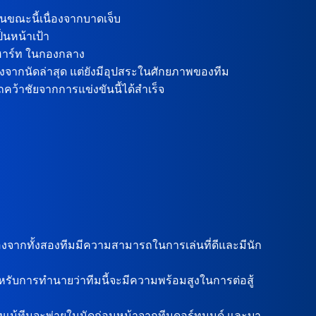
ในขณะนี้เนื่องจากบาดเจ็บ
็นหน้าเป้า
กลฮาร์ท ในกองกลาง
งจากนัดล่าสุด แต่ยังมีอุปสระในศักยภาพของทีม
คว้าชัยจากการแข่งขันนี้ได้สำเร็จ
ื่องจากทั้งสองทีมมีความสามารถในการเล่นที่ดีและมีนัก
สำหรับการทำนายว่าทีมนี้จะมีความพร้อมสูงในการต่อสู้
พียงแม้ทีมจะพ่ายในนัดก่อนหน้าจากทีมดอร์ทมุนด์ และบา