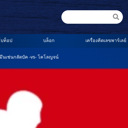
บท็อป
บล็อก
เครื่องคิดเลขพาร์เลย์
 มึนเช่นกลัดบัค -vs- โคโลญจน์