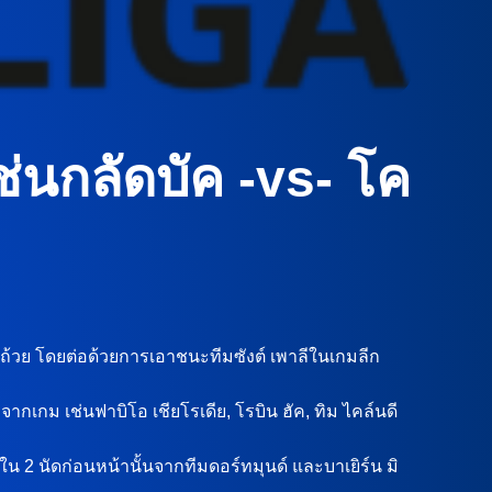
ช่นกลัดบัค -vs- โค
อลถ้วย โดยต่อด้วยการเอาชนะทีมซังต์ เพาลีในเกมลีก
ากเกม เช่นฟาบิโอ เชียโรเดีย, โรบิน ฮัค, ทิม ไคล์นดี
ใน 2 นัดก่อนหน้านั้นจากทีมดอร์ทมุนด์ และบาเยิร์น มิ