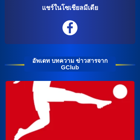
แชร์ในโซเชียลมีเดีย
อัพเดท บทความ ข่าวสารจาก
GClub