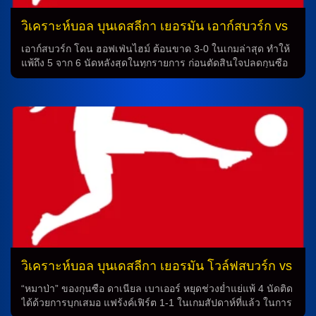
วิเคราะห์บอล บุนเดสลีกา เยอรมัน เอาก์สบวร์ก vs
เลเวอร์คูเซ่น
เอาก์สบวร์ก โดน ฮอฟเฟ่นไฮม์ ต้อนขาด 3-0 ในเกมล่าสุด ทำให้
แพ้ถึง 5 จาก 6 นัดหลังสุดในทุกรายการ ก่อนตัดสินใจปลดกุนซือ
ซานโดร ว้ากเนอร์ ออกจากตำแหน่ง และให้ มานูเอล เบาม์ คุม
ขัดตาทัพ ความพร้อมนัดนี้่จะได้ เควิน ชล็อตเทอร์เบ็ค กองหลังตัว
หลักพ้นโทษแบนกลับมาช่วยทีมอีกครั้ง ทำให้ขาดเพียง เจฟเฟร่ย์
กูเวเลฟ ยังไม่หายเจ็บ ส่วน คริสเตียน ยาคิช และ มาริอุส โวล์ฟ
หายเจ็บกลับมาเล่นเกมล่าสุดได้แล้ว เอาก์สบวร์ก แพ้ฮอฟเฟ่นไฮม์
3-0 ในเกมล่าสุด และกำลังพบกับความท้าทายเมื่อต้องตัดสินใจ
ปลดกุนซือ ซานโดร ว้ากเนอร์ จากตำแหน่ง และให้ มานูเอล เบา
ม์ คุมขัดตาทัพ โค้ชหลักใหม่ ความพร้อมในนัดนี้เพิ่มขึ้นเมื่อ เควิน
ชล็อตเทอร์เบ็ค กองหลังตัวหลักพ้นโทษแบนกลับมาช่วยทีม แม้จะ
ขาด เจฟเฟร่ย์ กูเวเลฟ ยังไม่หายเจ็บ […]
วิเคราะห์บอล บุนเดสลีกา เยอรมัน โวล์ฟสบวร์ก vs
อูนิโอน เบอร์ลิน
“หมาป่า” ของกุนซือ ดาเนียล เบาเออร์ หยุดช่วงย่ำแย่แพ้ 4 นัดติด
ได้ด้วยการบุกเสมอ แฟร้งค์เฟิร์ต 1-1 ในเกมสัปดาห์ที่แล้ว ในการ