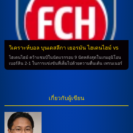
เหตุให้ทีมนี้มีความมั่นใจมากขึ้น การจัดแนวรุกอย่างมีองค์รวย ทีม
“เสือใต้” จะมีการจัดแนวรุกอย่างมีองรวยในเกมต่อไป ด้วยการ
ร่วมมือกันของ บิลาล เอล คานนูน, เจมี่ เลเวลิ่ง และ เดนนิส อุน
ดาฟ ที่จะทำให้ทีมสามารถผ่านเข้าป้อมปิดศึกอย่างมั่นใจ ผลการ
ทำนายที่เป็นเรื่องที่น่าตื่นเต้น ทีม “เสือใต้” ได้ผ่านเกมเดเอฟเบ โพ
คาล อย่างสวยงามและเข้ารอบไปได้อย่างสมบูรณ์แบบ […]
วิเคราะห์บอล บุนเดสลีกา เยอรมัน ไฮเดนไฮม์ vs
ไฟรบวร์ก
ไฮเดนไฮม์ คว้าแชมป์ในนัดแรกรอบ 9 นัดหลังสุดในเกมอุนิโอน
เบอร์ลิน 2-1 ในการแข่งขันที่เต็มไปด้วยความตื่นเต้น เทรนเนอร์
ฟรังค์ ชมิดท์ กลับมาชนะนัดแรกรอบ 9 นัดหลังสุดในเกมบุกเชือด
อูนิโอน เบอร์ลิน ด้วยคะแนน 2-1 โดยมีประตูสำคัญเกิดขึ้นใน
นาทีที่ 90 เมื่อนักเตะทีมชมิดท์ทำประตูอันที่สอง นักเตะทีมชมิดท์
ทดเจ็บ อย่างไรก็ตาม ความพร้อมล่าสุดของทีมยังไม่เต็มที่
เนื่องจากบูดู ซิฟซิวัดเซ่, เซอร์ลอร์ด คอนเตห์, มิคเคล เคาฟ์มันน์,
เกี่ยวกับผู้เขียน
แฟร้งค์ เฟลเลอร์ และ เลอาร์ท พาซาเราด้า ต้องเจอกับบาดเจ็บ
ต่างๆ “จิ้งจอกแห่งป่าดำ” เจาะเล่นบอลถ้วยดีที่สุด ทีม “จิ้งจอกแห่ง
ป่าดำ” ซึ่งเป็นทีมสุดอาจารย์ที่เล่นบอลถ้วยเดเอฟเบ ได้คว้าชัยใน
การแข่งขันกับทีมดาร์มชตั๊ด ด้วยคะแนน 2-0 และในเกมลีกล่าสุด
ยังได้ชนะแต่ครั้งนี้กับไมนซ์ ด้วยคะแนน 4-0 การจัดแนวรุกของ
ทั้งสองทีม ทีม ชมิดท์ และ ทีม “จิ้งจอกแห่งป่าดำ” มีการจัดแนวรุก