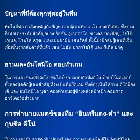
ปัญหาที่มีต้องลุกฟุดอยู่ในทีม
ทีมไลป์ซิก กำลังเผชิญกับปัญหาจากผู้เล่นที่บาดเจ็บเยอะทีเดียว ซึ่งรวม
ถึงนักเตะระดับสำคัญอย่าง อัสซัน อูเอดราโก, ชาเดล บิตเชียบู, วิกโก้
เกเบล, โรมูโล ครูซ, เเละเบนยามิน เฮนริคส์ ทั้งนี้ยังมีกลุ่มผู้เล่นที่เจ็บ
เพิ่มขึ้นจากสัปดาห์ที่แล้ว เช่น โยฮัน บากาโยโก้ และ รีเดิล บาคู
ยานและอันโตนิโอ คอยทำเกม
ในการแข่งขันครั้งถัดไป ทีมไลป์ซิก จะพบกับทีมดีโน่ ท็อปป์โมลเลอร์
ทั้งสองนัดคือผู้เล่นสำคัญที่จะเป็นทีมยึดเกม ซึ่งต้องเน้นให้ยาน ดิโอม็อง
เด้ และ อันโตนิโอ นูซ่า คอยทำเกมอยู่ข้างหลังหน้าเป้า คอนราด
ฮาร์เดอร์อย่างมาก
การทำนายแมตช์ของทีม “อินทรีแดง-ดำ” และ
กุนซือ ดีโน่
ในการแข่งขันล่าสุด ทีม “อินทรีแดง-ดำ” ของกุนซือ ดีโน่ ท็อปป์โมล