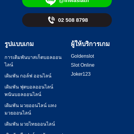
@lnwasiath
02 508 8798
รูปแบบเกม
ผู้ให้บริการเกม
Goldenslot
การเดิมพันบาสเก็ตบอลออน
ไลน์
Slot Online
Joker123
เดิมพัน กอล์ฟ ออนไลน์
เดิมพัน ฟุตบอลออนไลน์
พนันบอลออนไลน์
เดิมพัน มวยออนไลน์ แทง
มวยออนไลน์
เดิมพัน มวยไทยออนไลน์