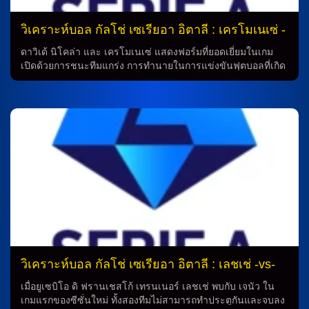
วิเคราะห์บอล กัลโช่ เซเรียอา อิตาลี : เครโมเนเซ่ -
vs- ซาสซูโอโล่
ดาวิเด้ นิโคล่า และ เครโมเนเซ่ แสดงฟอร์มที่ยอดเยี่ยมในเกม
เปิดด้วยการชนะทีมแกร่ง การทำนายในการแข่งขันฟุตบอลที่เกิด
ขึ้นในวันเสาร์ที่ผ่านมานี้ ได้เห็นดาวิเด้ นิโคล่า นายใหญ่ของเอซี
มิลาน แสดงฟอร์มที่ยอดเยี่ยมในการชนะทีมเจ้าบ้าน 2-1 ในเกม
เปิดสนาม โดยการบุกชนะอย่างมั่นคง โดยความพร้อมของทีมเอซี
มิลานในเกมนี้สมบูรณ์มากขึ้นเมื่อได้รับเพิ่มเติมทั้ง ตอมมาโซ่
บาร์เบียรี่, ฟรังโก้ วาซเกซ และ มัตเตีย วาโลติ กลับมาในทีม แม้
ยังมีความขาดแคลนจาก เดนนิส ยอห์นเซ่น ที่ได้รับบาดเจ็บและ
จานลูก้า ซาโร ที่ยังไม่พร้อมแข็งหรือทำการแข่งขันให้เต็มที่ เคร
โมเนเซ่ และ นิโคล่า นายใหญ่ของเอซี มิลาน เมื่อเทียบกับเดือนที่
ผ่านมาที่ทีมเอซี มิลานได้เสียในการแข่งขัน ดาวิเด้ นิโคล่า และ
เครโมเนเซ่ แสดงฟอร์มที่มีคุณภาพในการชนะทีมแกร่งอย่างนี้
แสดงให้เห็นว่าทีมเยี่ยมที่เพิ่มสมรรถนะได้มากขึ้น เฟเดริโก้ โบ
นาซโซลี่ ที่ทำประตูชัยสุดสวยในเกมที่แล้วจะเป็นตัวหลักในแนว
รุก ส่วน วาร์เรน บ็องโด้ และ อัลแบร์โต้ กราสซี่ เป็นกำลังสำคัญ
ที่มีบทบาทในการสร้างโอกาสในกองกลางด้าน การทำนายต่อไป
วิเคราะห์บอล กัลโช่ เซเรียอา อิตาลี : เลชเช่ -vs-
ในข้อความข้างต้น […]
เอซี มิลาน
เมื่อยูเซบิโอ ดิ ฟรานเชสโก้ เทรนเนอร์ เลชเช่ พบกับ เจนัว ใน
เกมแรกของซีซั่นใหม่ ทั้งสองทีมไม่สามารถทำประตูกันและจบลง