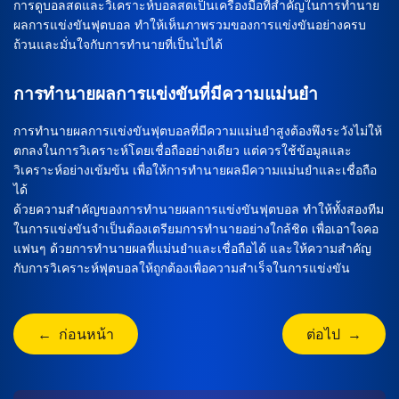
การดูบอลสดและวิเคราะห์บอลสดเป็นเครื่องมือที่สำคัญในการทำนาย
ผลการแข่งขันฟุตบอล ทำให้เห็นภาพรวมของการแข่งขันอย่างครบ
ถ้วนและมั่นใจกับการทำนายที่เป็นไปได้
การทำนายผลการแข่งขันที่มีความแม่นยำ
การทำนายผลการแข่งขันฟุตบอลที่มีความแม่นยำสูงต้องพึงระวังไม่ให้
ตกลงในการวิเคราะห์โดยเชื่อถืออย่างเดียว แต่ควรใช้ข้อมูลและ
วิเคราะห์อย่างเข้มข้น เพื่อให้การทำนายผลมีความแม่นยำและเชื่อถือ
ได้
ด้วยความสำคัญของการทำนายผลการแข่งขันฟุตบอล ทำให้ทั้งสองทีม
ในการแข่งขันจำเป็นต้องเตรียมการทำนายอย่างใกล้ชิด เพื่อเอาใจคอ
แฟนๆ ด้วยการทำนายผลที่แม่นยำและเชื่อถือได้ และให้ความสำคัญ
กับการวิเคราะห์ฟุตบอลให้ถูกต้องเพื่อความสำเร็จในการแข่งขัน
← ก่อนหน้า
ต่อไป →