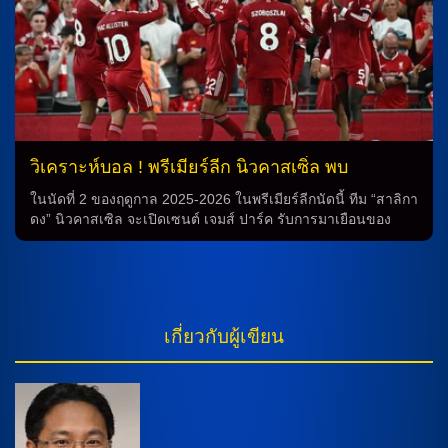
เยี่ยมในฤดูกาลที่ผ่านมา นิวคาสเซิ่ล ที่ได้ชิงแชมป์คาราบาว คัพ
อย่างสำเร็จและลิเวอร์พูล ที่เคยเป็นแชมป์พรีเมียร์ลีก อย่างไม่
นานมานี้ ทำนายผล การทำนายสำหรับเกมนี้ย่อมต้องลงมีเลือกใช้
เทคนิคการวิเคราะห์ให้แม่นยำ เพื่อระบุฝักขั้นของทีมที่จะชนะเกม
นี้ โดยทีมนิวคาสเซิ่ลจะต้องพยายามหาความแข็งแกร่งในการ
ตอบโต้ทีมเยอะที่สุดของพรีเมียร์ลีก ลิเวอร์พูล ที่มีผลงานที่น่าทึ่ง
ในระดับลีก นิวคาสเซิ่ล ความเข้มแข็ง นิวคาสเซิ่ล ได้เตรียมตัว
ให้ดีในการเป็นเจ้าบ้านในเกมนี้ โดยมีแนวรบที่มีความตั้งใจและ
วิเคราะห์บอล ! พรีเมียร์ลีก นิวคาสเซิ่ล พบ
พร้อมที่จะท้าทายทีมเยอะที่สุดของลีก ความสามารถในการเล่น
ลิเวอร์พูล 25 ส.ค.68
บอลของทีมนี้เป็นที่น่าทึ่งและมีฝ่ายโจมตีที่สามารถทำประตูได้
ในนัดที่ 2 ของฤดูกาล 2025-2026 ในพรีเมียร์ลีกนัดนี้ ทีม “สาลิกา
ง่ายๆ […]
ดง” นิวคาสเซิล จะเปิดเซนต์ เจมส์ ปาร์ค รับการมาเยือนของ
ลิเวอร์พูล ในดึกคืนวันที่ 25 สิงหาคม เวลา 02.00 ตามเวลา
ประเทศไทย ซึ่งจะเป็นการพบกันอีกครั้งหลังจากที่พบกันในฤดูกาล
ที่ผ่านมา ซึ่งทั้งสองทีมได้ทำออกมาเป็นเกมที่น่าตื่นเต้นจนทุกคน
ต้องติดตามกันมาตลอด ในการทำนายเกมนี้ ทั้งสองทีมมีความ
สามารถในการทำประตูอย่างมีความสามารถ โดยลิเวอร์พูลได้
เกี่ยวกับผู้เขียน
เก็บแต้มในเกมแรกและกลับมาเยือนนิวคาสเซิลซึ่งนั้นจะเป็น
ทดลองที่ท้าทายสำหรับทั้งสองฝ่าย น่าจะเป็นเกมที่ท้าทายและดู
สนุกสนานอย่างแน่นอน ในนัดนี้ ทีมนิวคาสเซิลจะมีนักเตะที่
สำคัญเช่น นิค โป๊ป, บรูโน่ กิมาไรช์, แอนโธนี่ เอลังก้า และ ฮาร์
วี่ย์ บาร์นส์ ที่จะมาช่วยเสริมแรงให้ทีม ซึ่งทั้งหมดนี้จะเป็นปัจจัย
สำคัญในการช่วยทีมครองแชมป์ จากที่ทีมลิเวอร์พูลมีนักเตะที่มี