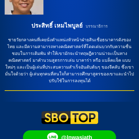
การเล่นของทีม ทั้งสองทีมมีความสามารถในการเล่นทีมแข็งแกร่ง
และยังคงมีนักเตะสำคัญที่มีความสามารถในการทำประตู การ
เล่นของทั้งสองทีมจะเป็นปัจจัยสำคัญในการกำหนดผลลัพธ์ของ
เกม ดังนั้น การทำนายการแข่งขันระหว่าง ไลป์ซิก กับ […]
ประสิทธิ์ เหมไพบูลย์
บรรณาธิการ
ชายวัยกลางคนที่เคยนั่งตำแหน่งหัวหน้าฝ่ายสินเชื่อธนาคารดังของ
ไทย และมีความสามารถทางคณิตศาสตร์ที่โดดเด่นบวกกับความชื่น
ชอบในการเดิมพัน ทำให้เขามักจะนำทฤษฎีความน่าจะเป็นทาง
คณิตศาสตร์ มาคำนวนสูตรการเล่น บาคาร่า หรือ แบล็คแจ็ค แบบ
ใหม่ๆ และเป็นผู้เล่นที่ประสบความสำเร็จอันดับต้นๆ ของจีคลับ ซึ่งเขา
มั่นใจด้วยว่า ผู้เล่นทุกคนที่สนใจก็สามารถศึกษาสูตรของเขาและนำไป
ปรับใช้ในการลงทุนได้
@lnwasiath