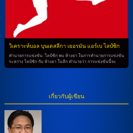
และ ดาน อักเซล ซากาดู บาดเจบทั้งหมด แต่ในการเตรียมตัวสู้
เกมนี้ ทีมจะได้รับการสนับสนุนจาก ลอเรนซ์ อัสซินญง ที่พ้นโทษ
แล้วและกลับมาช่วยทีมอีกครั้ง ส่วนการพาทีมไปสู่การต่อสู้จะมี เจ
มี่ เลเวลิ่ง, นิโกลัส นาร์เตย์ และ คริส เฟือหริช […]
วิเคราะห์บอล บุนเดสลีกา เยอรมัน แอร์เบ ไลป์ซิก
vs เลเวอร์คูเซ่น
ทำนายการแข่งขัน: ไลป์ซิก พบ ห้างยา ในการทำนายการแข่งขัน
ระหว่าง ไลป์ซิก กับ ห้างยา ในลีก ทำนายว่า การแข่งขันนี้จะ
เป็นการต่อสู้อย่างดุเดือดและน่าตื่นเต้น เนื่องจากทั้งสองทีมมี
ความพร้อมที่ต้องการชนะเพื่อเข้าสู่ท็อป 4 ของตารางการแข่งขัน
ความพร้อมของทีม ทีมไลป์ซิก ได้ชนะได้เพียง 2 นัดจาก 5 นัดหลัง
สุดในลีก แต่ยังคงมีความสามารถในการเอาชนะ โดยมีนักเตะ
สำคัญอย่าง ยาน ดิโอม็องเด้ และ โรมูโล่ ครูซ ให้กำลังใจและ
เกี่ยวกับผู้เขียน
ประสิทธิภาพในการทำประตู ในทางอีกฝั่ง ทีมห้างยา ก็กลับมา
ชนะในลีกอีกครั้ง และยังรักษาอันดับ 4 ให้กำลังใจในการแข่งขัน
นักเตะอย่าง อิบราฮิม มาซ่า และ อเล็กซ์ กรีมัลโด้ จะเป็นกำลังใจ
ให้ทีมในการคว้าแต้มเต็ม การทำนาย จากการทำนายการแข่งขัน
นี้ ทั้งสองทีมมีโอกาสในการชนะเป็นเท่าเทียม โดยเกมนี้อาจจะ
เป็นการแข่งขันที่รุนแรงและท้าทายกันได้ทุกซีน โดยทั้งสองทีมมี
ความพร้อมในการต่อสู้และให้ความสำคัญกับการเอาชนะในเกมนี้