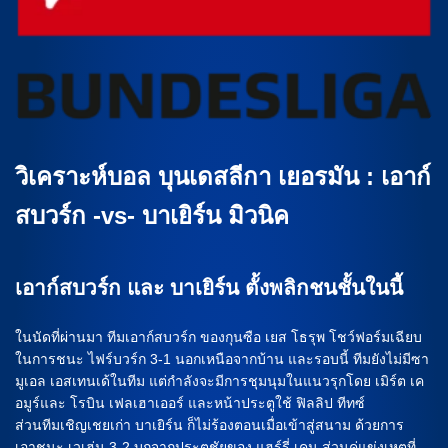
วิเคราะห์บอล บุนเดสลีกา เยอรมัน : เอาก์
สบวร์ก -vs- บาเยิร์น มิวนิค
เอาก์สบวร์ก และ บาเยิร์น ตั้งพลิกชนชั้นในนี้
ในนัดที่ผ่านมา ทีมเอาก์สบวร์ก ของกุนซือ เยส โธรุพ โชว์ฟอร์มเฉียบ
ในการชนะ ไฟร์บวร์ก 3-1 นอกเหนือจากบ้าน และรอบนี้ ทีมยังไม่มีซา
มูเอล เอสเทนเด้ในทีม แต่กำลังจะมีการชุมนุมในแนวรุกโดย เมิร์ต เค
อมูร์และ โรบิน เฟลเฮาเออร์ และหน้าประตูใช้ ฟิลลิป ทีทซ์
ส่วนทีมเชิญเชยเก่า บาเยิร์น ก็ไม่ร้องตอนเมื่อเข้าสู่สนาม ด้วยการ
เอาชนะ เวเฮ่น 3-2 บุกจากประตูชัยของ แฮร์รี่ เคน ส่วนคู่แข่งเหตุที่