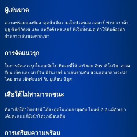
ผู้เล่นขาด
ความพร้อมของทีมล่าสุดนั้นมีความเจ็บปวดของ ลอมาร์ พาซาเราด้า,
บูดู ซิฟซิวัดเซ่ และ แฟร้งค์ เฟลเลอร์ ที่เจ็บทั้งหมด ทำให้ทีมต้องพัก
ผ่านการเล่นของพวกเขา
การจัดแนวรุก
ในการจัดแนวรุกในเกมถัดไป ทีมจะชี้ให้ อารียอน อิบราฮิโมวิช, อาเด
รียน เบ็ค และ มาร์วิน พีรินเงอร์ มาเล่นร่วมกัน ส่วนแดนกลางจะนำ
โดย ยาน เชิพพ์เนอร์ กับ ยูเลียน นีฮูส
เสือใต้ไม่สามารถชนะ
ทีม “เสือใต้” ก็องปานี ได้สะดุดในเกมล่าสุดกับ ไมนซ์ 2-2 แม้ตัวเขา
เติมคะแนนก็ยังนำโด่งเหมือนเดิม
การเตรียมความพร้อม