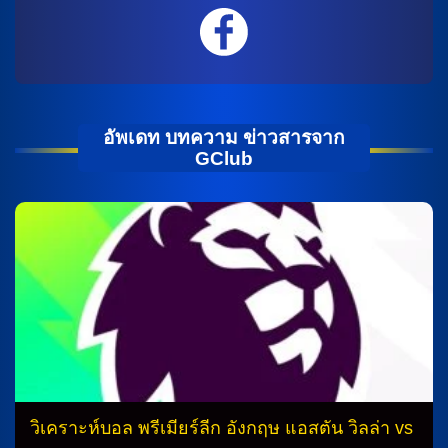
อัพเดท บทความ ข่าวสารจาก
GClub
วิเคราะห์บอล พรีเมียร์ลีก อังกฤษ แอสตัน วิลล่า vs