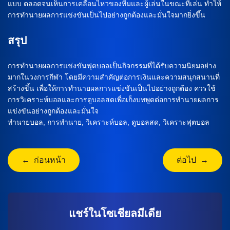
แบบ ตลอดจนเห็นการเคลื่อนไหวของทีมและผู้เล่นในขณะที่เล่น ทำให้
การทำนายผลการแข่งขันเป็นไปอย่างถูกต้องและมั่นใจมากยิ่งขึ้น
สรุป
การทำนายผลการแข่งขันฟุตบอลเป็นกิจกรรมที่ได้รับความนิยมอย่าง
มากในวงการกีฬา โดยมีความสำคัญต่อการเงินและความสนุกสนานที่
สร้างขึ้น เพื่อให้การทำนายผลการแข่งขันเป็นไปอย่างถูกต้อง ควรใช้
การวิเคราะห์บอลและการดูบอลสดเพื่อเก็งบทพูดต่อการทำนายผลการ
แข่งขันอย่างถูกต้องและมั่นใจ
ทำนายบอล, การทำนาย, วิเคราะห์บอล, ดูบอลสด, วิเคราะฟุตบอล
← ก่อนหน้า
ต่อไป →
แชร์ในโซเชียลมีเดีย