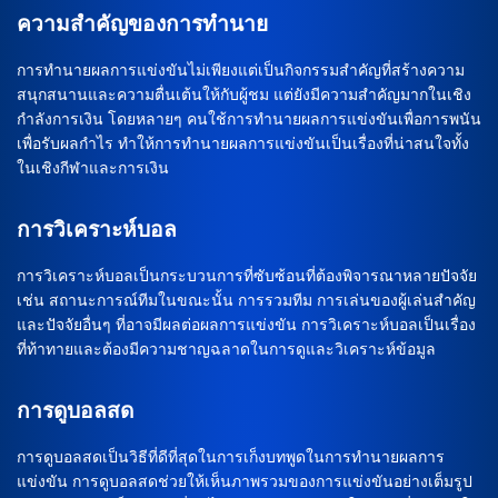
ความสำคัญของการทำนาย
การทำนายผลการแข่งขันไม่เพียงแต่เป็นกิจกรรมสำคัญที่สร้างความ
สนุกสนานและความตื่นเต้นให้กับผู้ชม แต่ยังมีความสำคัญมากในเชิง
กำลังการเงิน โดยหลายๆ คนใช้การทำนายผลการแข่งขันเพื่อการพนัน
เพื่อรับผลกำไร ทำให้การทำนายผลการแข่งขันเป็นเรื่องที่น่าสนใจทั้ง
ในเชิงกีฬาและการเงิน
การวิเคราะห์บอล
การวิเคราะห์บอลเป็นกระบวนการที่ซับซ้อนที่ต้องพิจารณาหลายปัจจัย
เช่น สถานะการณ์ทีมในขณะนั้น การรวมทีม การเล่นของผู้เล่นสำคัญ
และปัจจัยอื่นๆ ที่อาจมีผลต่อผลการแข่งขัน การวิเคราะห์บอลเป็นเรื่อง
ที่ท้าทายและต้องมีความชาญฉลาดในการดูและวิเคราะห์ข้อมูล
การดูบอลสด
การดูบอลสดเป็นวิธีที่ดีที่สุดในการเก็งบทพูดในการทำนายผลการ
แข่งขัน การดูบอลสดช่วยให้เห็นภาพรวมของการแข่งขันอย่างเต็มรูป