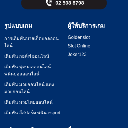
02 508 8798
รูปแบบเกม
ผู้ให้บริการเกม
Goldenslot
การเดิมพันบาสเก็ตบอลออน
ไลน์
Slot Online
Joker123
เดิมพัน กอล์ฟ ออนไลน์
เดิมพัน ฟุตบอลออนไลน์
พนันบอลออนไลน์
เดิมพัน มวยออนไลน์ แทง
มวยออนไลน์
เดิมพัน มวยไทยออนไลน์
เดิมพัน อีสปอร์ต พนัน esport