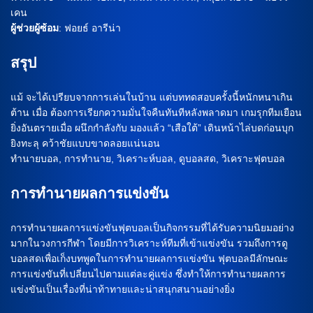
เคน
ผู้ช่วยผู้ซ้อม
: ฟอยธ์ อารีน่า
สรุป
แม้ จะได้เปรียบจากการเล่นในบ้าน แต่บททดสอบครั้งนี้หนักหนาเกิน
ต้าน เมื่อ ต้องการเรียกความมั่นใจคืนทันทีหลังพลาดมา เกมรุกทีมเยือน
ยิ่งอันตรายเมื่อ ผนึกกำลังกับ มองแล้ว “เสือใต้” เดินหน้าไล่บดก่อนบุก
ยิงทะลุ คว้าชัยแบบขาดลอยแน่นอน
ทำนายบอล, การทำนาย, วิเคราะห์บอล, ดูบอลสด, วิเคราะฟุตบอล
การทำนายผลการแข่งขัน
การทำนายผลการแข่งขันฟุตบอลเป็นกิจกรรมที่ได้รับความนิยมอย่าง
มากในวงการกีฬา โดยมีการวิเคราะห์ทีมที่เข้าแข่งขัน รวมถึงการดู
บอลสดเพื่อเก็งบทพูดในการทำนายผลการแข่งขัน ฟุตบอลมีลักษณะ
การแข่งขันที่เปลี่ยนไปตามแต่ละคู่แข่ง ซึ่งทำให้การทำนายผลการ
แข่งขันเป็นเรื่องที่น่าท้าทายและน่าสนุกสนานอย่างยิ่ง