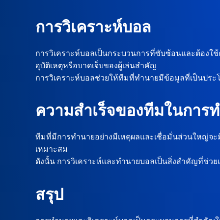
การวิเคราะห์บอล
การวิเคราะห์บอลเป็นกระบวนการที่ซับซ้อนและต้องใช
อุบัติเหตุหรือบาดเจ็บของผู้เล่นสำคัญ
การวิเคราะห์บอลช่วยให้ทีมที่ทำนายมีข้อมูลที่เป็นป
ความสำเร็จของทีมในการ
ทีมที่มีการทำนายอย่างมีเหตุผลและเชื่อมั่นส่วนใหญ
เหมาะสม
ดังนั้น การวิเคราะห์และทำนายบอลเป็นสิ่งสำคัญที่ช
สรุป