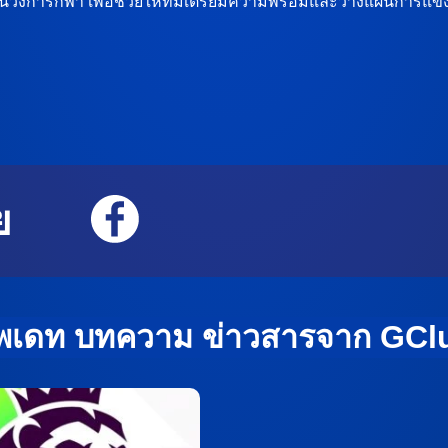
วงการกีฬา เพื่อช่วยให้ทีมเตรียมความพร้อมและวางแผนการแข
ย
ัพเดท บทความ ข่าวสารจาก GCl