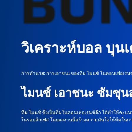
วิเคราะห์บอล บุนเ
การทำนาย: การเอาชนะของทีม ไมนซ์ ในคอนเฟอเรนซ์
ไมนซ์ เอาชนะ ซัมซุนส
ทีม ไมนซ์ ซึ่งเป็นทีมในคอนเฟอเรนซ์ลีก ได้ทำให้คะแนนที
ในรอบลีกเฟส โดยผลงานนี้สร้างความมั่นใจให้ทีมในกา