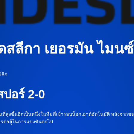
ดสลีกา เยอรมัน ไมนซ์ 
ลีก
ปอร์ 2-0
่สูงขึ้นอีกเป็นหนึ่งในทีมที่เข้ารอบน็อกเอาต์อัตโนมัติ หลังจากชน
รต่อสู้ในการแข่งขันต่อไป