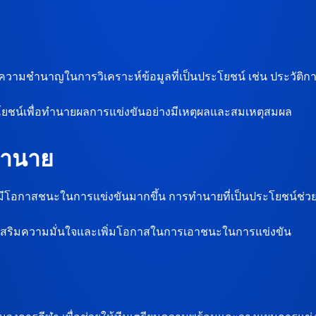
้ความชำนาญในการวิเคราะห์ข้อมูลที่เป็นประโยชน์ เช่น ประวัติ
ระโยชน์เพื่อทำนายผลการแข่งขันอย่างมีเหตุผลและสมเหตุสมผล
ทำนาย
่จะมีโอกาสชนะในการแข่งขันมากขึ้น การทำนายที่เป็นประโยชน์ช่ว
่วยเสริมความมั่นใจและเพิ่มโอกาสในการเอาชนะในการแข่งขัน