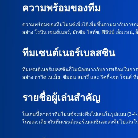
ความพร้อมของทีม
ความพร้อมของทีมไมนซ์เพิ่งได้เพิ่มขึ้นตามมากับการกล
อย่าง โรบิน เซนต์เนอร์, มักซิม ไลท์ช, ฟิลิปป์ เอ็มเวเ
ทีมเซนต์เนอร์เบลสซิน
ทีมเซนต์เนอร์เบลสซินก็ไม่น้อยหากกับการพร้อมในการแ
อย่าง ดาวิด เนเม็ธ, ซีมอน สปารี่ และ ริคกี้-เจด โจนส์ 
รายชื่อผู้เล่นสำคัญ
ในเกมนี้คาดว่าทีมไมนซ์จะส่งทีมไปเล่นในรูปแบบ (3-4-2-1)
ในขณะเดียวกันทีมเซนต์เนอร์เบลสซินจะส่งทีมไปเล่นในร