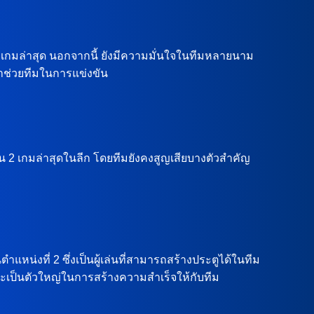
วมเกมล่าสุด นอกจากนี้ ยังมีความมั่นใจในทีมหลายนาม
อกมาช่วยทีมในการแข่งขัน
 2 เกมล่าสุดในลีก โดยทีมยังคงสูญเสียบางตัวสำคัญ
ำแหน่งที่ 2 ซึ่งเป็นผู้เล่นที่สามารถสร้างประตูได้ในทีม
่จะเป็นตัวใหญ่ในการสร้างความสำเร็จให้กับทีม