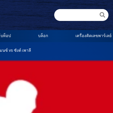
บท็อป
บล็อก
เครื่องคิดเลขพาร์เลย์
นซ์ vs ซังต์ เพาลี