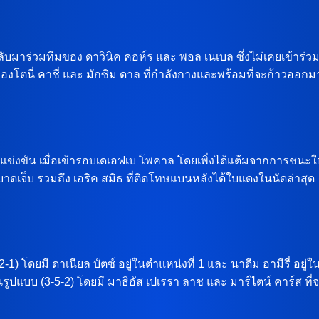
ับมาร่วมทีมของ ดาวินิค คอห์ร และ พอล เนเบล ซึ่งไม่เคยเข้าร่
น่, อ็องโตนี่ คาชี่ และ มักซิม ดาล ที่กำลังกางและพร้อมที่จะก้าวอ
ข่งขัน เมื่อเข้ารอบเดเอฟเบ โพคาล โดยเพิ่งได้แต้มจากการชนะใน
ที่บาดเจ็บ รวมถึง เอริค สมิธ ที่ติดโทษแบนหลังได้ใบแดงในนัดล่าสุด
 โดยมี ดาเนียล บัตซ์ อยู่ในตำแหน่งที่ 1 และ นาดีม อามีรี่ อยู่ในต
ูปแบบ (3-5-2) โดยมี มาธิอัส เปเรรา ลาช และ มาร์ไตน์ คาร์ส ที