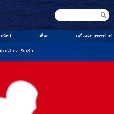
บท็อป
บล็อก
เครื่องคิดเลขพาร์เลย์
ฟรบวร์ก vs ฮัมบูร์ก