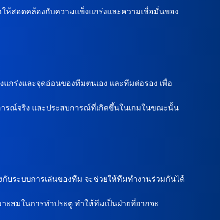
ื่อให้สอดคล้องกับความแข็งแกร่งและความเชื่อมั่นของ
ข็งแกร่งและจุดอ่อนของทีมตนเอง และทีมต่อรอง เพื่อ
ารณ์จริง และประสบการณ์ที่เกิดขึ้นในเกมในขณะนั้น
งกับระบบการเล่นของทีม จะช่วยให้ทีมทำงานร่วมกันได้
าะสมในการทำประตู ทำให้ทีมเป็นฝ่ายที่ยากจะ