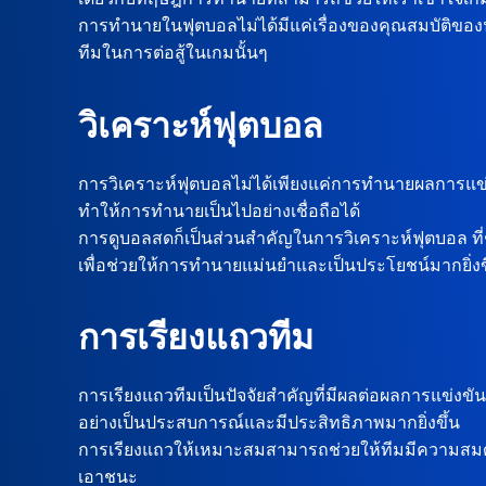
การทำนายในฟุตบอลไม่ได้มีแค่เรื่องของคุณสมบัติของนั
ทีมในการต่อสู้ในเกมนั้นๆ
วิเคราะห์ฟุตบอล
การวิเคราะห์ฟุตบอลไม่ได้เพียงแค่การทำนายผลการแข่งขั
ทำให้การทำนายเป็นไปอย่างเชื่อถือได้
การดูบอลสดก็เป็นส่วนสำคัญในการวิเคราะห์ฟุตบอล ท
เพื่อช่วยให้การทำนายแม่นยำและเป็นประโยชน์มากยิ่งข
การเรียงแถวทีม
การเรียงแถวทีมเป็นปัจจัยสำคัญที่มีผลต่อผลการแข่ง
อย่างเป็นประสบการณ์และมีประสิทธิภาพมากยิ่งขึ้น
การเรียงแถวให้เหมาะสมสามารถช่วยให้ทีมมีความสมดุ
เอาชนะ