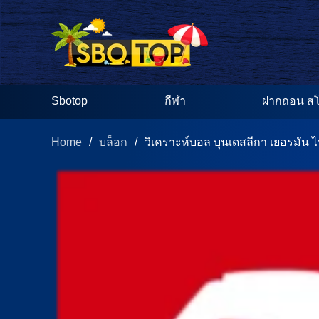
Sbotop
กีฬา
ฝากถอน สโ
Home
/
/
บล็อก
วิเคราะห์บอล บุนเดสลีกา เยอรมัน ไ