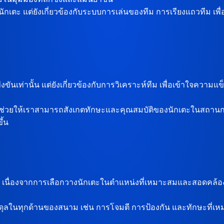
กเตะ แต่ยังเกี่ยวข้องกับระบบการเล่นของทีม การเรียงแถวทีม เพ
นเท่านั้น แต่ยังเกี่ยวข้องกับการวิเคราะห์ทีม เพื่อเข้าใจความแ
ี่ช่วยให้เราสามารถสังเกตทักษะและคุณสมบัติของนักเตะในสถานก
ึ้น
ขัน เนื่องจากการเลือกวางนักเตะในตำแหน่งที่เหมาะสมและสอดคล้อ
ลในทุกด้านของสนาม เช่น การโจมตี การป้องกัน และทักษะที่เหม