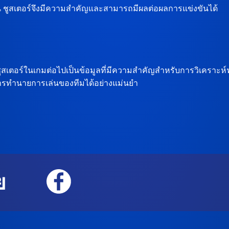
่ยน ชูสเตอร์จึงมีความสำคัญและสามารถมีผลต่อผลการแข่งขันได้
ชูสเตอร์ในเกมต่อไปเป็นข้อมูลที่มีความสำคัญสำหรับการวิเคราะ
การทำนายการเล่นของทีมได้อย่างแม่นยำ
ย