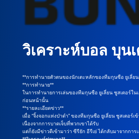
วิเคราะห์บอล บุนเ
**การทำนายตัวตนของนักเตะหลักของทีมกุนซือ ยูเลี่ยน 
**การทำนาย**
ในการทำนายการเล่นของทีมกุนซือ ยูเลี่ยน ชูสเตอร์ในเ
ก่อนหน้านั้น
**รายละเอียดข่าว**
เมื่อ “จิ้งจอกแห่งป่าดำ” ของทีมกุนซือ ยูเลี่ยน ชูสเต
เนื่องจากการบาดเจ็บที่พวกเขาได้รับ
แต่ก็ยังมีข่าวดีเข้ามาว่า ซีรียัก อีรีเย่ ได้กลับมาจากก