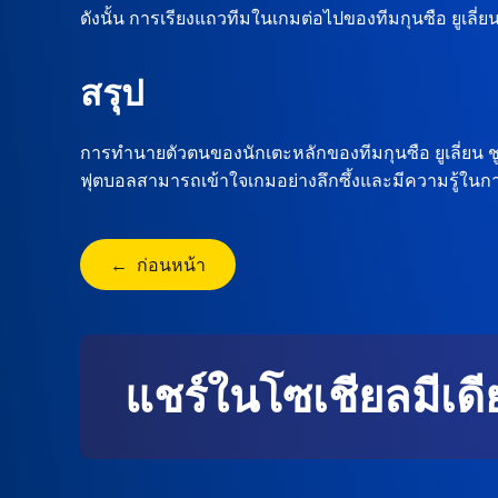
ดังนั้น การเรียงแถวทีมในเกมต่อไปของทีมกุนซือ ยูเลี
สรุป
การทำนายตัวตนของนักเตะหลักของทีมกุนซือ ยูเลี่ยน 
ฟุตบอลสามารถเข้าใจเกมอย่างลึกซึ้งและมีความรู้ใน
← ก่อนหน้า
แชร์ในโซเชียลมีเดี